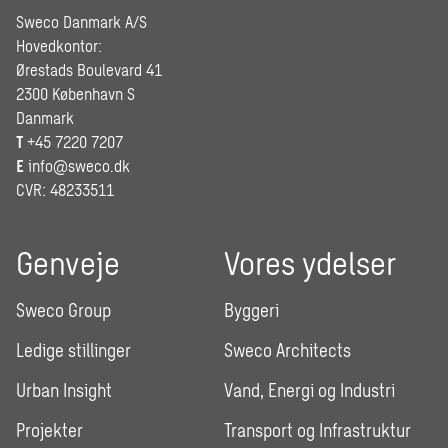
Sweco Danmark A/S
Hovedkontor:
Ørestads Boulevard 41
2300 København S
Danmark
T
+45 7220 7207
E
info@sweco.dk
CVR: 48233511
Genveje
Vores ydelser
Sweco Group
Byggeri
Ledige stillinger
Sweco Architects
Urban Insight
Vand, Energi og Industri
Projekter
Transport og Infrastruktur