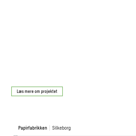
Læs mere om projektet
Papirfabrikken
Papirfabrikken
Silkeborg