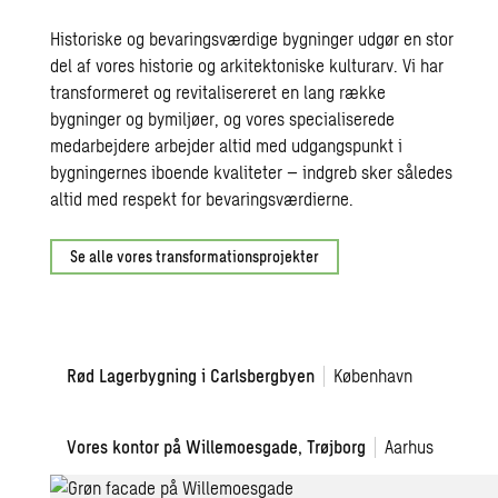
Historiske og bevaringsværdige bygninger udgør en stor
del af vores historie og arkitektoniske kulturarv. Vi har
transformeret og revitalisereret en lang række
bygninger og bymiljøer, og vores specialiserede
medarbejdere arbejder altid med udgangspunkt i
bygningernes iboende kvaliteter – indgreb sker således
altid med respekt for bevaringsværdierne.
Se alle vores transformationsprojekter
Rød
Rød Lagerbygning i Carlsbergbyen
København
Lagerbygning
Willemoesgade
Vores kontor på Willemoesgade, Trøjborg
Aarhus