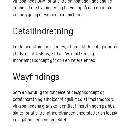
virksomheds DNA for at sikre en homogen designlinje
gennem hele bygningen og herved opnå den optimale
underbygning af virksomhedens brand.
Detailindretning
I detailindretningen sikrer vi, at projektets detaljer er på
plads, og at lovkrav, el, lys, AV, møblering og
indretningskoncept går op i en højere enhed.
Wayfindings
Som en naturlig forlængelse af designkoncept og
detailindretning arbejder vi også med at implementere
virksomhedens grafiske identitet i indretningen på bl.a.
skilte for at sikre, at indretningen understøtter en logisk
navigation gennem projektet.