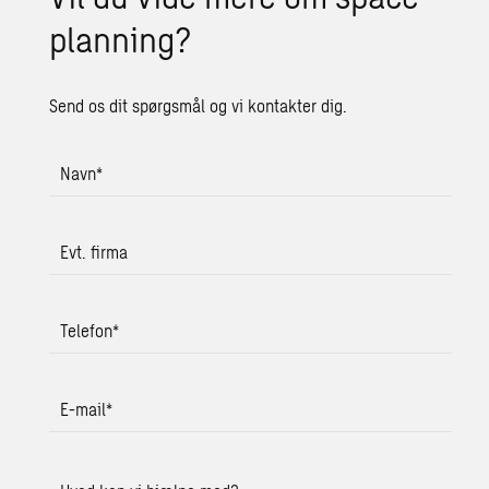
plan­ning?
Send os dit spørgsmål og vi kontakter dig.
Navn
*
Evt. firma
Telefon
*
E-mail
*