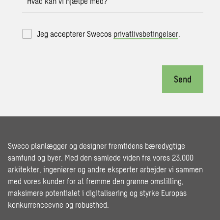
Hvad kan vi hjælpe med?
Jeg accepterer Swecos
privatlivsbetingelser
.
Send
Sweco planlægger og designer fremtidens bæredygtige
samfund og byer. Med den samlede viden fra vores 23.000
arkitekter, ingeniører og andre eksperter arbejder vi sammen
med vores kunder for at fremme den grønne omstilling,
maksimere potentialet i digitalisering og styrke Europas
konkurrenceevne og robusthed.