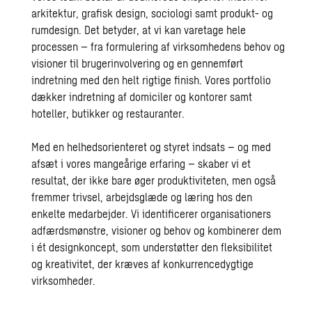
arkitektur, grafisk design, sociologi samt produkt- og
rumdesign. Det betyder, at vi kan varetage hele
processen – fra formulering af virksomhedens behov og
visioner til brugerinvolvering og en gennemført
indretning med den helt rigtige finish. Vores portfolio
dækker indretning af domiciler og kontorer samt
hoteller, butikker og restauranter.
Med en helhedsorienteret og styret indsats – og med
afsæt i vores mangeårige erfaring – skaber vi et
resultat, der ikke bare øger produktiviteten, men også
fremmer trivsel, arbejdsglæde og læring hos den
enkelte medarbejder. Vi identificerer organisationers
adfærdsmønstre, visioner og behov og kombinerer dem
i ét designkoncept, som understøtter den fleksibilitet
og kreativitet, der kræves af konkurrencedygtige
virksomheder.