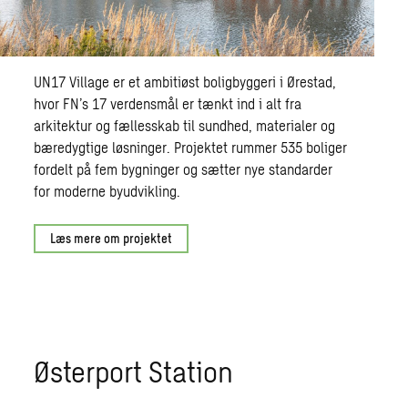
UN17 Village er et ambitiøst boligbyggeri i Ørestad,
hvor FN’s 17 verdensmål er tænkt ind i alt fra
arkitektur og fællesskab til sundhed, materialer og
bæredygtige løsninger. Projektet rummer 535 boliger
fordelt på fem bygninger og sætter nye standarder
for moderne byudvikling.
Læs mere om projektet
Østerport Station