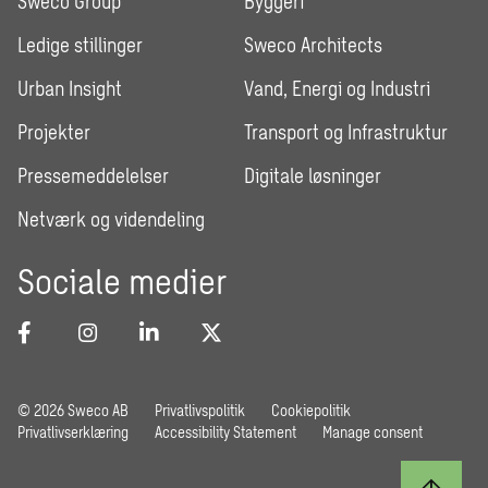
Sweco Group
Byggeri
Ledige stillinger
Sweco Architects
Urban Insight
Vand, Energi og Industri
Projekter
Transport og Infrastruktur
Pressemeddelelser
Digitale løsninger
Netværk og videndeling
Sociale medier
© 2026 Sweco AB
Privatlivspolitik
Cookiepolitik
Privatlivserklæring
Accessibility Statement
Manage consent