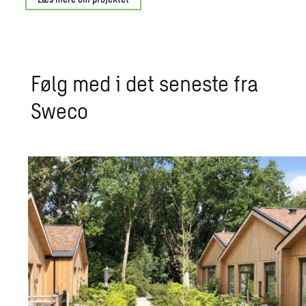
Følg med i det se­ne­ste fra
Sweco