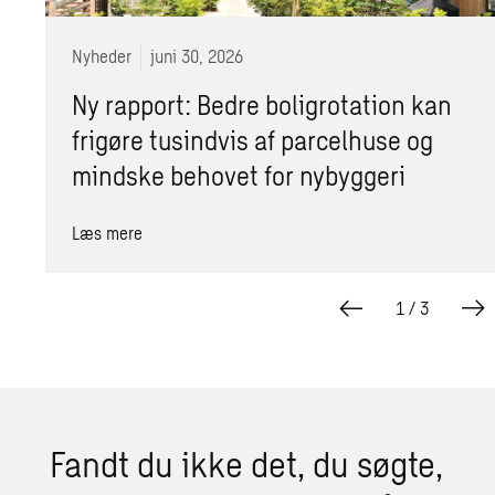
Nyheder
juni 30, 2026
Ny rapport: Bedre boligrotation kan
frigøre tusindvis af parcelhuse og
mindske behovet for nybyggeri
Læs mere
1
/
3
Fandt du ikke det, du søgte,