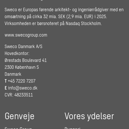
Sweco er Europas førende arkitekt- og ingeniørrådgiver med en
omsætning på cirka 32 mia. SEK (2,9 mia. EUR) i 2025.
Virksomheden er børsnoteret på Nasdaq Stockholm.
www.swecogroup.com
Sweco Danmark A/S
Hovedkontor:
Ørestads Boulevard 41
2300 København S
Danmark
T
+45 7220 7207
E
info@sweco.dk
CVR: 48233511
Genveje
Vores ydelser