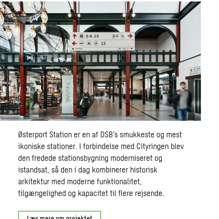
Østerport Station er en af DSB’s smukkeste og mest
ikoniske stationer. I forbindelse med Cityringen blev
den fredede stationsbygning moderniseret og
istandsat, så den i dag kombinerer historisk
arkitektur med moderne funktionalitet,
tilgængelighed og kapacitet til flere rejsende.
Læs mere om projektet