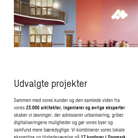
Udvalgte projekter
Sammen med vores kunder og den samlede viden fra
vores
23.000 arkitekter, ingeniører og øvrige eksperter
skaber vi løsninger, der adresserer urbanisering, griber
digitaliseringens muligheder og gør vores byer og
samfund mere bæredygtige. Vi kombinerer vores lokale
ekspertise og tilstedeværelse på
17 kontorer i Danmark