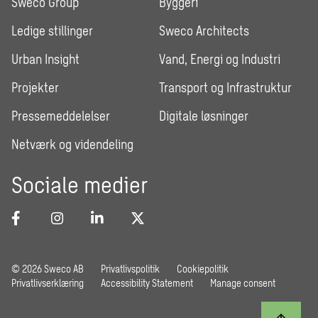
Sweco Group
Byggeri
Ledige stillinger
Sweco Architects
Urban Insight
Vand, Energi og Industri
Projekter
Transport og Infrastruktur
Pressemeddelelser
Digitale løsninger
Netværk og videndeling
Sociale medier
© 2026 Sweco AB
Privatlivspolitik
Cookiepolitik
Privatlivserklæring
Accessibility Statement
Manage consent