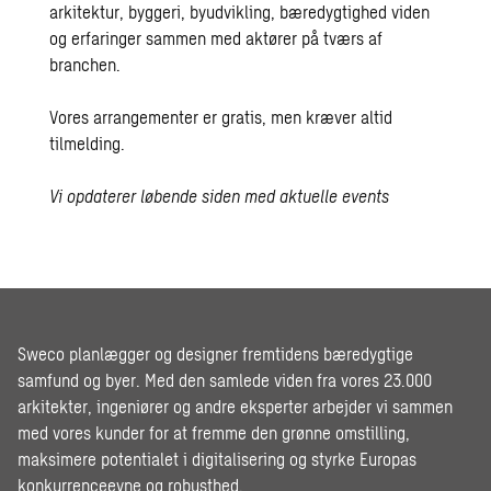
arkitektur, byggeri, byudvikling, bæredygtighed viden
og erfaringer sammen med aktører på tværs af
branchen.
Vores arrangementer er gratis, men kræver altid
tilmelding.
Vi opdaterer løbende siden med aktuelle events
Sweco planlægger og designer fremtidens bæredygtige
samfund og byer. Med den samlede viden fra vores 23.000
arkitekter, ingeniører og andre eksperter arbejder vi sammen
med vores kunder for at fremme den grønne omstilling,
maksimere potentialet i digitalisering og styrke Europas
konkurrenceevne og robusthed.