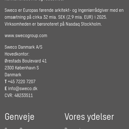
Sweco er Europas førende arkitekt- og ingeniørrådgiver med en
omsætning på cirka 32 mia. SEK (2,9 mia. EUR) i 2025.
Virksomheden er børsnoteret på Nasdaq Stockholm.
www.swecogroup.com
Sweco Danmark A/S
Hovedkontor:
Ørestads Boulevard 41
2300 København S
Danmark
T
+45 7220 7207
E
info@sweco.dk
CVR: 48233511
Genveje
Vores ydelser