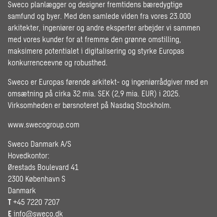
Sweco planlægger og designer fremtidens bæredygtige
samfund og byer. Med den samlede viden fra vores 23.000
arkitekter, ingeniører og andre eksperter arbejder vi sammen
med vores kunder for at fremme den grønne omstilling,
maksimere potentialet i digitalisering og styrke Europas
konkurrenceevne og robusthed.
Sweco er Europas førende arkitekt- og ingeniørrådgiver med en
omsætning på cirka 32 mia. SEK (2,9 mia. EUR) i 2025.
Virksomheden er børsnoteret på Nasdaq Stockholm.
www.swecogroup.com
Sweco Danmark A/S
Hovedkontor:
Ørestads Boulevard 41
2300 København S
Danmark
T
+45 7220 7207
E
info@sweco.dk