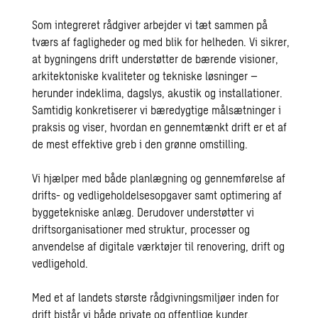
Som integreret rådgiver arbejder vi tæt sammen på
tværs af fagligheder og med blik for helheden. Vi sikrer,
at bygningens drift understøtter de bærende visioner,
arkitektoniske kvaliteter og tekniske løsninger –
herunder indeklima, dagslys, akustik og installationer.
Samtidig konkretiserer vi bæredygtige målsætninger i
praksis og viser, hvordan en gennemtænkt drift er et af
de mest effektive greb i den grønne omstilling.
Vi hjælper med både planlægning og gennemførelse af
drifts- og vedligeholdelsesopgaver samt optimering af
byggetekniske anlæg. Derudover understøtter vi
driftsorganisationer med struktur, processer og
anvendelse af digitale værktøjer til renovering, drift og
vedligehold.
Med et af landets største rådgivningsmiljøer inden for
drift bistår vi både private og offentlige kunder,