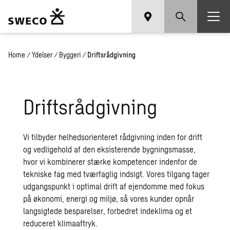
Home
/
Ydelser
/
Byggeri
/
Driftsrådgivning
Driftsrådgivning
Vi tilbyder helhedsorienteret rådgivning inden for drift
og vedligehold af den eksisterende bygningsmasse,
hvor vi kombinerer stærke kompetencer indenfor de
tekniske fag med tværfaglig indsigt. Vores tilgang tager
udgangspunkt i optimal drift af ejendomme med fokus
på økonomi, energi og miljø, så vores kunder opnår
langsigtede besparelser, forbedret indeklima og et
reduceret klimaaftryk.