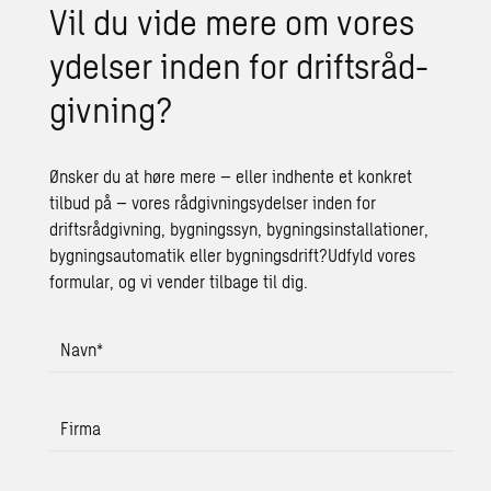
Vil du vide mere om vores
ydel­ser inden for drifts­rå­d­
giv­ning?
Ønsker du at høre mere – eller indhente et konkret
tilbud på – vores rådgivningsydelser inden for
driftsrådgivning, bygningssyn, bygningsinstallationer,
bygningsautomatik eller bygningsdrift?Udfyld vores
formular, og vi vender tilbage til dig.
Navn
*
Firma