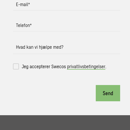
E-mail
*
Telefon
*
Hvad kan vi hjælpe med?
Jeg accepterer Swecos
privatlivsbetingelser
.
Send