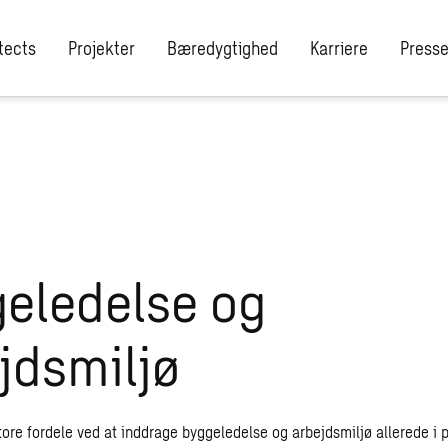
tects
Projekter
Bæredygtighed
Karriere
Presse
eledelse og
jdsmiljø
tore fordele ved at inddrage byggeledelse og arbejdsmiljø allerede i 