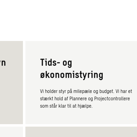
yn
Tids- og
økonomistyring
å
Vi holder styr på milepæle og budget. Vi har et
stærkt hold af Plannere og Projectcontrollere
som står klar til at hjælpe.