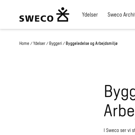
Ydelser
Sweco Archi
Home
/
Ydelser
/
Byggeri
/
Byggeledelse og Arbejdsmiljø
Bygg
Arbe
I Sweco ser vi s