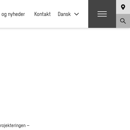
 og nyheder
Kontakt
Dansk
projekteringen –