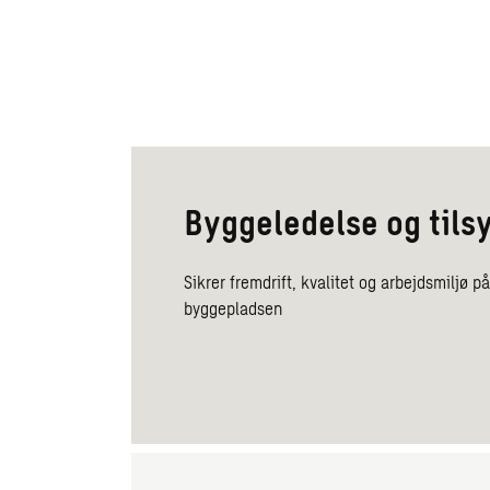
Byggeledelse og tils
Sikrer fremdrift, kvalitet og arbejdsmiljø p
byggepladsen