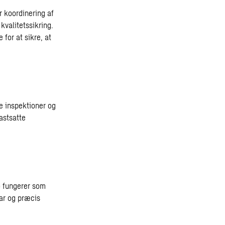
r koordinering af
kvalitetssikring.
for at sikre, at
e inspektioner og
astsatte
o fungerer som
lar og præcis