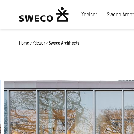
Ydelser
Sweco Archi
Home
/
Ydelser
/
Sweco Architects