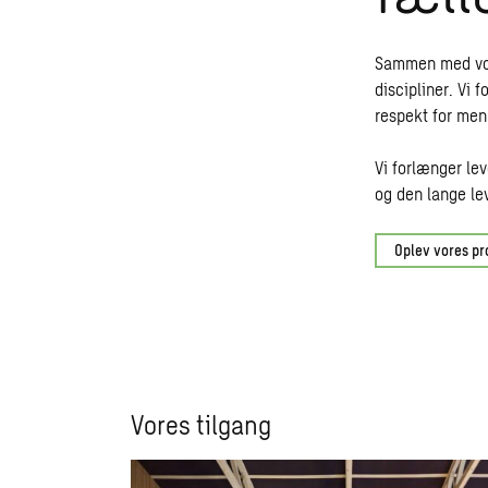
Sammen med vore
discipliner. Vi 
respekt for men
Vi forlænger le
og den lange lev
Oplev vores pr
Vores tilgang