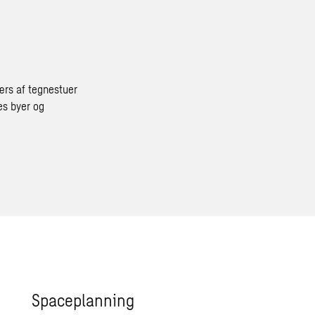
ærs af tegnestuer
es byer og
Spaceplanning