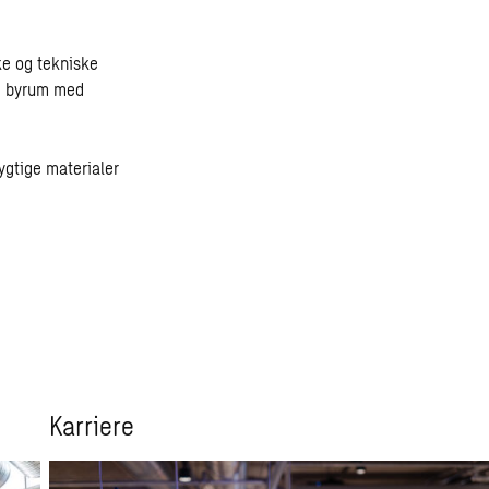
ke og tekniske
og byrum med
ygtige materialer
Karriere