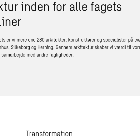
ktur inden for alle fagets
liner
ts er vi mere end 280 arkitekter, konstruktører og specialister på tv
rhus, Silkeborg og Herning. Gennem arkitektur skaber vi værdi til vor
t samarbejde med andre fagligheder.
Transformation