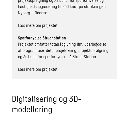
projektopfølgning og As build, for sporfornyelse og
hastighedsopgradering til 200 km/t på strækningen
Nyborg – Odense
Læs mere om projektet
Sporfornyelse Struer station
Projektet omfatter totalrådgivning ifm. udarbejdelse
af programfase, detailprojektering, projektopfølgning
og As build for sporfornyelse på Struer Station.
Læs mere om projektet
Digitalisering og 3D-
modellering