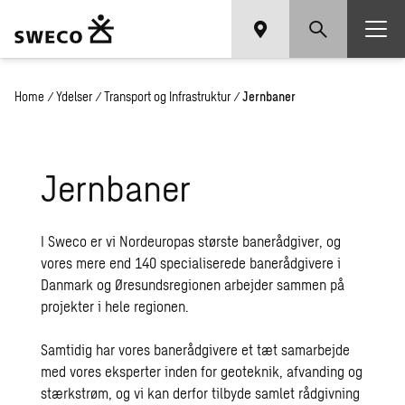
Home
/
Ydelser
/
Transport og Infrastruktur
/
Jernbaner
Jernbaner
I Sweco er vi Nordeuropas største banerådgiver, og
vores mere end 140 specialiserede banerådgivere i
Danmark og Øresundsregionen arbejder sammen på
projekter i hele regionen.
Samtidig har vores banerådgivere et tæt samarbejde
med vores eksperter inden for geoteknik, afvanding og
stærkstrøm, og vi kan derfor tilbyde samlet rådgivning