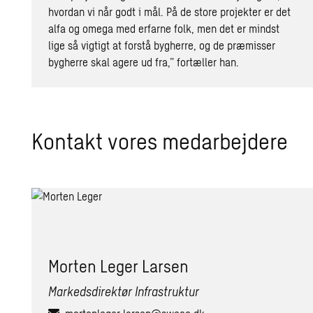
hvordan vi når godt i mål. På de store projekter er det
alfa og omega med erfarne folk, men det er mindst
lige så vigtigt at forstå bygherre, og de præmisser
bygherre skal agere ud fra,” fortæller han.
Kontakt vores medarbejdere
Mor­ten Leger Lar­sen
Markedsdirektør Infrastruktur