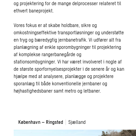
og projektering for de mange delprocesser relateret til
ethvert baneprojekt.
Vores fokus er at skabe holdbare, sikre og
omkostningseffektive transportløsninger og understøtte
en tryg og bæredygtig jernbanetrafik. Vi udfører alt fra
planlægning af enkle sporombygninger til projektering
af komplekse rangerbanegårde og
stationsombygninger. Vi har været involveret i nogle af
de største sporfornyelsesprojekter i de senere år og kan
hjælpe med at analysere, planlægge og projektere
sporanlæg til både konventionelle jernbaner og
højhastighedsbaner samt metro og letbaner.
København
København – Ringsted
Sjælland
–
Ringsted