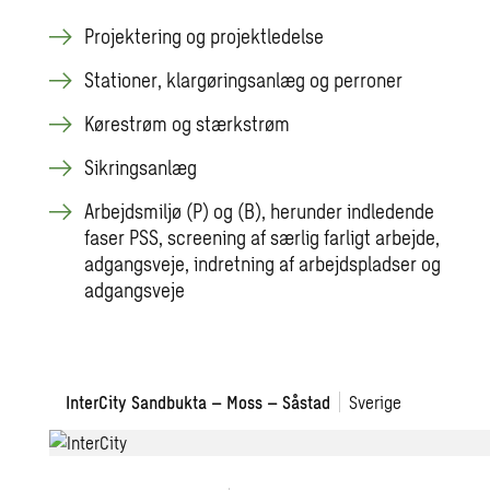
Projektering og projektledelse
Stationer, klargøringsanlæg og perroner
Kørestrøm og stærkstrøm
Sikringsanlæg
Arbejdsmiljø (P) og (B), herunder indledende
faser PSS, screening af særlig farligt arbejde,
adgangsveje, indretning af arbejdspladser og
adgangsveje
InterCity
InterCity Sandbukta – Moss – Såstad
Sverige
Sandbukta
–
Moss