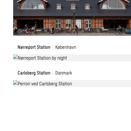
Renovering
Nørreport Station
København
af
Nørreport
Station
Carlsberg
Carlsberg Station
Danmark
Station