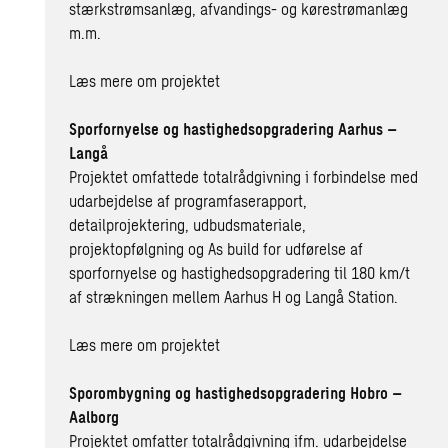
stærkstrømsanlæg, afvandings- og kørestrømanlæg
m.m.
Læs mere om projektet
Sporfornyelse og hastighedsopgradering Aarhus –
Langå
Projektet omfattede totalrådgivning i forbindelse med
udarbejdelse af programfaserapport,
detailprojektering, udbudsmateriale,
projektopfølgning og As build for udførelse af
sporfornyelse og hastighedsopgradering til 180 km/t
af strækningen mellem Aarhus H og Langå Station.
Læs mere om projektet
Sporombygning og hastighedsopgradering Hobro –
Aalborg
Projektet omfatter totalrådgivning ifm. udarbejdelse