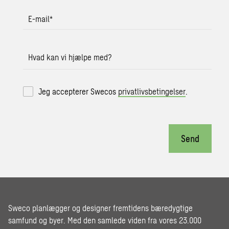
E-mail
*
Hvad kan vi hjælpe med?
Jeg accepterer Swecos
privatlivsbetingelser
.
Send
Sweco planlægger og designer fremtidens bæredygtige
samfund og byer. Med den samlede viden fra vores 23.000