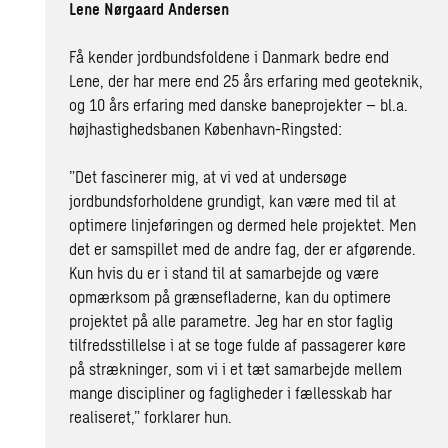
Lene Nørgaard Andersen
Få kender jordbundsfoldene i Danmark bedre end
Lene, der har mere end 25 års erfaring med geoteknik,
og 10 års erfaring med danske baneprojekter – bl.a.
højhastighedsbanen København-Ringsted:
”Det fascinerer mig, at vi ved at undersøge
jordbundsforholdene grundigt, kan være med til at
optimere linjeføringen og dermed hele projektet. Men
det er samspillet med de andre fag, der er afgørende.
Kun hvis du er i stand til at samarbejde og være
opmærksom på grænsefladerne, kan du optimere
projektet på alle parametre. Jeg har en stor faglig
tilfredsstillelse i at se toge fulde af passagerer køre
på strækninger, som vi i et tæt samarbejde mellem
mange discipliner og fagligheder i fællesskab har
realiseret,” forklarer hun.