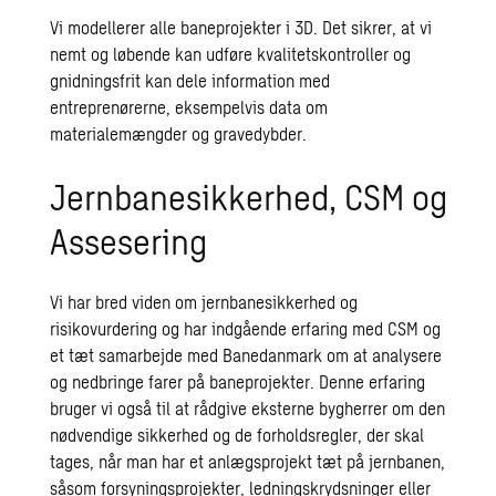
Vi modellerer alle baneprojekter i 3D. Det sikrer, at vi
nemt og løbende kan udføre kvalitetskontroller og
gnidningsfrit kan dele information med
entreprenørerne, eksempelvis data om
materialemængder og gravedybder.
Jernbanesikkerhed, CSM og
Assesering
Vi har bred viden om jernbanesikkerhed og
risikovurdering og har indgående erfaring med CSM og
et tæt samarbejde med Banedanmark om at analysere
og nedbringe farer på baneprojekter. Denne erfaring
bruger vi også til at rådgive eksterne bygherrer om den
nødvendige sikkerhed og de forholdsregler, der skal
tages, når man har et anlægsprojekt tæt på jernbanen,
såsom forsyningsprojekter, ledningskrydsninger eller