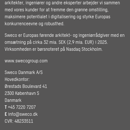
arkitekter, ingeniører og andre eksperter arbejder vi sammen
med vores kunder for at fremme den grønne omstilling,
maksimere potentialet i digitalisering og styrke Europas
konkurrenceevne og robusthed.
Sweco er Europas førende arkitekt- og ingeniørrådgiver med en
omsætning på cirka 32 mia. SEK (2,9 mia. EUR) i 2025.
Virksomheden er børsnoteret på Nasdaq Stockholm.
www.swecogroup.com
Sweco Danmark A/S
Hovedkontor:
Ørestads Boulevard 41
2300 København S
Danmark
T
+45 7220 7207
E
info@sweco.dk
CVR: 48233511