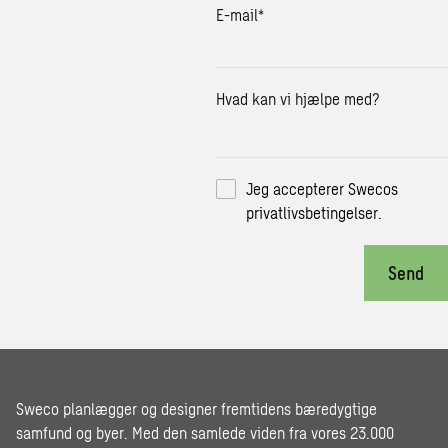
E-mail
*
Hvad kan vi hjælpe med?
Jeg accepterer Swecos
privatlivsbetingelser
.
Send
Sweco planlægger og designer fremtidens bæredygtige
samfund og byer. Med den samlede viden fra vores 23.000