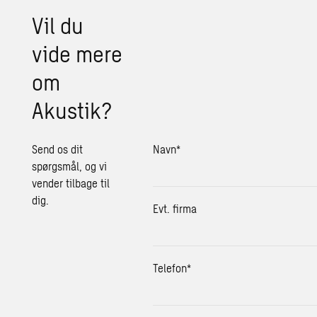
Vil du
vide mere
om
Akustik?
Send os dit
Navn
*
spørgsmål, og vi
vender tilbage til
dig.
Evt. firma
Telefon
*