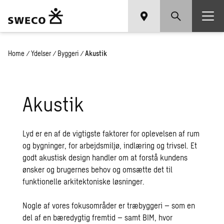
Home
/
Ydelser
/
Byggeri
/
Akustik
Akustik
Lyd er en af de vigtigste faktorer for oplevelsen af rum
og bygninger, for arbejdsmiljø, indlæring og trivsel. Et
godt akustisk design handler om at forstå kundens
ønsker og brugernes behov og omsætte det til
funktionelle arkitektoniske løsninger.
Nogle af vores fokusområder er
træbyggeri
– som en
del af en bæredygtig fremtid – samt BIM, hvor