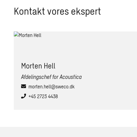
Kontakt vores ekspert
Morten Hell
Afdelingschef for Acoustica
morten.hell@sweco.dk
+45 2723 4438