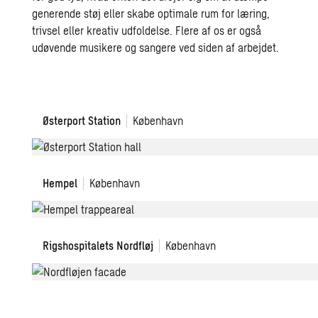
generende støj eller skabe optimale rum for læring,
trivsel eller kreativ udfoldelse. Flere af os er også
udøvende musikere og sangere ved siden af arbejdet.
Modernisering
Østerport Station
København
af
Østerport
Station
Hempel
Hempel
København
Det
Rigshospitalets Nordfløj
København
nye
Rigshospital