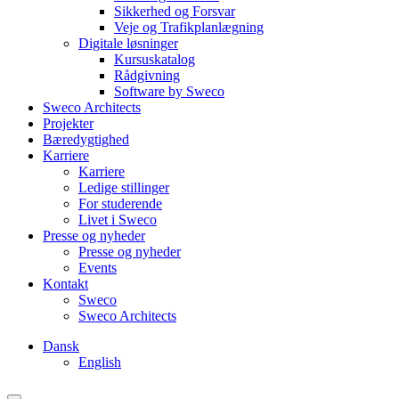
Sikkerhed og Forsvar
Veje og Trafikplanlægning
Digitale løsninger
Kursuskatalog
Rådgivning
Software by Sweco
Sweco Architects
Projekter
Bæredygtighed
Karriere
Karriere
Ledige stillinger
For studerende
Livet i Sweco
Presse og nyheder
Presse og nyheder
Events
Kontakt
Sweco
Sweco Architects
Dansk
English