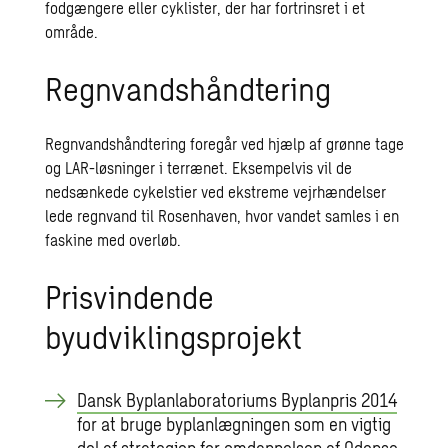
fodgængere eller cyklister, der har fortrinsret i et
område.
Regnvandshåndtering
Regnvandshåndtering foregår ved hjælp af grønne tage
og LAR-løsninger i terrænet. Eksempelvis vil de
nedsænkede cykelstier ved ekstreme vejrhændelser
lede regnvand til Rosenhaven, hvor vandet samles i en
faskine med overløb.
Prisvindende
byudviklingsprojekt
Dansk Byplanlaboratoriums Byplanpris 2014
for at bruge byplanlægningen som en vigtig
del af strategien for omdannelsen af Odense