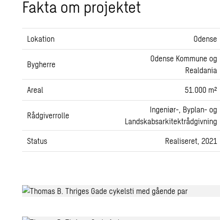
Fakta om pro­jek­tet
Lokation
Odense
Odense Kommune og
Bygherre
Realdania
Areal
51.000 m²
Ingeniør-, Byplan- og
Rådgiverrolle
Landskabsarkitektrådgivning
Status
Realiseret, 2021