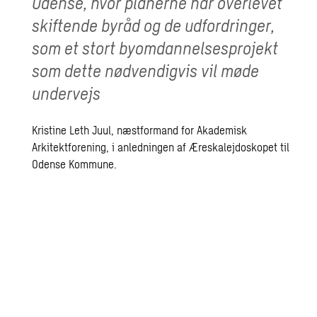
Odense, hvor planerne har overlevet
skiftende byråd og de udfordringer,
som et stort byomdannelsesprojekt
som dette nødvendigvis vil møde
undervejs
Kristine Leth Juul, næstformand for Akademisk
Arkitektforening, i anledningen af Æreskalejdoskopet til
Odense Kommune.