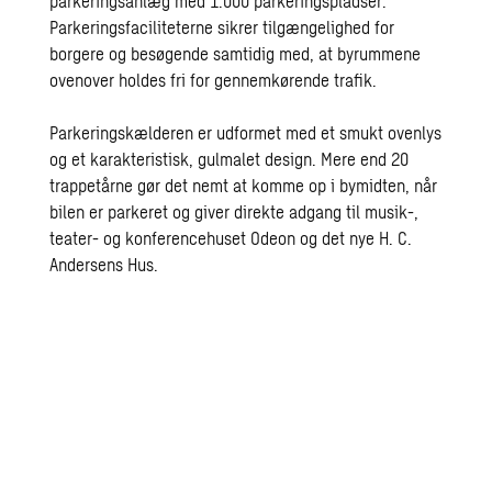
parkeringsanlæg med 1.000 parkeringspladser.
Parkeringsfaciliteterne sikrer tilgængelighed for
borgere og besøgende samtidig med, at byrummene
ovenover holdes fri for gennemkørende trafik.
Parkeringskælderen er udformet med et smukt ovenlys
og et karakteristisk, gulmalet design. Mere end 20
trappetårne gør det nemt at komme op i bymidten, når
bilen er parkeret og giver direkte adgang til musik-,
teater- og konferencehuset Odeon og det nye H. C.
Andersens Hus.