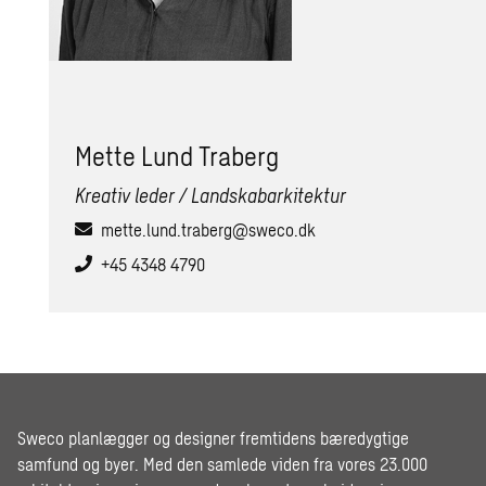
Mette Lund Tra­berg
Kreativ leder / Landskabarkitektur
mette.lund.traberg@sweco.dk
+45 4348 4790
Sweco planlægger og designer fremtidens bæredygtige
samfund og byer. Med den samlede viden fra vores 23.000