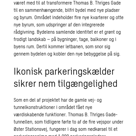
været med til at transformere Thomas B. Thriges Gade
til en sammenhængende, bilfri bydel med nye pladser
og byrum. Området indeholder fire nye kvarterer og otte
nye byrum, som udspringer af den
integrerede
rådgivning
. Bydelens samlende identitet er et grønt og
frodigt landskab – på bygninger, tage, balkoner og i
byens rum. Dertil kommer letbanen, som snor sig
gennem bydelen og kobler den nye bebyggelse på sig.
Ikonisk parkeringskælder
sikrer nem tilgængelighed
Som en del af projektet har de gamle vej- og
tunnelkonstruktioner i området fået nye
værdiskabende funktioner. Thomas B. Thriges Gade-
tunnellen, som tidligere førte to af de fire vejspor under
Øster Stationsvej, fungerer i dag som nedkørsel til et