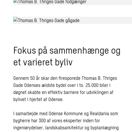
Fokus på sammenhænge og
et varieret byliv
Gennem 50 år skar den firesporede Thomas B. Thriges
Gade Odenses ældste bydel over i to. 25.000 biler i
døgnet skabte en effektiv barriere for udviklingen af
bylivet i hjertet af Odense.
I samarbejde med Odense Kommune og Realdania som
bygherre har 300 af vores eksperter inden for
ingeniørydelser, landskabsarkitektur og byplanlægning