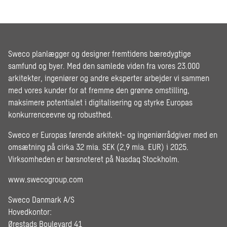
Sweco planlægger og designer fremtidens bæredygtige
samfund og byer. Med den samlede viden fra vores 23.000
arkitekter, ingeniører og andre eksperter arbejder vi sammen
med vores kunder for at fremme den grønne omstilling,
maksimere potentialet i digitalisering og styrke Europas
konkurrenceevne og robusthed.
Sweco er Europas førende arkitekt- og ingeniørrådgiver med en
omsætning på cirka 32 mia. SEK (2,9 mia. EUR) i 2025.
Virksomheden er børsnoteret på Nasdaq Stockholm.
www.swecogroup.com
Sweco Danmark A/S
Hovedkontor:
Ørestads Boulevard 41