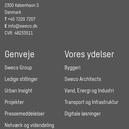
2300 København S
Danmark
T
+45 7220 7207
E
info@sweco.dk
CVR: 48233511
Genveje
Vores ydelser
Sweco Group
Byggeri
Ledige stillinger
Sweco Architects
Urban Insight
Vand, Energi og Industri
Projekter
Transport og Infrastruktur
Pressemeddelelser
Digitale løsninger
Netværk og videndeling