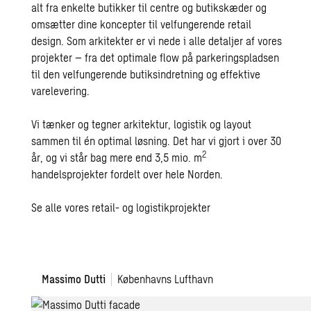
alt fra enkelte butikker til centre og butikskæder og
omsætter dine koncepter til velfungerende retail
design. Som arkitekter er vi nede i alle detaljer af vores
projekter – fra det optimale flow på parkeringspladsen
til den velfungerende butiksindretning og effektive
varelevering.
Vi tænker og tegner arkitektur, logistik og layout
sammen til én optimal løsning. Det har vi gjort i over 30
2
år, og vi står bag mere end 3,5 mio. m
handelsprojekter fordelt over hele Norden.
Se alle vores retail- og logistikprojekter
Massimo
Massimo Dutti
Københavns Lufthavn
Dutti