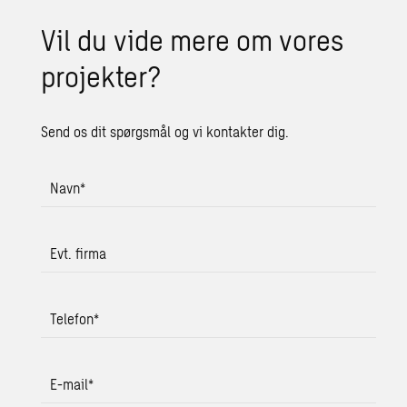
Vil du vide mere om vores
pro­jek­ter?
Send os dit spørgsmål og vi kontakter dig.
Navn
*
Evt. firma
Telefon
*
E-mail
*