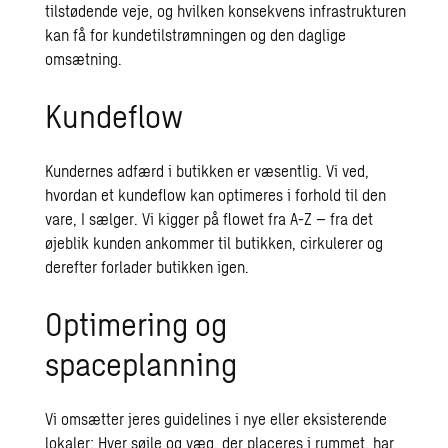
tilstødende veje, og hvilken konsekvens infrastrukturen
kan få for kundetilstrømningen og den daglige
omsætning.
Kundeflow
Kundernes adfærd i butikken er væsentlig. Vi ved,
hvordan et kundeflow kan optimeres i forhold til den
vare, I sælger. Vi kigger på flowet fra A-Z – fra det
øjeblik kunden ankommer til butikken, cirkulerer og
derefter forlader butikken igen.
Optimering og
spaceplanning
Vi omsætter jeres guidelines i nye eller eksisterende
lokaler: Hver søjle og væg, der placeres i rummet, har