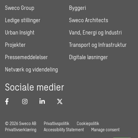
Sweco Group
Byggeri
Ledige stillinger
Sweco Architects
Urban Insight
Vand, Energi og Industri
Projekter
Transport og Infrastruktur
Pressemeddelelser
Digitale løsninger
Netværk og videndeling
Sociale medier
© 2026 Sweco AB
Privatlivspolitik
Cookiepolitik
Privatlivserklæring
Accessibility Statement
Manage consent