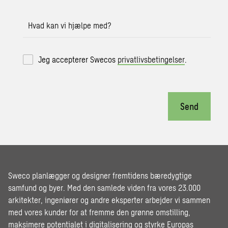
Hvad kan vi hjælpe med?
Jeg accepterer Swecos
privatlivsbetingelser
.
Send
Sweco planlægger og designer fremtidens bæredygtige
samfund og byer. Med den samlede viden fra vores 23.000
arkitekter, ingeniører og andre eksperter arbejder vi sammen
med vores kunder for at fremme den grønne omstilling,
maksimere potentialet i digitalisering og styrke Europas