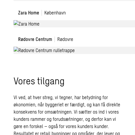
Zara
Zara Home
København
Home
Rødovre
Rødovre Centrum
Rødovre
Centrum
Vores tilgang
Vi ved, at hver streg, vi tegner, har betydning for
økonomien, når byggeriet er færdigt, og kan få direkte
konsekvens for omsætningen. Vi sætter os ind i vores
kunders rammer og forudsætninger, og derfor kan vi
gøre en forskel – også for vores kunders kunder.
Resultatet er retail bygninger og områder, der lever og