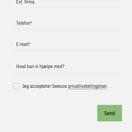
Evt. firma
Telefon
*
E-mail
*
Hvad kan vi hjælpe med?
Jeg accepterer Swecos
privatlivsbetingelser
.
Send