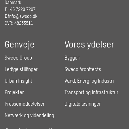
Danmark
T
+45 7220 7207
E
info@sweco.dk
CVR: 48233511
Genveje
Vores ydelser
Sweco Group
Byggeri
Ledige stillinger
Sweco Architects
Urban Insight
Vand, Energi og Industri
Projekter
Transport og Infrastruktur
Pressemeddelelser
Digitale løsninger
Netværk og videndeling