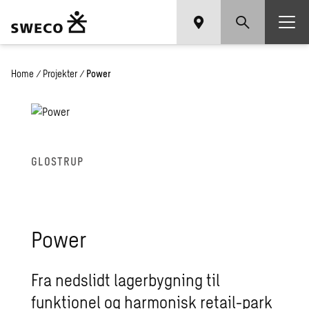
Home
/
Projekter
/
Power
GLOSTRUP
Power
Fra nedslidt lagerbygning til
funktionel og harmonisk retail-park