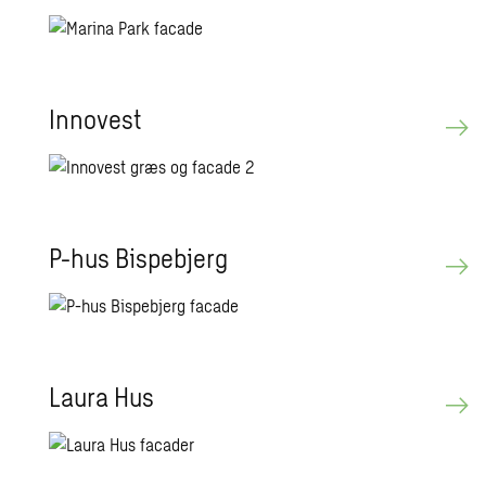
Innovest
P-hus Bispebjerg
Laura Hus