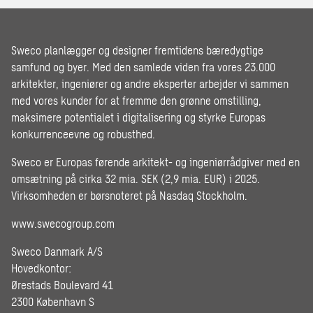
Sweco planlægger og designer fremtidens bæredygtige
samfund og byer. Med den samlede viden fra vores 23.000
arkitekter, ingeniører og andre eksperter arbejder vi sammen
med vores kunder for at fremme den grønne omstilling,
maksimere potentialet i digitalisering og styrke Europas
konkurrenceevne og robusthed.
Sweco er Europas førende arkitekt- og ingeniørrådgiver med en
omsætning på cirka 32 mia. SEK (2,9 mia. EUR) i 2025.
Virksomheden er børsnoteret på Nasdaq Stockholm.
www.swecogroup.com
Sweco Danmark A/S
Hovedkontor:
Ørestads Boulevard 41
2300 København S