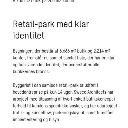
6.700 m2 butik | 2.200 m2 kontor
Retail-park med klar
identitet
Bygningen, der består af 6.666 m² butik og 2.214 m²
kontor, fremstår nu som et samlet hele, der har en klar
og tidssvarende identitet, der understøtter alle
butikkernes brands.
Byggeriet i den samlede retail-park er udført i
hovedentreprise på kun 14 uger. Sweco Architects har
arbejdet med tilpasning af hvert enkelt butikskoncept i
forhold til kundens specifikke ønsker, og har udarbejdet
trafik- og kundeflow, parkeringslayout, samt forestået
implementering og tilsyn.