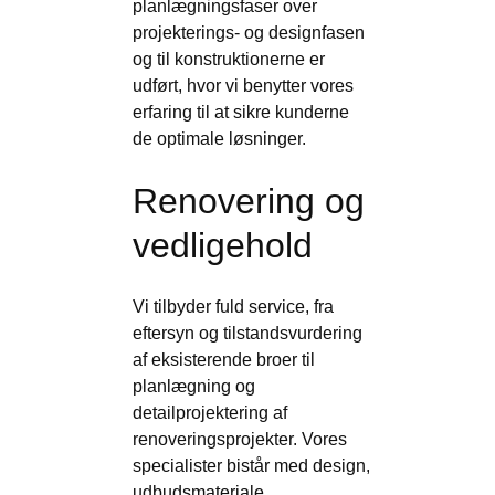
planlægningsfaser over
projekterings- og designfasen
og til konstruktionerne er
udført, hvor vi benytter vores
erfaring til at sikre kunderne
de optimale løsninger.
Renovering og
vedligehold
Vi tilbyder fuld service, fra
eftersyn og tilstandsvurdering
af eksisterende broer til
planlægning og
detailprojektering af
renoveringsprojekter. Vores
specialister bistår med design,
udbudsmateriale,