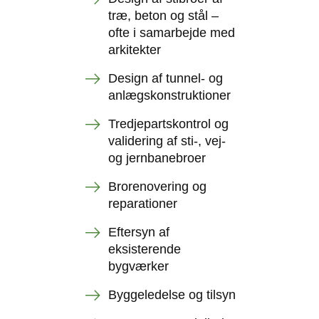
træ, beton og stål –
ofte i samarbejde med
arkitekter
Design af tunnel- og
anlægskonstruktioner
Tredjepartskontrol og
validering af sti-, vej-
og jernbanebroer
Brorenovering og
reparationer
Eftersyn af
eksisterende
bygværker
Byggeledelse og tilsyn