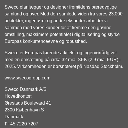
Sweco planlægger og designer fremtidens bæredygtige
samfund og byer. Med den samlede viden fra vores 23.000
arkitekter, ingeniører og andre eksperter arbejder vi
sammen med vores kunder for at fremme den grønne
omstilling, maksimere potentialet i digitalisering og styrke
Europas konkurrenceevne og robusthed.
Sweco er Europas førende arkitekt- og ingeniørrådgiver
med en omsætning på cirka 32 mia. SEK (2,9 mia. EUR) i
2025. Virksomheden er børsnoteret på Nasdaq Stockholm.
www.swecogroup.com
Sweco Danmark A/S
Hovedkontor:
Ørestads Boulevard 41
2300 København S
Danmark
T
+45 7220 7207