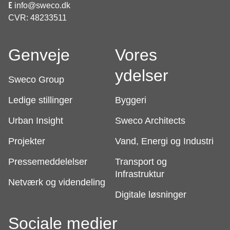
E
info@sweco.dk
CVR: 48233511
Genveje
Vores
ydelser
Sweco Group
Ledige stillinger
Byggeri
Urban Insight
Sweco Architects
Projekter
Vand, Energi og Industri
Pressemeddelelser
Transport og
Infrastruktur
Netværk og videndeling
Digitale løsninger
Sociale medier