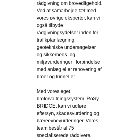
rådgivning om brovedligehold.
Ved at samarbejde tæt med
vores øvrige eksperter, kan vi
også tilbyde
rådgivningsydelser inden for
trafikplanlægning,
geotekniske undersøgelser,
og sikkerheds- og
miljøvurderinger i forbindelse
med anlæg eller renovering af
broer og tunneller.
Med vores eget
broforvaltningssystem, RoSy
BRIDGE, kan vi udføre
eftersyn, skadesvurdering og
bæreevnevurderinger. Vores
team består af 75
specialiserede rådgivere,