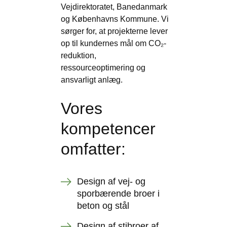
Vejdirektoratet, Banedanmark
og Københavns Kommune. Vi
sørger for, at projekterne lever
op til kundernes mål om CO₂-
reduktion,
ressourceoptimering og
ansvarligt anlæg.
Vores
kompetencer
omfatter:
Design af vej- og
sporbærende broer i
beton og stål
Design af stibroer af