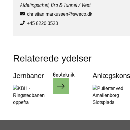
Afdelingschef, Bro & Tunnel / Vest
christian.markussen@sweco.dk
+45 8220 3523
Relaterede ydelser
Geoteknik
Jernbaner
Anlægskonst