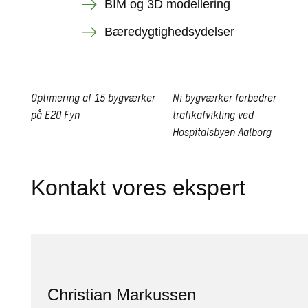
BIM og 3D modellering
Bæredygtighedsydelser
Optimering af 15 bygværker
Ni bygværker forbedrer
på E20
Fyn
trafikafvikling ved
Hospitalsbyen
Aalborg
Open
card
Open
card
Kontakt vores ekspert
Christian Markussen