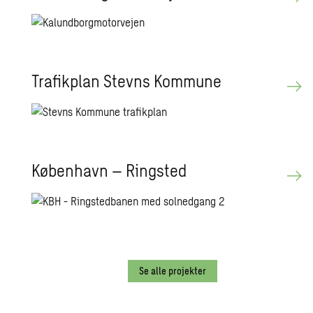
Trafikplan Stevns Kommune
København – Ringsted
Se alle projekter