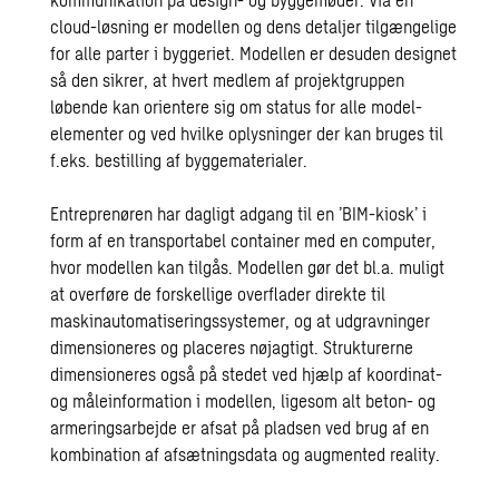
cloud-løsning er modellen og dens detaljer tilgængelige
for alle parter i byggeriet. Modellen er desuden designet
så den sikrer, at hvert medlem af projektgruppen
løbende kan orientere sig om status for alle model-
elementer og ved hvilke oplysninger der kan bruges til
f.eks. bestilling af byggematerialer.
Entreprenøren har dagligt adgang til en ’BIM-kiosk’ i
form af en transportabel container med en computer,
hvor modellen kan tilgås. Modellen gør det bl.a. muligt
at overføre de forskellige overflader direkte til
maskinautomatiseringssystemer, og at udgravninger
dimensioneres og placeres nøjagtigt. Strukturerne
dimensioneres også på stedet ved hjælp af koordinat-
og måleinformation i modellen, ligesom alt beton- og
armeringsarbejde er afsat på pladsen ved brug af en
kombination af afsætningsdata og augmented reality.