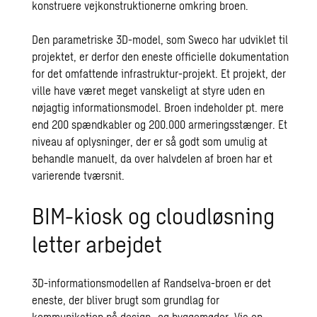
konstruere vejkonstruktionerne omkring broen.
Den parametriske 3D-model, som Sweco har udviklet til
projektet, er derfor den eneste officielle dokumentation
for det omfattende infrastruktur-projekt. Et projekt, der
ville have været meget vanskeligt at styre uden en
nøjagtig informationsmodel. Broen indeholder pt. mere
end 200 spændkabler og 200.000 armeringsstænger. Et
niveau af oplysninger, der er så godt som umulig at
behandle manuelt, da over halvdelen af broen har et
varierende tværsnit.
BIM-kiosk og cloudløsning
letter arbejdet
3D-informationsmodellen af Randselva-broen er det
eneste, der bliver brugt som grundlag for
kommunikation på design- og byggemøder. Via en