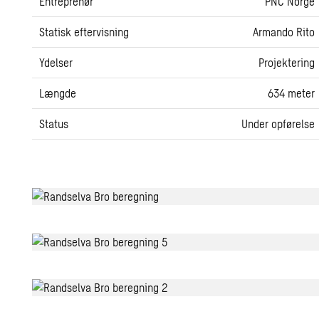
Entreprenør
PNC Norge
Statisk eftervisning
Armando Rito
Ydelser
Projektering
Længde
634 meter
Status
Under opførelse