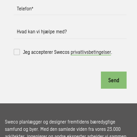
Telefon
*
Hvad kan vi hjælpe med?
Jeg accepterer Swecos
privatlivsbetingelser
.
Send
Sweco planlægger og designer fremtidens bæredygtige
samfund og byer. Med den samlede viden fra vores 23.000
arkitekter, ingeniører og andre eksperter arbejder vi sammen