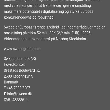
med vores kunder for at fremme den grønne omstilling,
maksimere potentialet i digitalisering og styrke Europas
konkurrenceevne og robusthed.
Sweco er Europas førende arkitekt- og ingeniørrådgiver med en
omsætning på cirka 32 mia. SEK (2,9 mia. EUR) i 2025.
Virksomheden er børsnoteret på Nasdaq Stockholm.
www.swecogroup.com
Sweco Danmark A/S
Hovedkontor:
Ørestads Boulevard 41
2300 København S
Danmark
T
+45 7220 7207
E
info@sweco.dk
CVR: 48233511