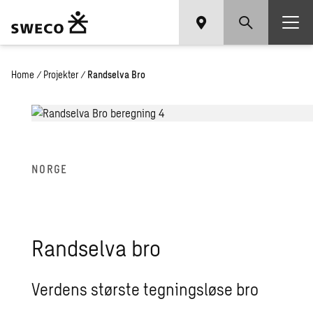
Home
/
Projekter
/
Randselva Bro
NORGE
Randselva bro
Verdens største tegningsløse bro