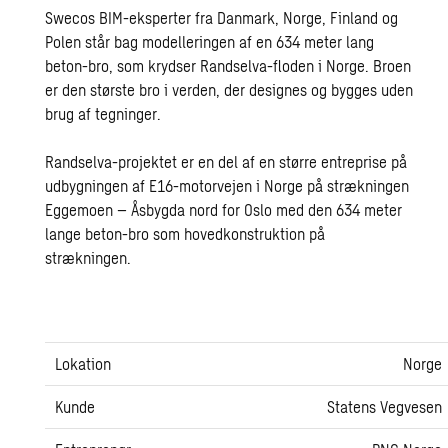
Swecos BIM-eksperter fra Danmark, Norge, Finland og
Polen står bag modelleringen af en 634 meter lang
beton-bro, som krydser Randselva-floden i Norge. Broen
er den største bro i verden, der designes og bygges uden
brug af tegninger.
Randselva-projektet er en del af en større entreprise på
udbygningen af E16-motorvejen i Norge på strækningen
Eggemoen – Åsbygda nord for Oslo med den 634 meter
lange beton-bro som hovedkonstruktion på
strækningen.
Lokation
Norge
Kunde
Statens Vegvesen