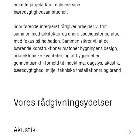
enkelte projekt kan realisere sine
bæredygtighedsambitioner.
Som førende integreret rådgiver arbejder vi tæt
sammen med arkitekter og andre specialister og altid
med fokus på helheden. Sammen sikrer vi, at de
bærende konstruktioner matcher bygningens design,
arkitektoniske kvaliteter, og at byggeriet er
gennemtænkt i forhold til indeklima, dagslys, akustik,
bæredygtighed, miljø, tekniske installationer og brand.
Vores rå­d­giv­ning­sy­del­ser
Aku­stik