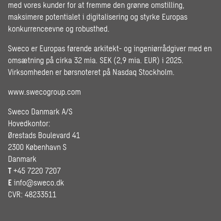
med vores kunder for at fremme den grønne omstilling,
maksimere potentialet i digitalisering og styrke Europas
konkurrenceevne og robusthed.
Sweco er Europas førende arkitekt- og ingeniørrådgiver med en
omsætning på cirka 32 mia. SEK (2,9 mia. EUR) i 2025.
Virksomheden er børsnoteret på Nasdaq Stockholm.
www.swecogroup.com
Sweco Danmark A/S
Hovedkontor:
Ørestads Boulevard 41
2300 København S
Danmark
T
+45 7220 7207
E
info@sweco.dk
CVR: 48233511