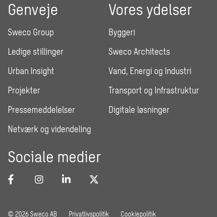
Genveje
Vores ydelser
Sweco Group
Byggeri
Ledige stillinger
Sweco Architects
Urban Insight
Vand, Energi og Industri
Projekter
Transport og Infrastruktur
Pressemeddelelser
Digitale løsninger
Netværk og videndeling
Sociale medier
© 2026 Sweco AB
Privatlivspolitik
Cookiepolitik