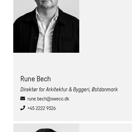
Rune Bech
Direktør for Arkitektur & Byggeri, Østdanmark
rune.bech@sweco.dk
+45 2222 9326