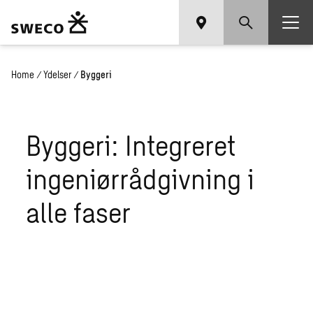
Home
/
Ydelser
/
Byggeri
Byggeri: Integreret
ingeniørrådgivning i
alle faser