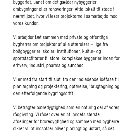
byggeriet, uanet om det gælder nybyggerier,
ombygninger eller renoveringer. Altid lokalt til stede i
nærmiljøet, hvor vi løser projekterne i samarbejde med
vores kunder.
Vi arbejder tæt sammen med private og offentlige
bygherrer om projekter af alle størrelser – lige fra
boligbyggerier, skoler, institutioner, kultur- og
sportsfaciliteter til store, komplekse byggerier inden for
erhverv, industri, pharma og sundhed.
Vi er med fra start til slut, fra den indledende idéfase til
planlægning og projektering, opførelse, ibrugtagning og
den efterfølgende bygningsdrift.
Vi betragter bæredygtighed som en naturlig del af vores
rådgivning. Vi råder over en af landets største
afdelinger for bæredygtighed og sammen med bygherre
sikrer vi, at indsatser bliver planlagt og udført, så det