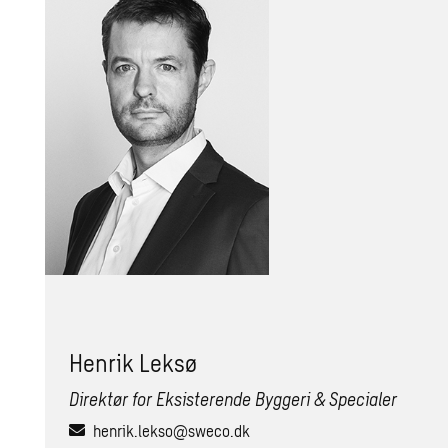
Hen­rik Leksø
Direktør for Eksisterende Byggeri & Specialer
henrik.lekso@sweco.dk