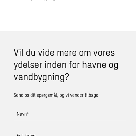
Vil du vide mere om vores
ydel­ser inden for havne og
vand­byg­ning?
Send os dit spørgsmål, og vi vender tilbage.
Navn
*
Evt. firma