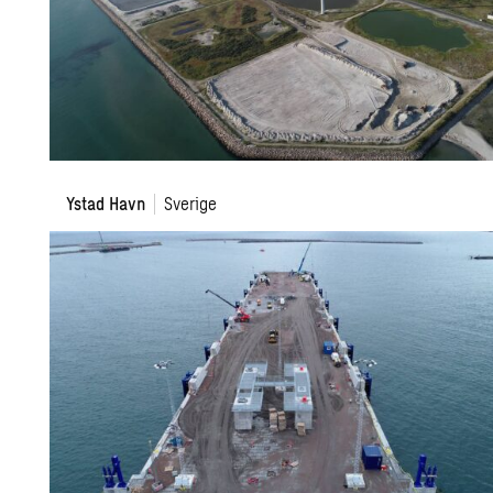
Ystad
Ystad Havn
Sverige
Havn