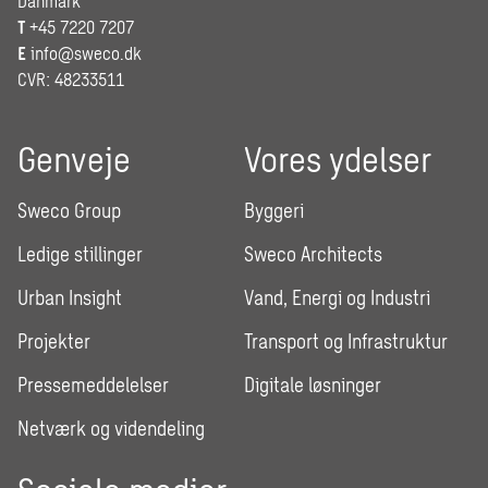
Danmark
T
+45 7220 7207
E
info@sweco.dk
CVR: 48233511
Genveje
Vores ydelser
Sweco Group
Byggeri
Ledige stillinger
Sweco Architects
Urban Insight
Vand, Energi og Industri
Projekter
Transport og Infrastruktur
Pressemeddelelser
Digitale løsninger
Netværk og videndeling