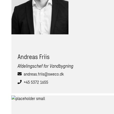
An­dreas Friis
Afdelingschef for Vandbygning
andreas.friis@sweco.dk
+45 5372 1655