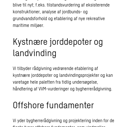
blive til nyt; f.eks. tilstandsvurdering af eksisterende
konstruktioner, analyse af jordbunds- og
grundvandsforhold og etablering af nye rekreative
maritime miljøer.
Kystnære jorddepoter og
landvinding
Vi tilbyder rådgivning vedrørende etablering af
kystnære jorddepoter og landvindingsprojekter og kan
varetage hele paletten fra tidlig undersøgelse,
håndtering af VVM-vurderinger og bygherrerådgivning.
Offshore fundamenter
Vi yder bygherrerådgivning og projektering inden for de