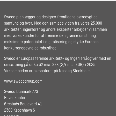
Sweco planlægger og designer fremtidens bæredygtige
samfund og byer. Med den samlede viden fra vores 23.000
arkitekter, ingeniører og andre eksperter arbejder vi sammen
med vores kunder for at fremme den grønne omstilling,
maksimere potentialet i digitalisering og styrke Europas
konkurrenceevne og robusthed.
Sweco er Europas førende arkitekt- og ingeniørrådgiver med en
omsætning på cirka 32 mia. SEK (2,9 mia. EUR) i 2025.
Virksomheden er børsnoteret på Nasdaq Stockholm.
www.swecogroup.com
Sweco Danmark A/S
Hovedkontor:
Ørestads Boulevard 41
2300 København S