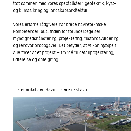
tæt sammen med vores specialister i geoteknik, kyst-
og klimasikring og landskabsarkitektur.
Vores erfarne rådgivere har brede havnetekniske
kompetencer, bl.a. inden for forundersøgelser,
myndighedshåndtering, projektering, tilstandsvurdering
og renovationsopgaver. Det betyder, at vi kan hjælpe i
alle faser af et projekt – fra idé til detailprojektering,
udførelse og opfølgning.
Frederikshavn
Frederikshavn Havn
Frederikshavn
Havn