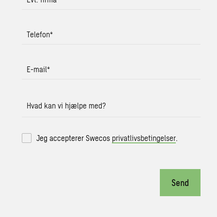
Telefon
*
E-mail
*
Hvad kan vi hjælpe med?
Jeg accepterer Swecos
privatlivsbetingelser
.
Send