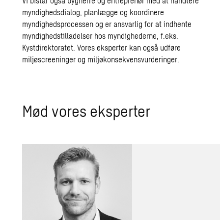
Vi bistår også bygherre og entreprenør med at håndtere
myndighedsdialog, planlægge og koordinere
myndighedsprocessen og er ansvarlig for at indhente
myndighedstilladelser hos myndighederne, f.eks.
Kystdirektoratet. Vores eksperter kan også udføre
miljøscreeninger og miljøkonsekvensvurderinger.
Mød vores eksperter