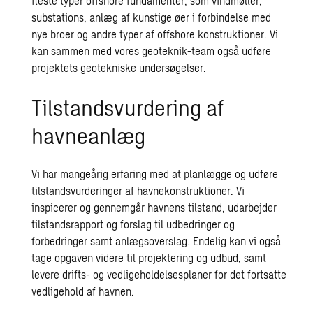
fleste typer offshore fundamenter, som vindmøller,
substations, anlæg af kunstige øer i forbindelse med
nye broer og andre typer af offshore konstruktioner. Vi
kan sammen med vores geoteknik-team også udføre
projektets geotekniske undersøgelser.
Tilstandsvurdering af
havneanlæg
Vi har mangeårig erfaring med at planlægge og udføre
tilstandsvurderinger af havnekonstruktioner. Vi
inspicerer og gennemgår havnens tilstand, udarbejder
tilstandsrapport og forslag til udbedringer og
forbedringer samt anlægsoverslag. Endelig kan vi også
tage opgaven videre til projektering og udbud, samt
levere drifts- og vedligeholdelsesplaner for det fortsatte
vedligehold af havnen.