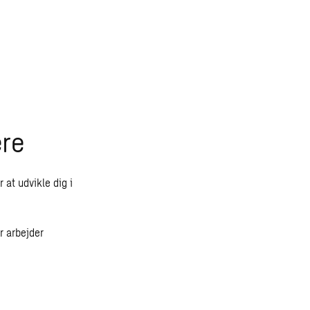
ere
at udvikle dig i
r arbejder