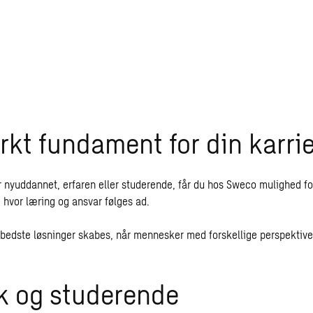
rkt fundament for din karri
 nyuddannet, erfaren eller studerende, får du hos Sweco mulighed for 
 hvor læring og ansvar følges ad.
de bedste løsninger skabes, når mennesker med forskellige perspektive
k og studerende