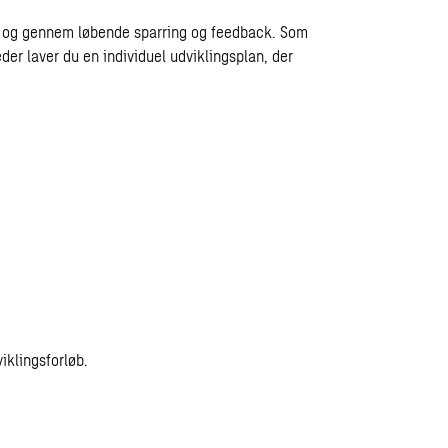
r og gennem løbende sparring og feedback. Som
er laver du en individuel udviklingsplan, der
iklingsforløb.