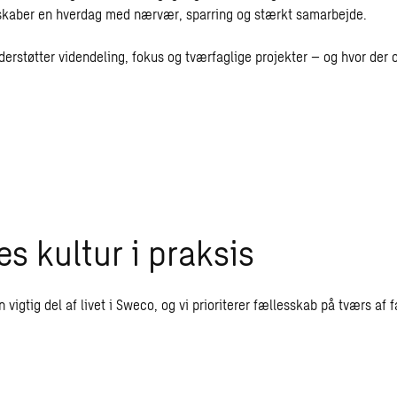
t skaber en hverdag med nærvær, sparring og stærkt samarbejde.
nderstøtter videndeling, fokus og tværfaglige projekter – og hvor der o
es kultur i praksis
n vigtig del af livet i Sweco, og vi prioriterer fællesskab på tværs af 