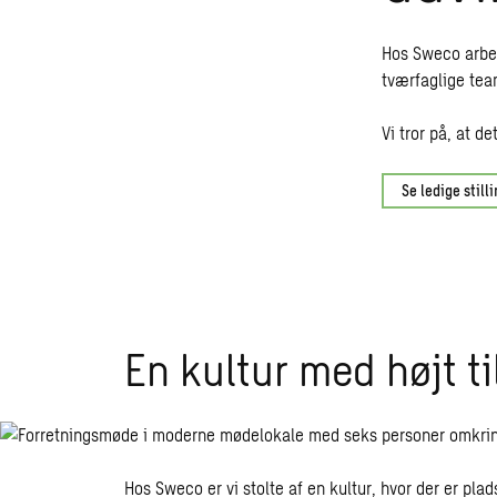
Hos Sweco arbej
tværfaglige tea
Vi tror på, at d
Se ledige still
En kultur med højt til
Hos Sweco er vi stolte af en kultur, hvor der er plad