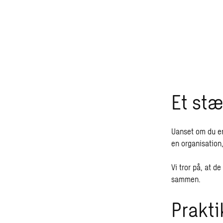
Et stæ
Uanset om du er
en organisation,
Vi tror på, at 
sammen.
Prakti