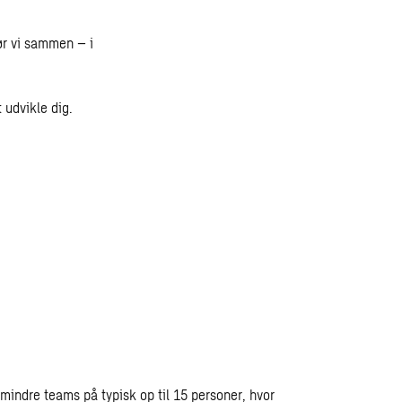
ør vi sammen – i
t udvikle dig.
f mindre teams på typisk op til 15 personer, hvor