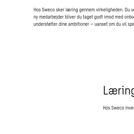
Hos Sweco sker læring gennem virkeligheden. Du u
ny medarbejder bliver du taget godt imod med onboa
understøtter dine ambitioner – uanset om du vil spec
Læring
Hos Sweco inves