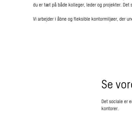
du er tæt på både kolleger, leder og projekter. De
Vi arbejder i åbne og fleksible kontormiljøer, der u
Se vor
Det sociale er e
kontorer.