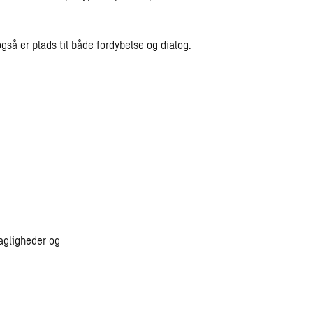
gså er plads til både fordybelse og dialog.
fagligheder og