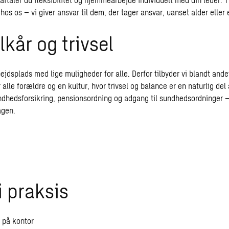
hos os – vi giver ansvar til dem, der tager ansvar, uanset alder eller 
lkår og trivsel
ejdsplads med lige muligheder for alle. Derfor tilbyder vi blandt ande
r alle forældre og en kultur, hvor trivsel og balance er en naturlig del 
dhedsforsikring, pensionsordning og adgang til sundhedsordninger –
agen.
i praksis