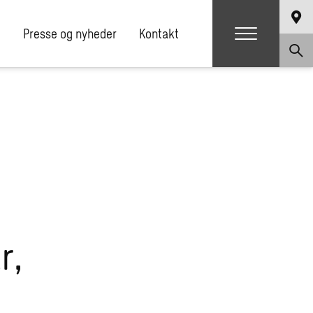
e
Presse og nyheder
Kontakt
r,