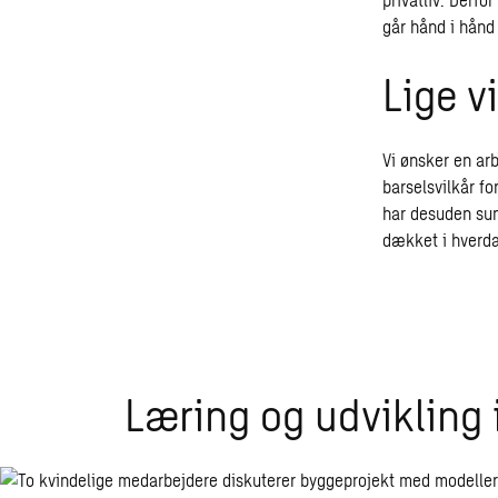
går hånd i hånd 
Lige vi
Vi ønsker en arb
barselsvilkår fo
har desuden sun
dækket i hverd
Læring og udvikling 