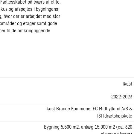
Fællesskabet på tværs af elite,
okus og afspejles i bygningens
, hvor der er arbejdet med stor
 områder og etager samt gode
ner til de omkringliggende
Ikast
2022-2023
Ikast Brande Kommune, FC Midtjylland A/S &
ISI Idrætshøjskole
Bygning 5.500 m2, anlæg 15.000 m2 (ca. 320
elever og lærer)