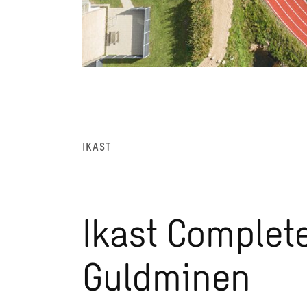
IKAST
Ikast Complet
Guldminen