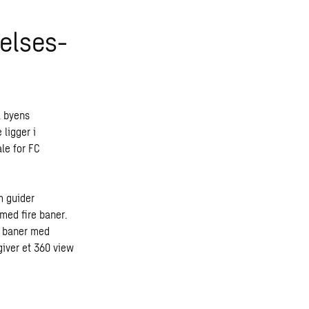
velses-
l byens
 ligger i
le for FC
m guider
med fire baner.
ge baner med
giver et 360 view