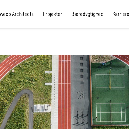
weco Architects
Projekter
Bæredygtighed
Karrier