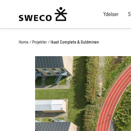
Ydelser
S
Home
/
Projekter
/
Ikast Complete & Guldminen