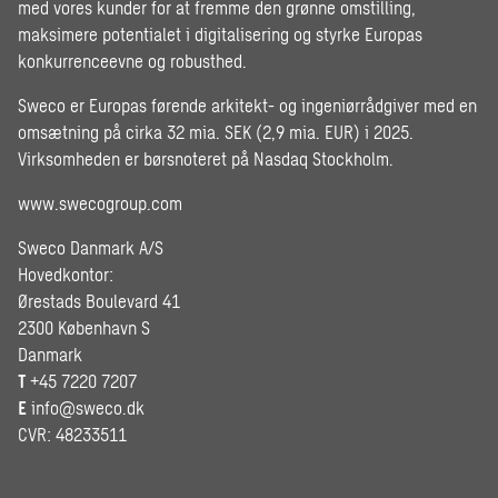
med vores kunder for at fremme den grønne omstilling,
maksimere potentialet i digitalisering og styrke Europas
konkurrenceevne og robusthed.
Sweco er Europas førende arkitekt- og ingeniørrådgiver med en
omsætning på cirka 32 mia. SEK (2,9 mia. EUR) i 2025.
Virksomheden er børsnoteret på Nasdaq Stockholm.
www.swecogroup.com
Sweco Danmark A/S
Hovedkontor:
Ørestads Boulevard 41
2300 København S
Danmark
T
+45 7220 7207
E
info@sweco.dk
CVR: 48233511