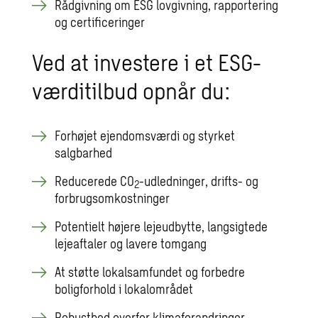
Rådgivning om ESG lovgivning, rapportering
og certificeringer
Ved at investere i et ESG-
værditilbud opnår du:
Forhøjet ejendomsværdi og styrket
salgbarhed
Reducerede CO
-udledninger, drifts- og
2
forbrugsomkostninger
Potentielt højere lejeudbytte, langsigtede
lejeaftaler og lavere tomgang
At støtte lokalsamfundet og forbedre
boligforhold i lokalområdet
Robusthed overfor klimaforandringer