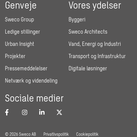
Genveje
Vores ydelser
Sweco Group
Byggeri
Ledige stillinger
Sweco Architects
Urban Insight
Vand, Energi og Industri
Projekter
Transport og Infrastruktur
Pressemeddelelser
Digitale løsninger
Netværk og videndeling
Sociale medier
© 2026 Sweco AB
Privatlivspolitik
Cookiepolitik