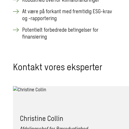
At være på forkant med fremtidig ESG-krav
og -rapportering
Potentielt forbedrede betingelser for
finansiering
Kontakt vores eksperter
Chri­sti­ne Col­lin
Afdelingschef for Bæredygtighed