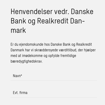
Hen­ven­del­ser vedr. Dan­ske
Bank og Re­al­kre­dit Dan­
mark
Er du ejendomskunde hos Danske Bank og Realkredit
Danmark har vi skræddersyede værditilbud, der hjælper
med at imødekomme og opfylde fremtidige
bæredygtighedskrav.
Navn
*
Evt. firma