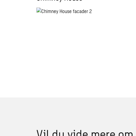
Vil du vide mere om