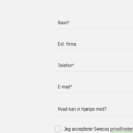
Navn
*
Evt. firma
Telefon
*
E-mail
*
Hvad kan vi hjælpe med?
Jeg accepterer Swecos
privatlivsbe