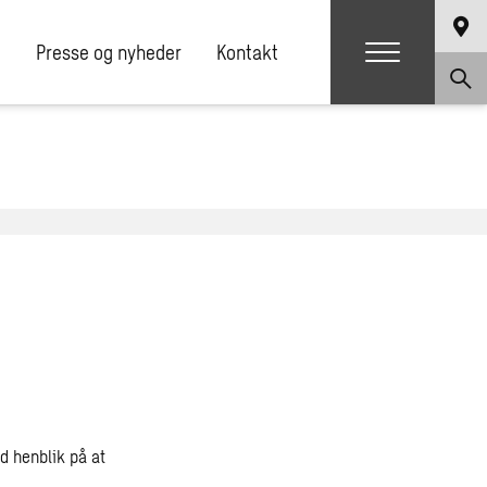
e
Presse og nyheder
Kontakt
d henblik på at