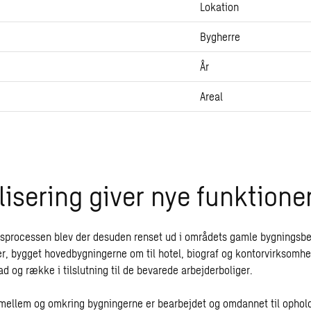
Lokation
Bygherre
År
Areal
lisering giver nye funktione
nsprocessen blev der desuden renset ud i områdets gamle bygningsbe
, bygget hovedbygningerne om til hotel, biograf og kontorvirksomhe
 og række i tilslutning til de bevarede arbejderboliger.
ellem og omkring bygningerne er bearbejdet og omdannet til ophold