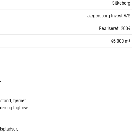
Silkeborg
Jægersborg Invest A/S
Realiseret, 2004
45.000 m²
r
stand, fjernet
der og lagt nye
spladser,