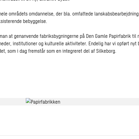
r hele områdets omdannelse, der bla. omfattede lanskabsbearbejdning
ksisterende bebyggelse.
man at genanvende fabriksbygningerne på Den Gamle Papirfabrik til
eder, institutioner og kulturelle aktiviteter. Endelig har vi opført nyt 
et, som i dag fremstår som en integreret del af Silkeborg.