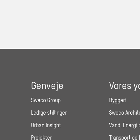
Genveje
Vores y
Sweco Group
Byggeri
Ledige stillinger
Sweco Archit
Urban Insight
Vand, Energi 
Projekter
Transport og 