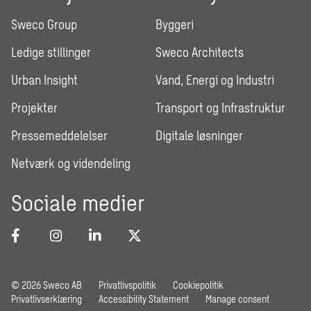
Sweco Group
Byggeri
Ledige stillinger
Sweco Architects
Urban Insight
Vand, Energi og Industri
Projekter
Transport og Infrastruktur
Pressemeddelelser
Digitale løsninger
Netværk og videndeling
Sociale medier
© 2026 Sweco AB
Privatlivspolitik
Cookiepolitik
Privatlivserklæring
Accessibility Statement
Manage consent