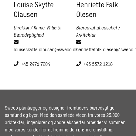
Louise Skytte
Henriette Falk
Clausen
Olesen
Direktør / Klima, Miljø &
Bæredygtighedschef /
Bæredygtighed
Arkitektur
louiseskytte.clausen@sweco.dk
henriettefalk.olesen@sweco.
+45 2476 7204
+45 5372 1218
Sweco planlægger og designer fremtidens bæredygtige
samfund og byer. Med den samlede viden fra vores 23.000
arkitekter, ingeniører og andre eksperter arbejder vi sammen
med vores kunder for at fremme den grønne omstilling,