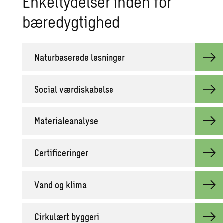
Enkeltydelser inden for
bæredygtighed
Naturbaserede løsninger
Social værdiskabelse
Materialeanalyse
Certificeringer
Vand og klima
Cirkulært byggeri