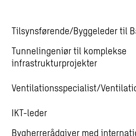
Tilsynsførende/Byggeleder til 
Tunnelingeniør til komplekse
infrastrukturprojekter
Ventilationsspecialist/Ventilat
IKT-leder
Bygherrerådgiver med internati