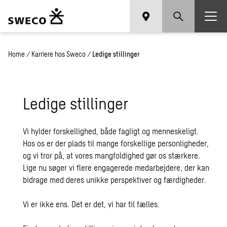
Home
/
Karriere hos Sweco
/
Ledige stillinger
Le­di­ge stil­lin­ger
Vi hylder forskellighed, både fagligt og menneskeligt.
Hos os er der plads til mange forskellige personligheder,
og vi tror på, at vores mangfoldighed gør os stærkere.
Lige nu søger vi flere engagerede medarbejdere, der kan
bidrage med deres unikke perspektiver og færdigheder.
Vi er ikke ens. Det er det, vi har til fælles.