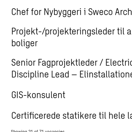
Chef for Nybyggeri i Sweco Arch
Projekt-/projekteringsleder til
boliger
Senior Fagprojektleder / Electri
Discipline Lead – Elinstallation
GIS-konsulent
Certificerede statikere til hele 
Showing
21
of
71
vacancies