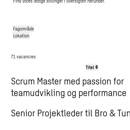
Find vores ledige stillinger i oversigten herunder.
Fagområde
Lokation
71
vacancies
Titel
Scrum Master med passion for
teamudvikling og performance
Senior Projektleder til Bro & Tu