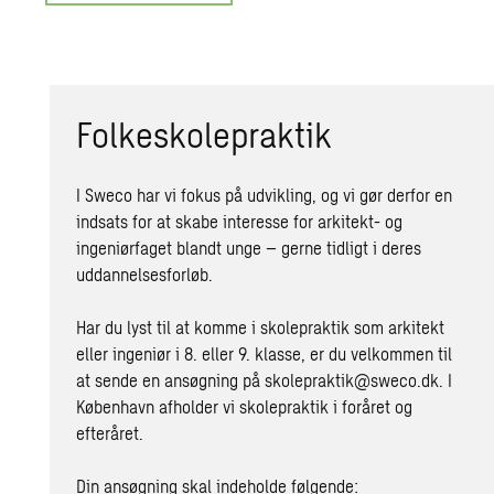
Folkeskolepraktik
I Sweco har vi fokus på udvikling, og vi gør derfor en
indsats for at skabe interesse for arkitekt- og
ingeniørfaget blandt unge – gerne tidligt i deres
uddannelsesforløb.
Har du lyst til at komme i skolepraktik som arkitekt
eller ingeniør i 8. eller 9. klasse, er du velkommen til
at sende en ansøgning på
skolepraktik@sweco.dk
. I
København afholder vi skolepraktik i foråret og
efteråret.
Din ansøgning skal indeholde følgende: