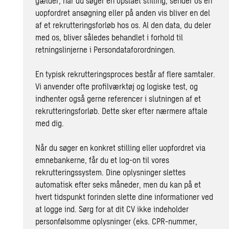
gælder, når du søger en opslået stilling, sender os en
uopfordret ansøgning eller på anden vis bliver en del
af et rekrutteringsforløb hos os. Al den data, du deler
med os, bliver således behandlet i forhold til
retningslinjerne i Persondataforordningen.
En typisk rekrutteringsproces består af flere samtaler.
Vi anvender ofte profilværktøj og logiske test, og
indhenter også gerne referencer i slutningen af et
rekrutteringsforløb. Dette sker efter nærmere aftale
med dig.
Når du søger en konkret stilling eller uopfordret via
emnebankerne, får du et log-on til vores
rekrutteringssystem. Dine oplysninger slettes
automatisk efter seks måneder, men du kan på et
hvert tidspunkt forinden slette dine informationer ved
at logge ind. Sørg for at dit CV ikke indeholder
personfølsomme oplysninger (eks. CPR-nummer,