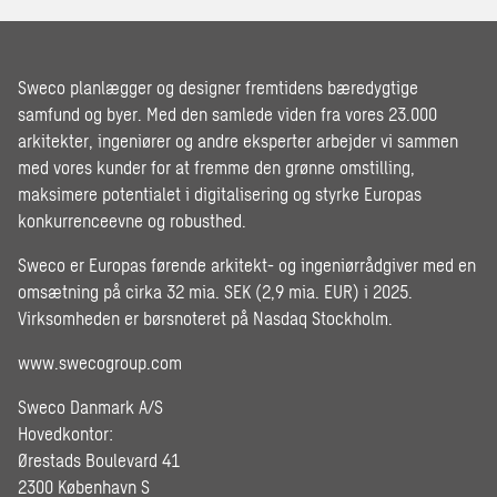
Sweco planlægger og designer fremtidens bæredygtige
samfund og byer. Med den samlede viden fra vores 23.000
arkitekter, ingeniører og andre eksperter arbejder vi sammen
med vores kunder for at fremme den grønne omstilling,
maksimere potentialet i digitalisering og styrke Europas
konkurrenceevne og robusthed.
Sweco er Europas førende arkitekt- og ingeniørrådgiver med en
omsætning på cirka 32 mia. SEK (2,9 mia. EUR) i 2025.
Virksomheden er børsnoteret på Nasdaq Stockholm.
www.swecogroup.com
Sweco Danmark A/S
Hovedkontor:
Ørestads Boulevard 41
2300 København S