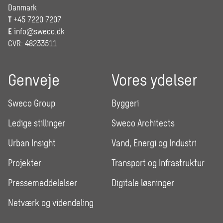
Danmark
T
+45 7220 7207
E
info@sweco.dk
CVR: 48233511
Genveje
Vores ydelser
Sweco Group
Byggeri
Ledige stillinger
Sweco Architects
Urban Insight
Vand, Energi og Industri
Projekter
Transport og Infrastruktur
Pressemeddelelser
Digitale løsninger
Netværk og videndeling