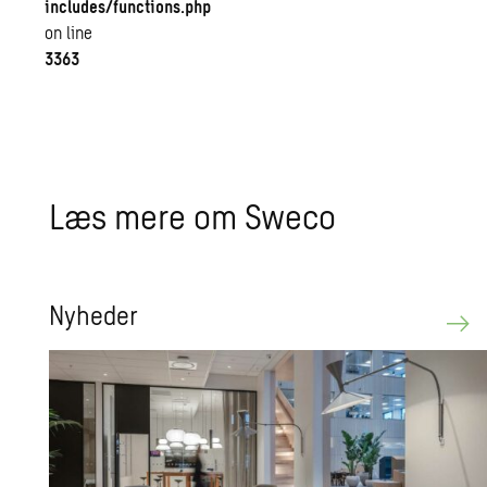
includes/functions.php
on line
3363
Læs mere om Sweco
Nyhe­der