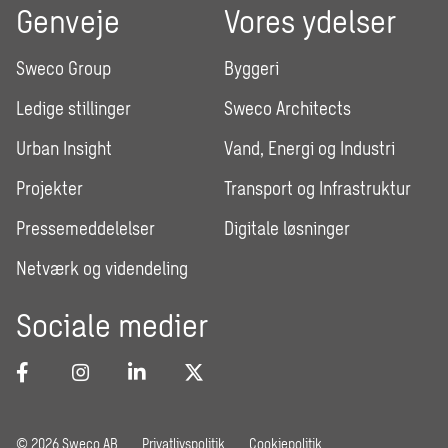
Genveje
Vores ydelser
Sweco Group
Byggeri
Ledige stillinger
Sweco Architects
Urban Insight
Vand, Energi og Industri
Projekter
Transport og Infrastruktur
Pressemeddelelser
Digitale løsninger
Netværk og videndeling
Sociale medier
© 2026 Sweco AB
Privatlivspolitik
Cookiepolitik