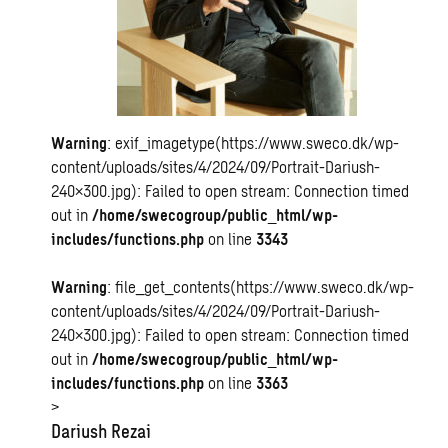
Warning
: exif_imagetype(https://www.sweco.dk/wp-
content/uploads/sites/4/2024/09/Portrait-Dariush-
240×300.jpg): Failed to open stream: Connection timed
out in
/home/swecogroup/public_html/wp-
includes/functions.php
on line
3343
Warning
: file_get_contents(https://www.sweco.dk/wp-
content/uploads/sites/4/2024/09/Portrait-Dariush-
240×300.jpg): Failed to open stream: Connection timed
out in
/home/swecogroup/public_html/wp-
includes/functions.php
on line
3363
>
Dariush Rezai