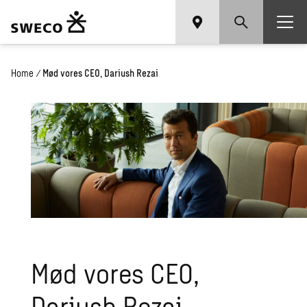
Home
/
Mød vores CEO, Dariush Rezai
Mød vores CEO,
Dariush Rezai