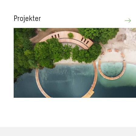
Pro­jek­ter