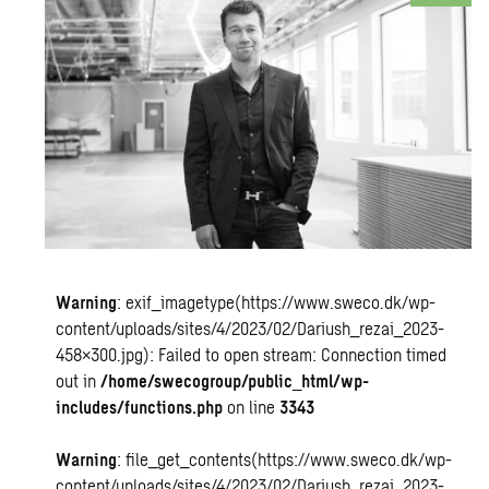
Warning
: exif_imagetype(https://www.sweco.dk/wp-
content/uploads/sites/4/2023/02/Dariush_rezai_2023-
458×300.jpg): Failed to open stream: Connection timed
out in
/home/swecogroup/public_html/wp-
includes/functions.php
on line
3343
Warning
: file_get_contents(https://www.sweco.dk/wp-
content/uploads/sites/4/2023/02/Dariush_rezai_2023-