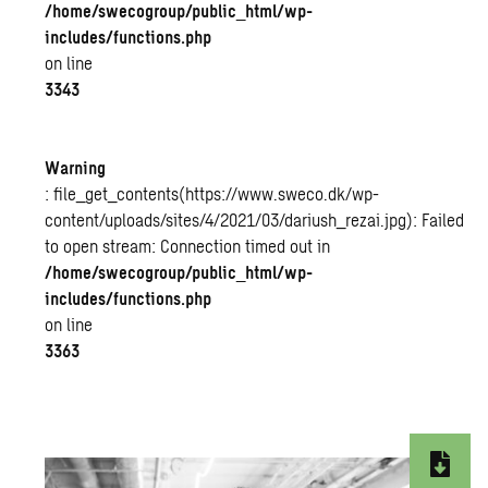
/home/swecogroup/public_html/wp-
includes/functions.php
on line
3343
Warning
: file_get_contents(https://www.sweco.dk/wp-
content/uploads/sites/4/2021/03/dariush_rezai.jpg): Failed
to open stream: Connection timed out in
/home/swecogroup/public_html/wp-
includes/functions.php
on line
3363