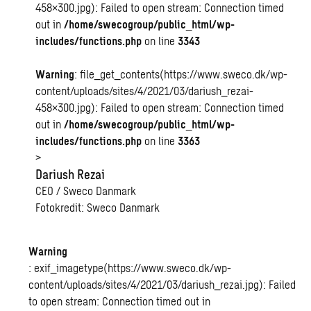
458×300.jpg): Failed to open stream: Connection timed
out in
/home/swecogroup/public_html/wp-
includes/functions.php
on line
3343
Warning
: file_get_contents(https://www.sweco.dk/wp-
content/uploads/sites/4/2021/03/dariush_rezai-
458×300.jpg): Failed to open stream: Connection timed
out in
/home/swecogroup/public_html/wp-
includes/functions.php
on line
3363
>
Dariush Rezai
CEO / Sweco Danmark
Fotokredit: Sweco Danmark
Warning
: exif_imagetype(https://www.sweco.dk/wp-
content/uploads/sites/4/2021/03/dariush_rezai.jpg): Failed
to open stream: Connection timed out in