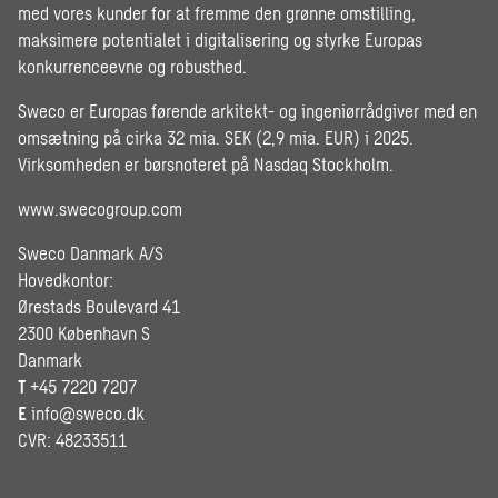
med vores kunder for at fremme den grønne omstilling,
maksimere potentialet i digitalisering og styrke Europas
konkurrenceevne og robusthed.
Sweco er Europas førende arkitekt- og ingeniørrådgiver med en
omsætning på cirka 32 mia. SEK (2,9 mia. EUR) i 2025.
Virksomheden er børsnoteret på Nasdaq Stockholm.
www.swecogroup.com
Sweco Danmark A/S
Hovedkontor:
Ørestads Boulevard 41
2300 København S
Danmark
T
+45 7220 7207
E
info@sweco.dk
CVR: 48233511