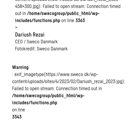
458×300.jpg): Failed to open stream: Connection timed
out in
/home/swecogroup/public_html/wp-
includes/functions.php
on line
3363
>
Dariush Rezai
CEO / Sweco Danmark
Fotokredit: Sweco Danmark
Warning
: exif_imagetype(https://www.sweco.dk/wp-
content/uploads/sites/4/2023/02/Dariush_rezai_2023.jpg):
Failed to open stream: Connection timed out in
/home/swecogroup/public_html/wp-
includes/functions.php
on line
3343