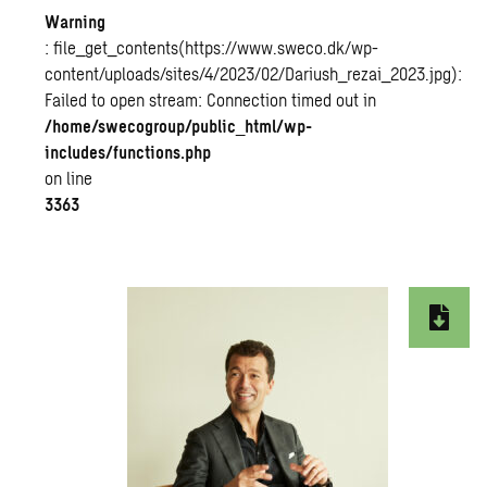
Warning
: file_get_contents(https://www.sweco.dk/wp-
content/uploads/sites/4/2023/02/Dariush_rezai_2023.jpg):
Failed to open stream: Connection timed out in
/home/swecogroup/public_html/wp-
includes/functions.php
on line
3363