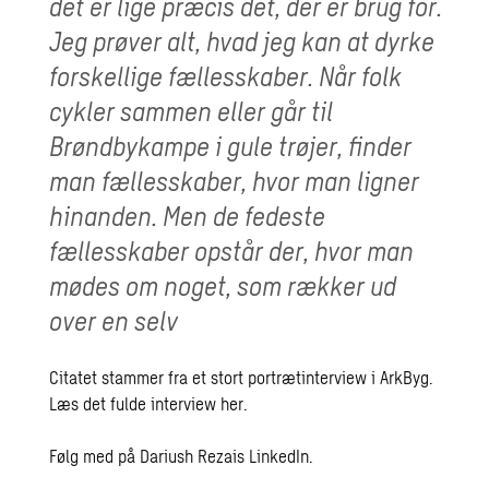
det er lige præcis det, der er brug for.
Jeg prøver alt, hvad jeg kan at dyrke
forskellige fællesskaber. Når folk
cykler sammen eller går til
Brøndbykampe i gule trøjer, finder
man fællesskaber, hvor man ligner
hinanden. Men de fedeste
fællesskaber opstår der, hvor man
mødes om noget, som rækker ud
over en selv
Citatet stammer fra et stort portrætinterview i ArkByg.
Læs det fulde interview
her
.
Følg med på Dariush Rezais
LinkedIn
.