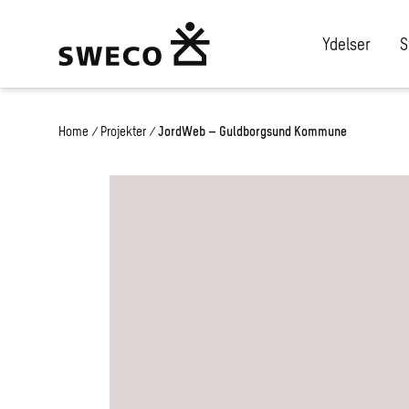
Ydelser
S
Home
/
Projekter
/
JordWeb – Guldborgsund Kommune