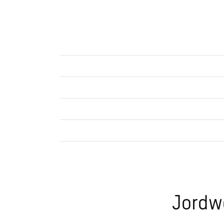
Jordw