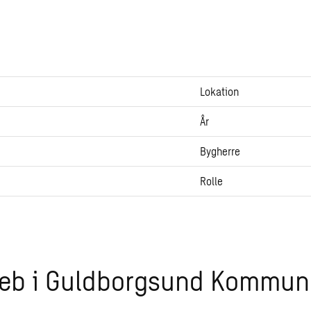
Lokation
År
Bygherre
Rolle
eb i Guldborgsund Kommun