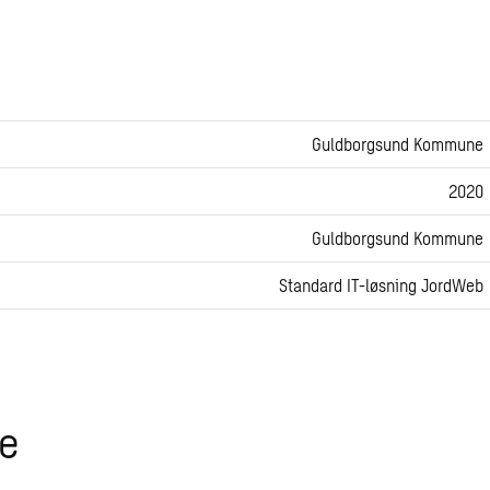
Guldborgsund Kommune
2020
Guldborgsund Kommune
Standard IT-løsning JordWeb
e