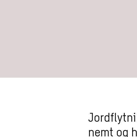
Jordflytn
nemt og h