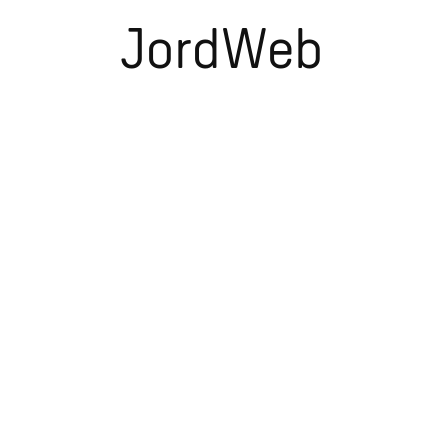
JordWeb