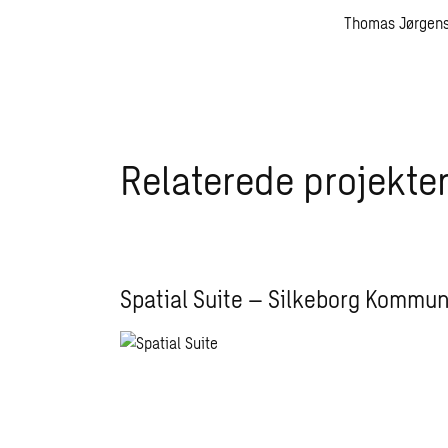
Thomas Jørgens
Relaterede projekte
Spatial Suite – Silkeborg Kommu