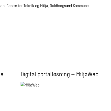
en, Center for Teknik og Miljø, Guldborgsund Kommune
r
ne
Digital portalløsning – MiljøWeb