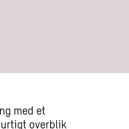
ing med et
urtigt overblik