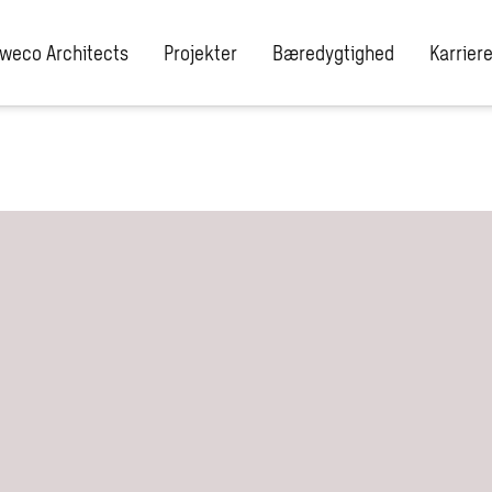
weco Architects
Projekter
Bæredygtighed
Karrier