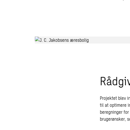
Rådgiv
Projektet blev i
til at optimere
beregninger for
brugerønsker, s