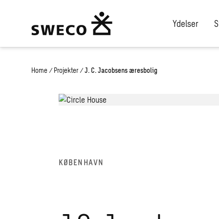
Ydelser
S
Home
/
Projekter
/
J. C. Jacobsens æresbolig
KØBENHAVN