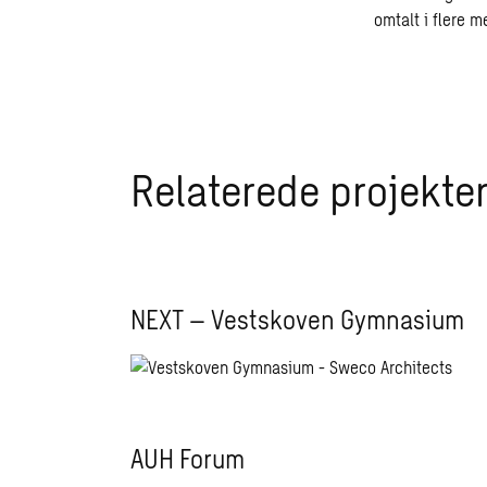
omtalt i flere m
Relaterede projekte
NEXT – Vestskoven Gymnasium
AUH Forum