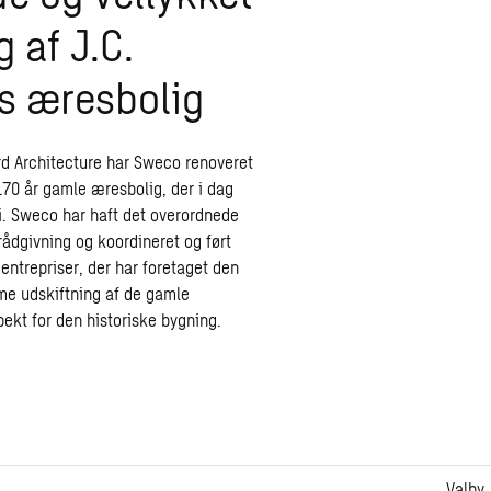
 af J.C.
s æresbolig
d Architecture har Sweco renoveret
70 år gamle æresbolig, der i dag
. Sweco har haft det overordnede
rådgivning og koordineret og ført
gentrepriser, der har foretaget den
 udskiftning af de gamle
pekt for den historiske bygning.
Valby