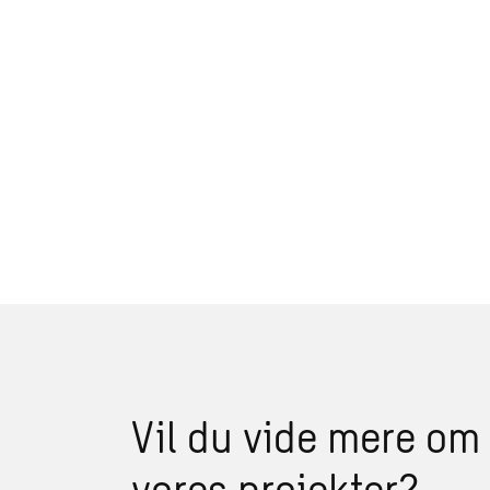
Vil du vide mere om
vores projekter?