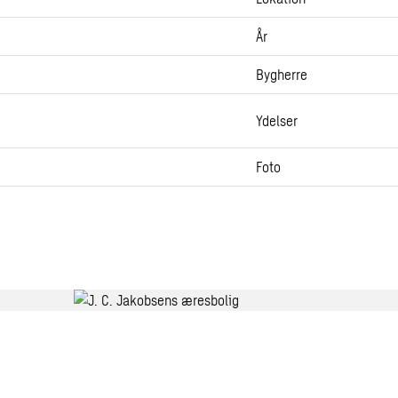
År
Bygherre
Ydelser
Foto