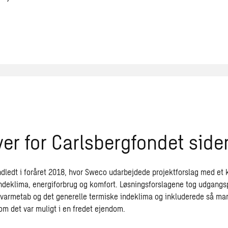
er for Carlsbergfondet sid
ndledt i foråret 2018, hvor Sweco udarbejdede projektforslag med et 
 indeklima, energiforbrug og komfort. Løsningsforslagene tog udgangs
 varmetab og det generelle termiske indeklima og inkluderede så ma
om det var muligt i en fredet ejendom.