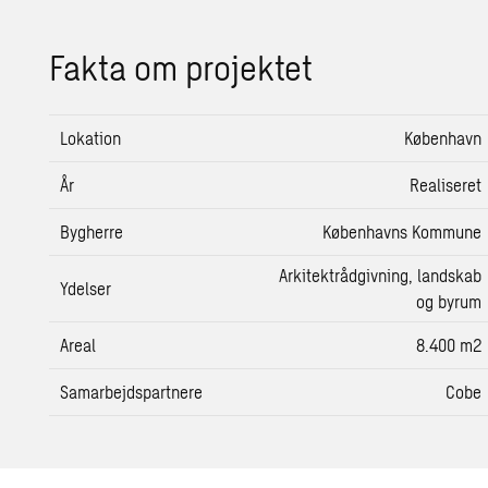
Fakta om pro­jek­tet
Lokation
København
År
Realiseret
Bygherre
Københavns Kommune
Arkitektrådgivning, landskab
Ydelser
og byrum
Areal
8.400 m2
Samarbejdspartnere
Cobe