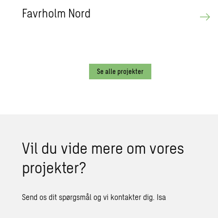
Favr­holm Nord
Se alle projekter
Vil du vide mere om vores
pro­jek­ter?
Send os dit spørgsmål og vi kontakter dig. Isa