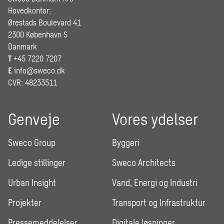
Hovedkontor:
Ørestads Boulevard 41
2300 København S
Danmark
T
+45 7220 7207
E
info@sweco.dk
CVR: 48233511
Genveje
Vores ydelser
Sweco Group
Byggeri
Ledige stillinger
Sweco Architects
Urban Insight
Vand, Energi og Industri
Projekter
Transport og Infrastruktur
Pressemeddelelser
Digitale løsninger