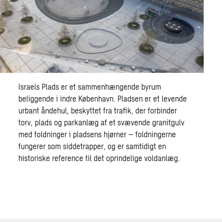
Israels Plads er et sammenhængende byrum
beliggende i indre København. Pladsen er et levende
urbant åndehul, beskyttet fra trafik, der forbinder
torv, plads og parkanlæg af et svævende granitgulv
med foldninger i pladsens hjørner – foldningerne
fungerer som siddetrapper, og er samtidigt en
historiske reference til det oprindelige voldanlæg.