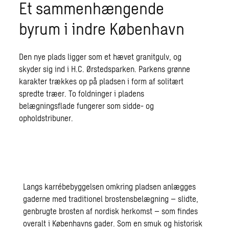
Et sammenhængende
byrum i indre København
Den nye plads ligger som et hævet granitgulv, og
skyder sig ind i H.C. Ørstedsparken. Parkens grønne
karakter trækkes op på pladsen i form af solitært
spredte træer. To foldninger i pladens
belægningsflade fungerer som sidde- og
opholdstribuner.
Langs karrébebyggelsen omkring pladsen anlægges
gaderne med traditionel brostensbelægning – slidte,
genbrugte brosten af nordisk herkomst – som findes
overalt i Københavns gader. Som en smuk og historisk