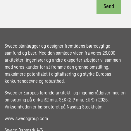
Send
Sweco planlægger og designer fremtidens bæredygtige
samfund og byer. Med den samlede viden fra vores 23.000
arkitekter, ingeniører og andre eksperter arbejder vi sammen
med vores kunder for at fremme den grønne omstilling,
maksimere potentialet i digitalisering og styrke Europas
konkurrenceevne og robusthed.
Sweco er Europas førende arkitekt- og ingeniørrådgiver med en
omsætning på cirka 32 mia. SEK (2,9 mia. EUR) i 2025.
Virksomheden er børsnoteret på Nasdaq Stockholm.
www.swecogroup.com
Sweco Danmark A/S