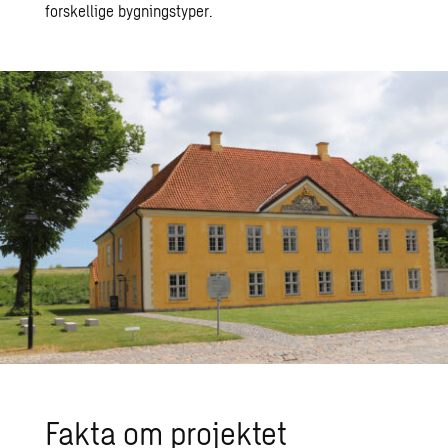
forskellige bygningstyper.
Fakta om pro­jek­tet