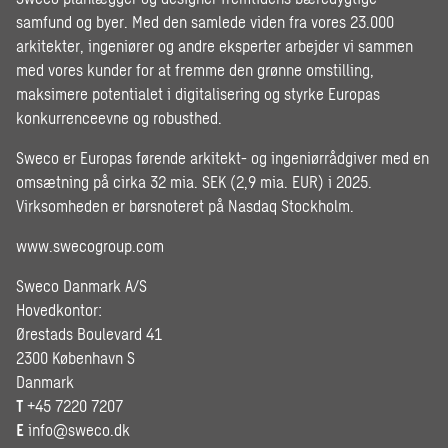
samfund og byer. Med den samlede viden fra vores 23.000
arkitekter, ingeniører og andre eksperter arbejder vi sammen
med vores kunder for at fremme den grønne omstilling,
maksimere potentialet i digitalisering og styrke Europas
konkurrenceevne og robusthed.
Sweco er Europas førende arkitekt- og ingeniørrådgiver med en
omsætning på cirka 32 mia. SEK (2,9 mia. EUR) i 2025.
Virksomheden er børsnoteret på Nasdaq Stockholm.
www.swecogroup.com
Sweco Danmark A/S
Hovedkontor:
Ørestads Boulevard 41
2300 København S
Danmark
T
+45 7220 7207
E
info@sweco.dk