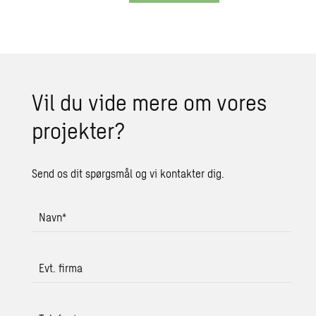
Vil du vide mere om vores
pro­jek­ter?
Send os dit spørgsmål og vi kontakter dig.
Navn
*
Evt. firma