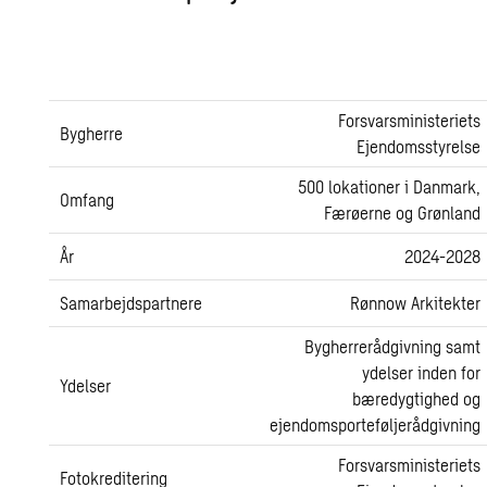
Forsvarsministeriets
Bygherre
Ejendomsstyrelse
500 lokationer i Danmark,
Omfang
Færøerne og Grønland
År
2024-2028
Samarbejdspartnere
Rønnow Arkitekter
Bygherrerådgivning samt
ydelser inden for
Ydelser
bæredygtighed og
ejendomsporteføljerådgivning
Forsvarsministeriets
Fotokreditering