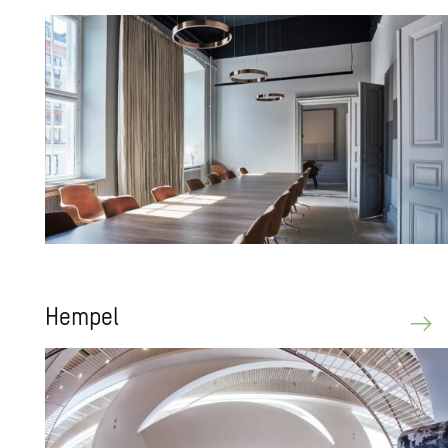
Hem­pel