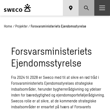
Home
/
Projekter
/
Forsvarsministeriets Ejendomsstyrelse
For­svars­mi­ni­ste­ri­ets
Ejen­doms­sty­rel­se
Fra 2024 til 2028 er Sweco med til at sikre en rød tråd i
Forsvarsministeriets Ejendomsstyrelses strategiske
indsatsområder, herunder bygherrerådgivning og ydelser
inden for bæredygtighed og ejendomsporteføljerådgivning.
Swecos rolle er at sikre, at de kommende strategiske
indsatsområder er ensartet på tværs af Forsvarets