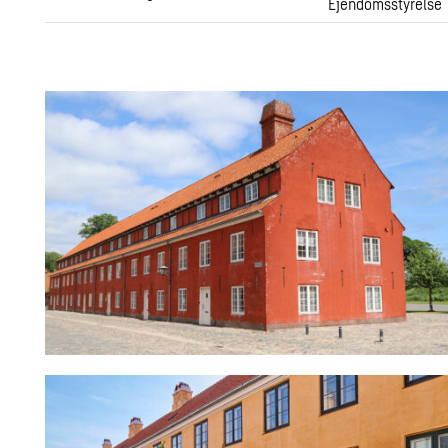
Ejendomsstyrelse