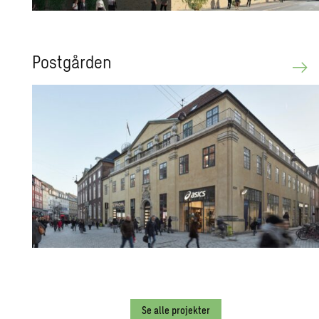
Po­st­går­den
Se alle projekter