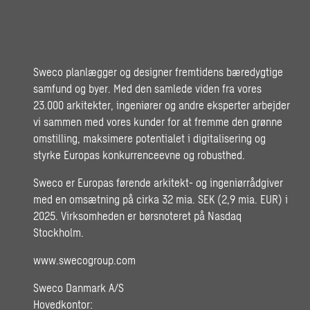
Sweco planlægger og designer fremtidens bæredygtige
samfund og byer. Med den samlede viden fra vores
23.000 arkitekter, ingeniører og andre eksperter arbejder
vi sammen med vores kunder for at fremme den grønne
omstilling, maksimere potentialet i digitalisering og
styrke Europas konkurrenceevne og robusthed.
Sweco er Europas førende arkitekt- og ingeniørrådgiver
med en omsætning på cirka 32 mia. SEK (2,9 mia. EUR) i
2025. Virksomheden er børsnoteret på Nasdaq
Stockholm.
www.swecogroup.com
Sweco Danmark A/S
Hovedkontor: