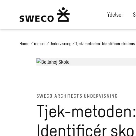
Ydelser
S
Home
/
Ydelser
/
Undervisning
/
Tjek-metoden: Identificér skolens 
SWECO ARCHITECTS UNDERVISNING
Tjek-metoden
Identificér sk