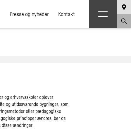
e
Presse og nyheder
Kontakt
r og erhvervsskoler oplever
dte og utidssvarende bygninger, som
ringsmetoder eller pædagogiske
gogiske principper ændres, bør de
s disse ændringer.