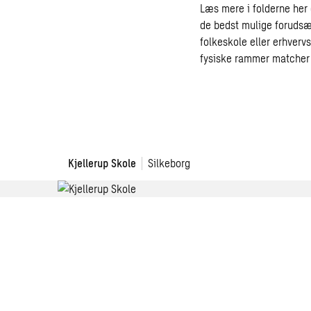
Læs mere i folderne her 
de bedst mulige forudsæt
folkeskole eller erhvervs
fysiske rammer matcher
Kjellerup
Kjellerup Skole
Silkeborg
Skole