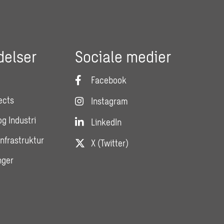
delser
Sociale medier
Facebook
ects
Instagram
og Industri
LinkedIn
Infrastruktur
X (Twitter)
nger