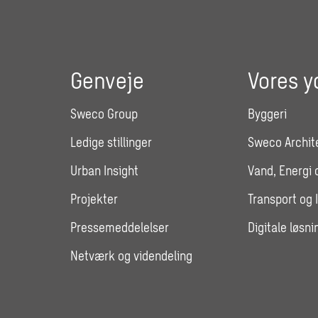
Genveje
Vores y
Sweco Group
Byggeri
Ledige stillinger
Sweco Archit
Urban Insight
Vand, Energi 
Projekter
Transport og 
Pressemeddelelser
Digitale løsni
Netværk og videndeling