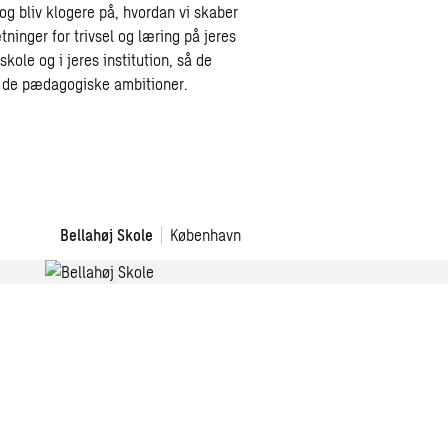
og bliv klogere på, hvordan vi skaber
ninger for trivsel og læring på jeres
skole og i jeres institution, så de
 de pædagogiske ambitioner.
Bellahøj
Bellahøj Skole
København
Skole