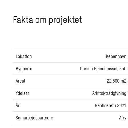
Fakta om pro­jek­tet
Lokation
København
Bygherre
Danica Ejendomsselskab
Areal
22.500 m2
Ydelser
Arkitektrådgivning
År
Realiseret i 2021
Samarbejdspartnere
Afry