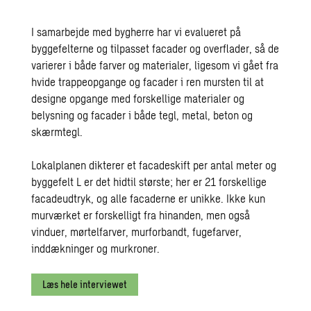
I samarbejde med bygherre har vi evalueret på
byggefelterne og tilpasset facader og overflader, så de
varierer i både farver og materialer, ligesom vi gået fra
hvide trappeopgange og facader i ren mursten til at
designe opgange med forskellige materialer og
belysning og facader i både tegl, metal, beton og
skærmtegl.
Lokalplanen dikterer et facadeskift per antal meter og
byggefelt L er det hidtil største; her er 21 forskellige
facadeudtryk, og alle facaderne er unikke. Ikke kun
murværket er forskelligt fra hinanden, men også
vinduer, mørtelfarver, murforbandt, fugefarver,
inddækninger og murkroner.
Læs hele interviewet