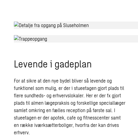
Levende i gadeplan
For at sikre at den nye bydel bliver så levende og
funktionel som mulig, er der i stueetagen gjort plads til
flere sundheds- og erhvervslokaler. Her er der fx gjort
plads til almen lægepraksis og forskellige speciallæger
samlet omkring en fælles reception på første sal. I
stueetagen er der apotek, cafe og fitnesscenter samt
en række iværksætterboliger, hvorfra der kan drives
erhverv.