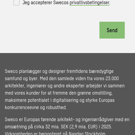
Jeg accepterer Swecos
privatlivsbetingelser
.
Send
Sweco planlægger og designer fremtidens bæredygtige
samfund og byer. Med den samlede viden fra vores 23.000
arkitekter, ingeniører og andre eksperter arbejder vi sammen
med vores kunder for at fremme den grønne omstilling,
maksimere potentialet i digitalisering og styrke Europas
konkurrenceevne og robusthed.
Sweco er Europas førende arkitekt- og ingeniørrådgiver med en
omsætning på cirka 32 mia. SEK (2,9 mia. EUR) i 2025.
Virksomheden er børsnoteret på Nasdaq Stockholm.