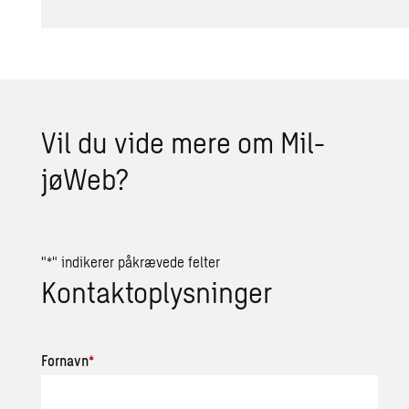
Vil du vide mere om Mil­
jøWeb?
"
*
" indikerer påkrævede felter
Kontaktoplysninger
Fornavn
*