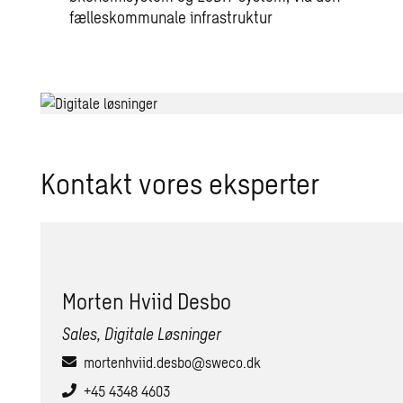
fælleskommunale infrastruktur
Kontakt vores eksperter
Mor­ten Hviid Desbo
Sales, Digitale Løsninger
mortenhviid.desbo@sweco.dk
+45 4348 4603