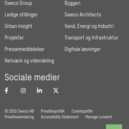
Sweco Group
Byggeri
Ledige stillinger
Sweco Architects
Urban Insight
Vand, Energi og Industri
Projekter
Transport og Infrastruktur
Pressemeddelelser
Digitale løsninger
Netværk og videndeling
Sociale medier
© 2026 Sweco AB
Privatlivspolitik
Cookiepolitik
Privatlivserklæring
Accessibility Statement
Manage consent