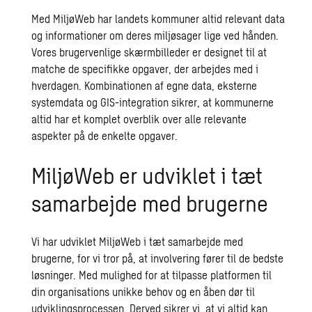
Med MiljøWeb har landets kommuner altid relevant data
og informationer om deres miljøsager lige ved hånden.
Vores brugervenlige skærmbilleder er designet til at
matche de specifikke opgaver, der arbejdes med i
hverdagen. Kombinationen af egne data, eksterne
systemdata og GIS-integration sikrer, at kommunerne
altid har et komplet overblik over alle relevante
aspekter på de enkelte opgaver.
MiljøWeb er udviklet i tæt
samarbejde med brugerne
Vi har udviklet MiljøWeb i tæt samarbejde med
brugerne, for vi tror på, at involvering fører til de bedste
løsninger. Med mulighed for at tilpasse platformen til
din organisations unikke behov og en åben dør til
udviklingsprocessen. Derved sikrer vi, at vi altid kan