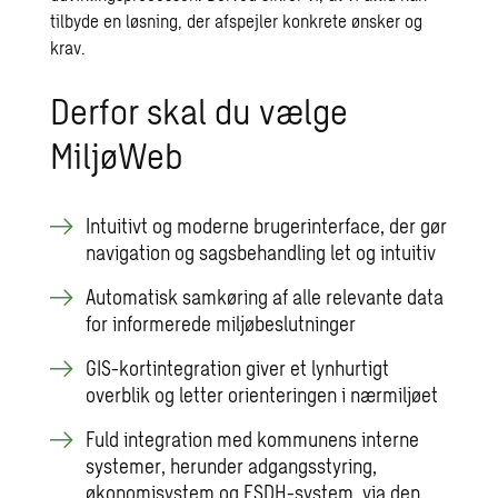
tilbyde en løsning, der afspejler konkrete ønsker og
krav.
Derfor skal du vælge
MiljøWeb
Intuitivt og moderne brugerinterface, der gør
navigation og sagsbehandling let og intuitiv
Automatisk samkøring af alle relevante data
for informerede miljøbeslutninger
GIS-kortintegration giver et lynhurtigt
overblik og letter orienteringen i nærmiljøet
Fuld integration med kommunens interne
systemer, herunder adgangsstyring,
økonomisystem og ESDH-system, via den