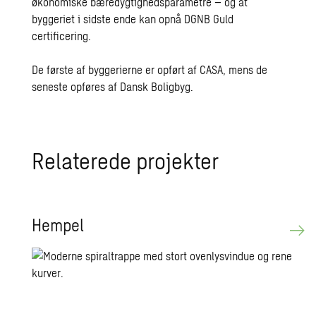
økonomiske bæredygtighedsparametre – og at
byggeriet i sidste ende kan opnå DGNB Guld
certificering.
De første af byggerierne er opført af CASA, mens de
seneste opføres af Dansk Boligbyg.
Re­la­te­re­de pro­jek­ter
Hem­pel