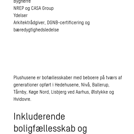
Bygherre
NREP og CASA Group
Ydelser
Arkitektrådgiver, DGNB-certificering og
bæredygtighedsledelse
Plushusene er bofællesskaber med beboere på tværs af
generationer opført i Hedehusene, Nivå, Ballerup,
Tårnby, Køge Nord, Lisbjerg ved Aarhus, Ølstykke og
Hvidovre.
Inkluderende
boligfællesskab og