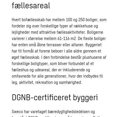
fællesareal
Hvert bofællesskab har mellem 100 og 250 boliger, som
fordeler sig over forskellige typer af rækkehuse og
lejligheder med attraktive fællesaktiviteter. Boligerne
varierer i størrelse mellem 61-116 m2. De fleste boliger
har enten små åbne terrasser eller altaner. Byggeriet
har til formål at forene beboer i alle aldre gennem et
øget fællesskab. I den forbindelse består plushusene af
forskellige boligtyper, som bliver forbundet af et
fælleshus og udeareal, der er inkluderende og
omfavnede for alle generationer, hvor der indbydes til
leg, aktivitet, rekreation og samhørighed.
DGNB-certificeret byggeri
Sweco har varetaget bæredygtighedsledelsen og