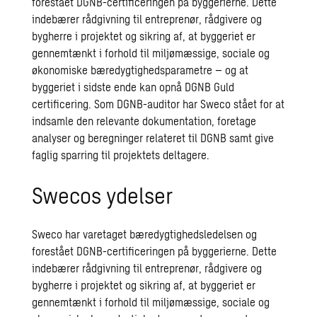
forestået DGNB-certificeringen på byggerierne. Dette
indebærer rådgivning til entreprenør, rådgivere og
bygherre i projektet og sikring af, at byggeriet er
gennemtænkt i forhold til miljømæssige, sociale og
økonomiske bæredygtighedsparametre – og at
byggeriet i sidste ende kan opnå DGNB Guld
certificering. Som DGNB-auditor har Sweco stået for at
indsamle den relevante dokumentation, foretage
analyser og beregninger relateret til DGNB samt give
faglig sparring til projektets deltagere.
Swecos ydelser
Sweco har varetaget bæredygtighedsledelsen og
forestået DGNB-certificeringen på byggerierne. Dette
indebærer rådgivning til entreprenør, rådgivere og
bygherre i projektet og sikring af, at byggeriet er
gennemtænkt i forhold til miljømæssige, sociale og