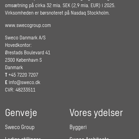
omsætning på cirka 32 mia. SEK (2,9 mia. EUR) i 2025.
Virksomheden er børsnoteret på Nasdaq Stockholm.
www.swecogroup.com
Sweco Danmark A/S
Hovedkontor:
Ørestads Boulevard 41
2300 København S
Danmark
T
+45 7220 7207
E
info@sweco.dk
CVR: 48233511
Genveje
Vores ydelser
Sweco Group
Byggeri