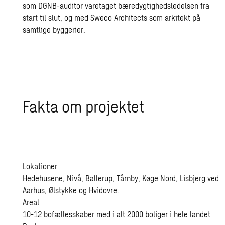
som DGNB-auditor varetaget bæredygtighedsledelsen fra
start til slut, og med Sweco Architects som arkitekt på
samtlige byggerier.
Fakta om pro­jek­tet
Lokationer
Hedehusene, Nivå, Ballerup, Tårnby, Køge Nord, Lisbjerg ved
Aarhus, Ølstykke og Hvidovre.
Areal
10-12 bofællesskaber med i alt 2000 boliger i hele landet