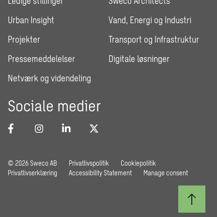
Ledige stillinger
Sweco Architects
Urban Insight
Vand, Energi og Industri
Projekter
Transport og Infrastruktur
Pressemeddelelser
Digitale løsninger
Netværk og videndeling
Sociale medier
© 2026 Sweco AB
Privatlivspolitik
Cookiepolitik
Privatlivserklæring
Accessibility Statement
Manage consent