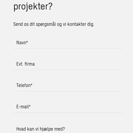
pro­jek­ter?
Send os dit spørgsmål og vi kontakter dig.
Navn
*
Evt. firma
Telefon
*
E-mail
*
Hvad kan vi hjælpe med?