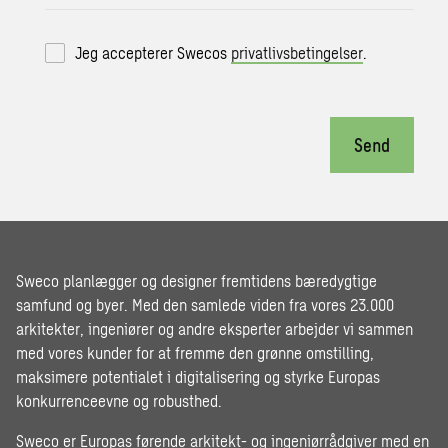
Jeg accepterer Swecos
privatlivsbetingelser
.
Send
Sweco planlægger og designer fremtidens bæredygtige
samfund og byer. Med den samlede viden fra vores 23.000
arkitekter, ingeniører og andre eksperter arbejder vi sammen
med vores kunder for at fremme den grønne omstilling,
maksimere potentialet i digitalisering og styrke Europas
konkurrenceevne og robusthed.
Sweco er Europas førende arkitekt- og ingeniørrådgiver med en