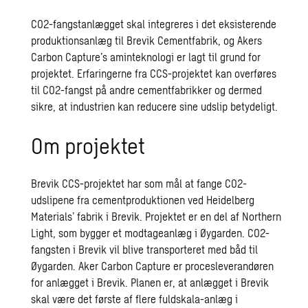
CO2-fangstanlægget skal integreres i det eksisterende
produktionsanlæg til Brevik Cementfabrik, og Akers
Carbon Capture’s aminteknologi er lagt til grund for
projektet. Erfaringerne fra CCS-projektet kan overføres
til CO2-fangst på andre cementfabrikker og dermed
sikre, at industrien kan reducere sine udslip betydeligt.
Om projektet
Brevik CCS-projektet har som mål at fange CO2-
udslipene fra cementproduktionen ved Heidelberg
Materials’ fabrik i Brevik. Projektet er en del af Northern
Light, som bygger et modtageanlæg i Øygarden. CO2-
fangsten i Brevik vil blive transporteret med båd til
Øygarden. Aker Carbon Capture er procesleverandøren
for anlægget i Brevik. Planen er, at anlægget i Brevik
skal være det første af flere fuldskala-anlæg i