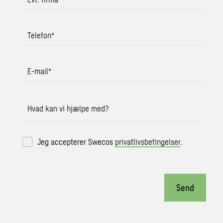
Telefon
*
E-mail
*
Hvad kan vi hjælpe med?
Jeg accepterer Swecos
privatlivsbetingelser
.
Send