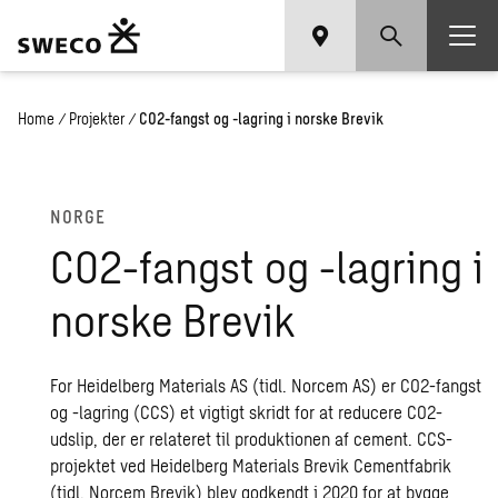
Home
/
Projekter
/
CO2-fangst og -lagring i norske Brevik
NORGE
CO2-fangst og -lag­ring i
nor­ske Bre­vik
For Heidelberg Materials AS (tidl. Norcem AS) er CO2-fangst
og -lagring (CCS) et vigtigt skridt for at reducere CO2-
udslip, der er relateret til produktionen af cement. CCS-
projektet ved Heidelberg Materials Brevik Cementfabrik
(tidl. Norcem Brevik) blev godkendt i 2020 for at bygge