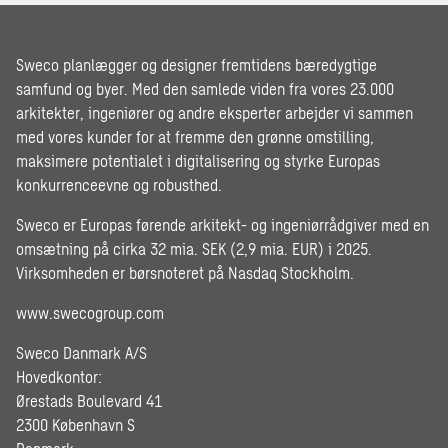
Sweco planlægger og designer fremtidens bæredygtige
samfund og byer. Med den samlede viden fra vores 23.000
arkitekter, ingeniører og andre eksperter arbejder vi sammen
med vores kunder for at fremme den grønne omstilling,
maksimere potentialet i digitalisering og styrke Europas
konkurrenceevne og robusthed.
Sweco er Europas førende arkitekt- og ingeniørrådgiver med en
omsætning på cirka 32 mia. SEK (2,9 mia. EUR) i 2025.
Virksomheden er børsnoteret på Nasdaq Stockholm.
www.swecogroup.com
Sweco Danmark A/S
Hovedkontor:
Ørestads Boulevard 41
2300 København S