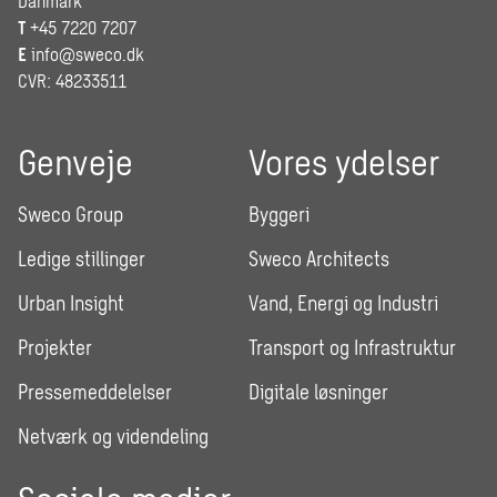
Danmark
T
+45 7220 7207
E
info@sweco.dk
CVR: 48233511
Genveje
Vores ydelser
Sweco Group
Byggeri
Ledige stillinger
Sweco Architects
Urban Insight
Vand, Energi og Industri
Projekter
Transport og Infrastruktur
Pressemeddelelser
Digitale løsninger
Netværk og videndeling