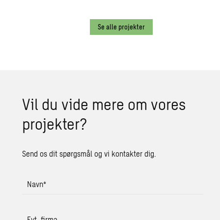
Se alle projekter
Vil du vide mere om vores
pro­jek­ter?
Send os dit spørgsmål og vi kontakter dig.
Navn
*
Evt. firma