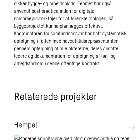
sikker bygge- og arbejdsplads. Teamet har også
anvendt best practice inden for digitale
samarbejdsværktøjer for at forenkle dialogen, så
byggeprojektet kunne planlægges effektivt.
Koordinatoren for samfundsansvar har haft systematisk
opfølgning i felten med hovedtillidsrepræsentanten
gennem opfølgning af alle aktørerne, deres ansatte,
ledere og dokumentation for opfølgning af løn- og
arbejdsforhold i denne offentlige kontrakt.
Re­la­te­re­de pro­jek­ter
Hem­pel