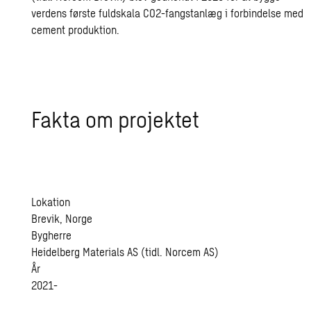
verdens første fuldskala CO2-fangstanlæg i forbindelse med
cement produktion.
Fakta om pro­jek­tet
Lokation
Brevik, Norge
Bygherre
Heidelberg Materials AS (tidl. Norcem AS)
År
2021-