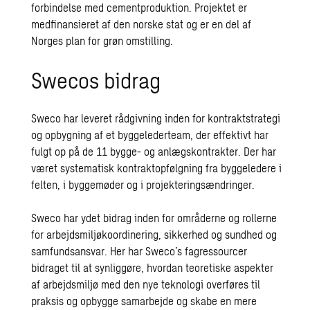
forbindelse med cementproduktion. Projektet er
medfinansieret af den norske stat og er en del af
Norges plan for grøn omstilling.
Swecos bidrag
Sweco har leveret rådgivning inden for kontraktstrategi
og opbygning af et byggelederteam, der effektivt har
fulgt op på de 11 bygge- og anlægskontrakter. Der har
været systematisk kontraktopfølgning fra byggeledere i
felten, i byggemøder og i projekteringsændringer.
Sweco har ydet bidrag inden for områderne og rollerne
for arbejdsmiljøkoordinering, sikkerhed og sundhed og
samfundsansvar. Her har Sweco’s fagressourcer
bidraget til at synliggøre, hvordan teoretiske aspekter
af arbejdsmiljø med den nye teknologi overføres til
praksis og opbygge samarbejde og skabe en mere