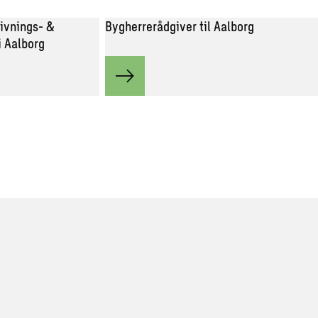
ivnings- &
Bygherrerådgiver til Aalborg
i Aalborg