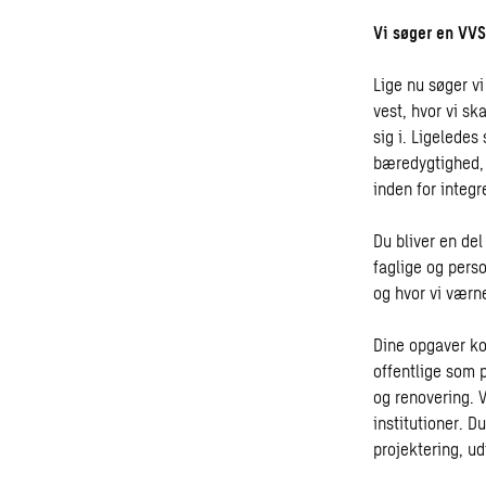
Vi søger en VVS
Lige nu søger vi
vest, hvor vi sk
sig i. Ligeledes
bæredygtighed, 
inden for integ
Du bliver en de
faglige og pers
og hvor vi værn
Dine opgaver ko
offentlige som 
og renovering. V
institutioner. D
projektering, ud