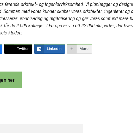
s førende arkitekt- og ingeniørvirksomhed. Vi planlægger og design
. Sammen med vores kunder skaber vores arkitekter, ingeniører og 
adresserer urbanisering og digitalisering og gør vores samfund mere 
får du 2.000 kolleger. I Europa er vi i alt 22.000 eksperter, der hver
hele kloden.
Twitter
LinkedIn
More
gen her