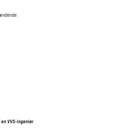
spændende
r en VVS-ingeniør