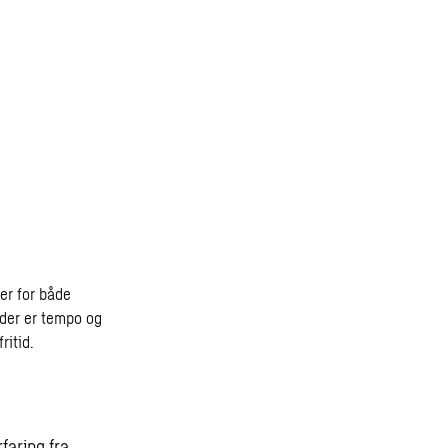
er for både
 der er tempo og
ritid.
faring fra