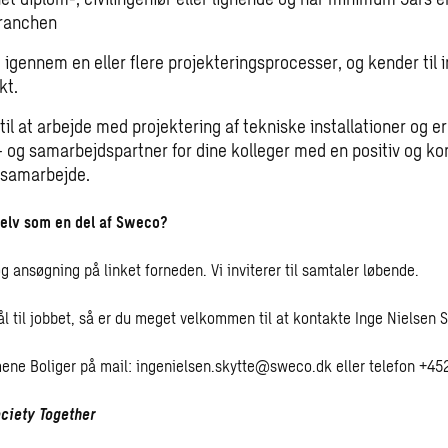
branchen
igennem en eller flere projekteringsprocesser, og kender til i
kt.
 til at arbejde med projektering af tekniske installationer og e
- og samarbejdspartner for dine kolleger med en positiv og ko
l samarbejde.
selv som en del af Sweco?
g ansøgning på linket forneden. Vi inviterer til samtaler løbende.
l til jobbet, så er du meget velkommen til at kontakte Inge Nielsen 
mene Boliger på mail:
ingenielsen.skytte@sweco.dk
eller telefon +4
ciety Together