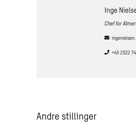
Inge Niels
Chef for Almen
ingenielsen
+45 2322 7
Andre stillinger