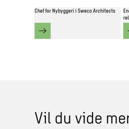
Chef for Nybyggeri i Sweco Architects
En
re
Vil du vide me