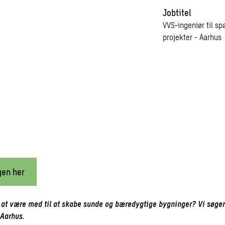
Jobtitel
VVS-ingeniør til 
projekter - Aarhus
gen her
 at være med til at skabe sunde og bæredygtige bygninger? Vi søge
 Aarhus.