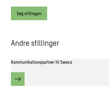
Søg stillingen
Andre stil­lin­ger
Kommunikationspartner til Sweco