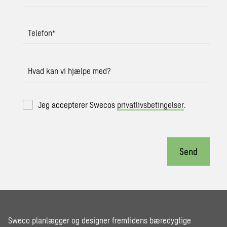
Telefon
*
Hvad kan vi hjælpe med?
Jeg accepterer Swecos
privatlivsbetingelser
.
Send
Sweco planlægger og designer fremtidens bæredygtige