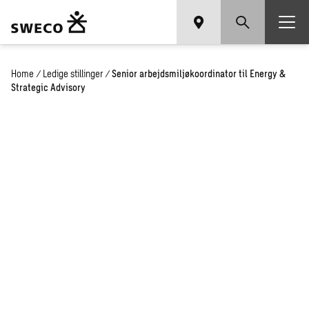
Home
/
Ledige stillinger
/
Senior arbejdsmiljøkoordinator til Energy &
Strategic Advisory
Senior
arbejdsmiljøkoordinator til
Energy & Strategic Advisory