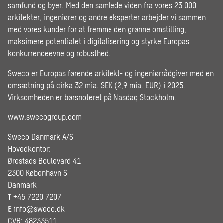
samfund og byer. Med den samlede viden fra vores 23.000
arkitekter, ingeniører og andre eksperter arbejder vi sammen
med vores kunder for at fremme den grønne omstilling,
maksimere potentialet i digitalisering og styrke Europas
konkurrenceevne og robusthed.
Sweco er Europas førende arkitekt- og ingeniørrådgiver med en
omsætning på cirka 32 mia. SEK (2,9 mia. EUR) i 2025.
Virksomheden er børsnoteret på Nasdaq Stockholm.
www.swecogroup.com
Sweco Danmark A/S
Hovedkontor:
Ørestads Boulevard 41
2300 København S
Danmark
T
+45 7220 7207
E
info@sweco.dk
CVR: 48233511