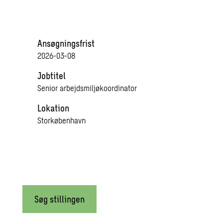
Ansøgningsfrist
2026-03-08
Jobtitel
Senior arbejdsmiljøkoordinator
Lokation
Storkøbenhavn
Søg stillingen