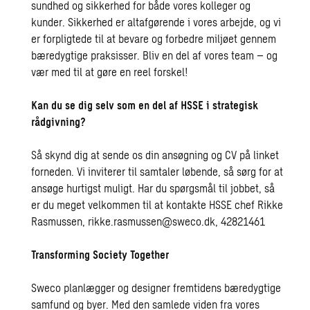
sundhed og sikkerhed for både vores kolleger og
kunder. Sikkerhed er altafgørende i vores arbejde, og vi
er forpligtede til at bevare og forbedre miljøet gennem
bæredygtige praksisser. Bliv en del af vores team – og
vær med til at gøre en reel forskel!
Kan du se dig selv som en del af HSSE i strategisk
rådgivning?
Så skynd dig at sende os din ansøgning og CV på linket
forneden. Vi inviterer til samtaler løbende, så sørg for at
ansøge hurtigst muligt. Har du spørgsmål til jobbet, så
er du meget velkommen til at kontakte HSSE chef Rikke
Rasmussen,
rikke.rasmussen@sweco.dk
, 42821461
Transforming Society Together
Sweco planlægger og designer fremtidens bæredygtige
samfund og byer. Med den samlede viden fra vores