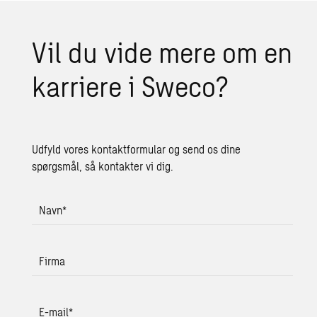
Vil du vide mere om en
kar­ri­e­re i Sweco?
Udfyld vores kontaktformular og send os dine
spørgsmål, så kontakter vi dig.
Navn
*
Firma
E-mail
*