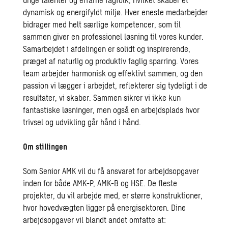
dynamisk og energifyldt miljø. Hver eneste medarbejder
bidrager med helt særlige kompetencer, som til
sammen giver en professionel løsning til vores kunder.
Samarbejdet i afdelingen er solidt og inspirerende,
præget af naturlig og produktiv faglig sparring. Vores
team arbejder harmonisk og effektivt sammen, og den
passion vi lægger i arbejdet, reflekterer sig tydeligt i de
resultater, vi skaber. Sammen sikrer vi ikke kun
fantastiske løsninger, men også en arbejdsplads hvor
trivsel og udvikling går hånd i hånd.
Om stillingen
Som Senior AMK vil du få ansvaret for arbejdsopgaver
inden for både AMK-P, AMK-B og HSE. De fleste
projekter, du vil arbejde med, er større konstruktioner,
hvor hovedvægten ligger på energisektoren. Dine
arbejdsopgaver vil blandt andet omfatte at: