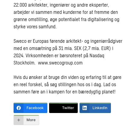
22.000 arkitekter, ingeniører og andre eksperter,
arbejder vi sammen med kunderne for at fremme den
grønne omstilling, øge potentialet fra digitalisering og
styrke vores samfund.
Sweco er Europas førende arkitekt- og ingeniørrådgiver
med en omsætning på 31 mia. SEK (2,7 mia. EUR) i
2024. Virksomheden er børsnoteret på Nasdaq
Stockholm.
www.swecogroup.com
Hvis du ønsker at bruge din viden og erfaring til at gøre
en reel forskel, så søg stillingen hos os i dag. Lad os
sammen føre an i kampen for en bæredygtig planet!
Facebook
Twitter
LinkedIn
More