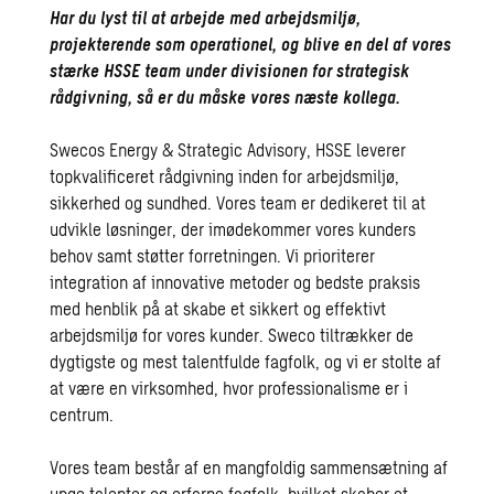
Har du lyst til at arbejde med arbejdsmiljø,
projekterende som operationel, og blive en del af vores
stærke HSSE team under divisionen for strategisk
rådgivning, så er du måske vores næste kollega.
Swecos Energy & Strategic Advisory, HSSE leverer
topkvalificeret rådgivning inden for arbejdsmiljø,
sikkerhed og sundhed. Vores team er dedikeret til at
udvikle løsninger, der imødekommer vores kunders
behov samt støtter forretningen. Vi prioriterer
integration af innovative metoder og bedste praksis
med henblik på at skabe et sikkert og effektivt
arbejdsmiljø for vores kunder. Sweco tiltrækker de
dygtigste og mest talentfulde fagfolk, og vi er stolte af
at være en virksomhed, hvor professionalisme er i
centrum.
Vores team består af en mangfoldig sammensætning af
unge talenter og erfarne fagfolk, hvilket skaber et