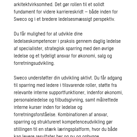
arkitektvirksomhed. Det gør rollen til et solidt
fundament for videre karriereskridt – både inden for
Sweco og i et bredere ledelsesmæssigt perspektiv.
Du får mulighed for at udvikle dine
ledelseskompetencer i praksis gennem daglig ledelse
af specialister, strategisk sparring med den øvrige
ledelse og et tydeligt ansvar for økonomi, salg og
forretningsudvikling.
Sweco understøtter din udvikling aktivt. Du får adgang
til sparring med ledere i tilsvarende roller, støtte fra
relevante interne supportfunktioner, indenfor økonomi,
personaleledelse og tilbudsgivning, samt målrettede
interne kurser inden for ledelse og
forretningsforståelse. Kombinationen af ansvar,
sparring og struktureret kompetenceudvikling gør
stillingen til en stærk læringsplatform, hvor du både
kan levere resultater her og nu og opbygge