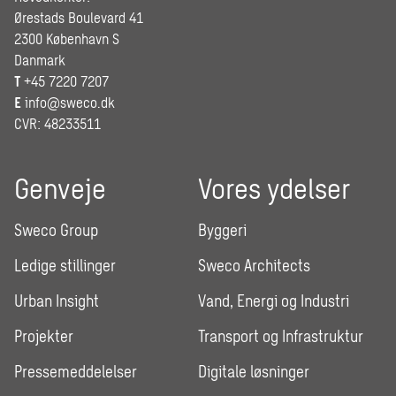
Ørestads Boulevard 41
2300 København S
Danmark
T
+45 7220 7207
E
info@sweco.dk
CVR: 48233511
Genveje
Vores ydelser
Sweco Group
Byggeri
Ledige stillinger
Sweco Architects
Urban Insight
Vand, Energi og Industri
Projekter
Transport og Infrastruktur
Pressemeddelelser
Digitale løsninger