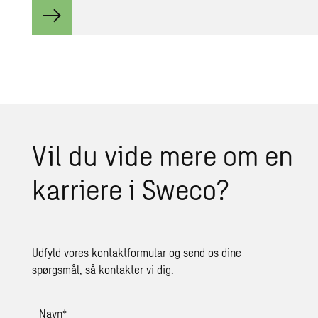
Vil du vide mere om en
kar­ri­e­re i Sweco?
Udfyld vores kontaktformular og send os dine
spørgsmål, så kontakter vi dig.
Navn
*