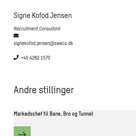
Signe Kofod Jensen
Recruitment Consultant
signekofod.jensen@sweco.dk
+45 4282 1570
Andre stil­lin­ger
Markedschef til Bane, Bro og Tunnel