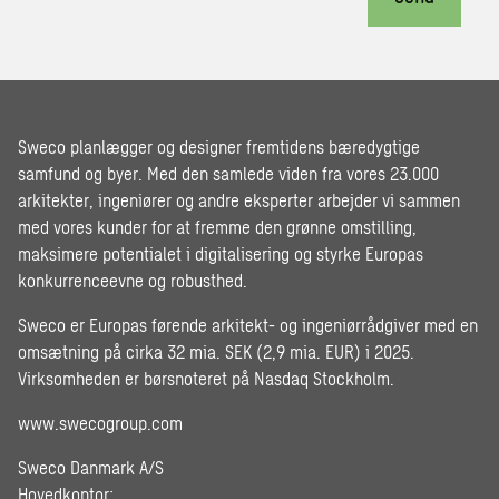
Sweco planlægger og designer fremtidens bæredygtige
samfund og byer. Med den samlede viden fra vores 23.000
arkitekter, ingeniører og andre eksperter arbejder vi sammen
med vores kunder for at fremme den grønne omstilling,
maksimere potentialet i digitalisering og styrke Europas
konkurrenceevne og robusthed.
Sweco er Europas førende arkitekt- og ingeniørrådgiver med en
omsætning på cirka 32 mia. SEK (2,9 mia. EUR) i 2025.
Virksomheden er børsnoteret på Nasdaq Stockholm.
www.swecogroup.com
Sweco Danmark A/S
Hovedkontor: