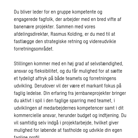
Du bliver leder for en gruppe kompetente og
engagerede fagfolk, der arbejder med en bred vifte af
banenære projekter. Sammen med vores
afdelingsdirektør, Rasmus Kolding, er du med til at
fastlægge den strategiske retning og videreudvikle
forretningsområdet.
Stillingen kommer med en høj grad af selvstændighed,
ansvar og fleksibilitet, og du får mulighed for at sætte
et tydeligt aftryk på både teamets og forretningens
udvikling. Derudover vil der være et markant fokus på
faglig ledelse. Din erfaring fra jernbaneprojekter bringer
du aktivt i spil i den faglige sparring med teamet, i
udviklingen af medarbejdernes kompetencer samt i dit
kommercielle ansvar, herunder budget og indtjening. Du
vil samtidig selv indgå i projektarbejde, hvilket giver
mulighed for løbende at fastholde og udvikle din egen
faglige profil.