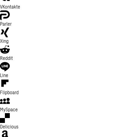
VKontakte
Parler
Xing
Reddit
Line
Flipboard
MySpace
Delicious