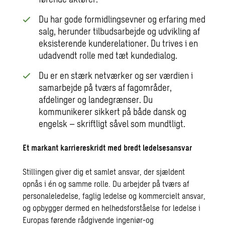
Du har gode formidlingsevner og erfaring med
salg, herunder tilbudsarbejde og udvikling af
eksisterende kunderelationer. Du trives i en
udadvendt rolle med tæt kundedialog.
Du er en stærk netværker og ser værdien i
samarbejde på tværs af fagområder,
afdelinger og landegrænser. Du
kommunikerer sikkert på både dansk og
engelsk – skriftligt såvel som mundtligt.
Et markant karriereskridt med bredt ledelsesansvar
Stillingen giver dig et samlet ansvar, der sjældent
opnås i én og samme rolle. Du arbejder på tværs af
personaleledelse, faglig ledelse og kommercielt ansvar,
og opbygger dermed en helhedsforståelse for ledelse i
Europas førende rådgivende ingeniør-og