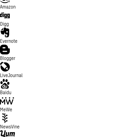
Amazon
Digg
Evernote
Blogger
LiveJournal
Baidu
MeWe
NewsVine