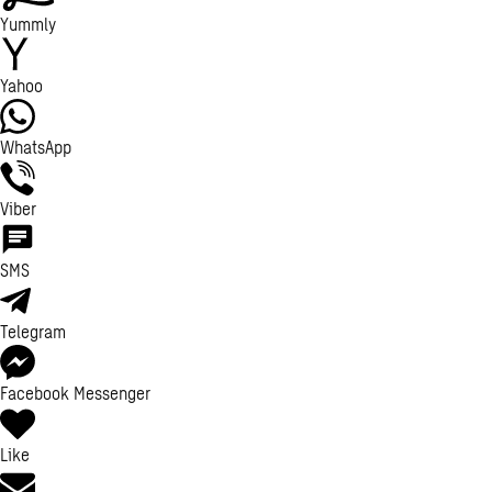
Yummly
Yahoo
WhatsApp
Viber
SMS
Telegram
Facebook Messenger
Like