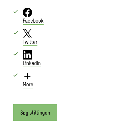
Facebook
Twitter
LinkedIn
More
Søg stillingen