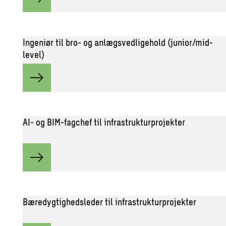
Ingeniør til bro- og anlægsvedligehold (junior/mid-
level)
AI- og BIM-fagchef til infrastrukturprojekter
Bæredygtighedsleder til infrastrukturprojekter