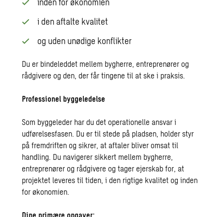
inden for økonomien
i den aftalte kvalitet
og uden unødige konflikter
Du er bindeleddet mellem bygherre, entreprenører og
rådgivere og den, der får tingene til at ske i praksis.
Professionel byggeledelse
Som byggeleder har du det operationelle ansvar i
udførelsesfasen. Du er til stede på pladsen, holder styr
på fremdriften og sikrer, at aftaler bliver omsat til
handling. Du navigerer sikkert mellem bygherre,
entreprenører og rådgivere og tager ejerskab for, at
projektet leveres til tiden, i den rigtige kvalitet og inden
for økonomien.
Dine primære opgaver: