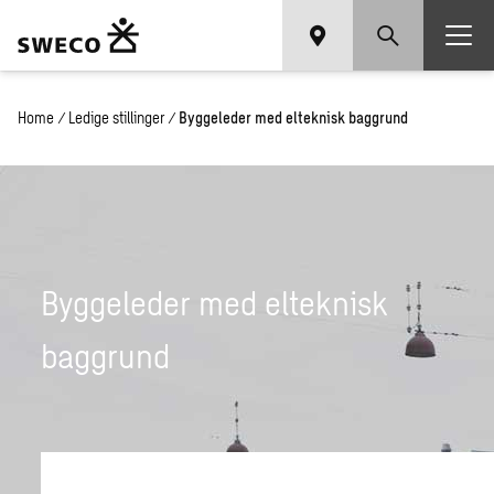
Home
/
Ledige stillinger
/
Byggeleder med elteknisk baggrund
Byggeleder med elteknisk
baggrund