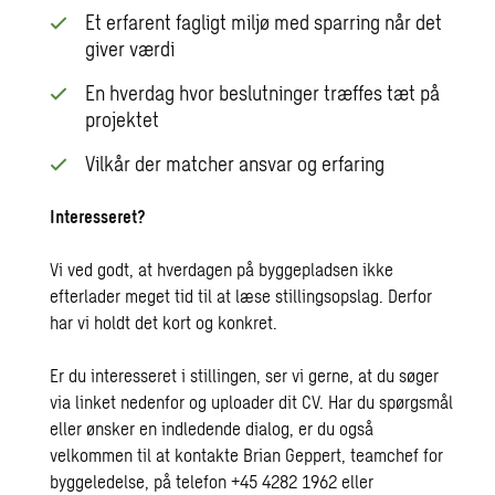
Et erfarent fagligt miljø med sparring når det
giver værdi
En hverdag hvor beslutninger træffes tæt på
projektet
Vilkår der matcher ansvar og erfaring
Interesseret?
Vi ved godt, at hverdagen på byggepladsen ikke
efterlader meget tid til at læse stillingsopslag. Derfor
har vi holdt det kort og konkret.
Er du interesseret i stillingen, ser vi gerne, at du søger
via linket nedenfor og uploader dit CV. Har du spørgsmål
eller ønsker en indledende dialog, er du også
velkommen til at kontakte Brian Geppert, teamchef for
byggeledelse, på telefon +45 4282 1962 eller