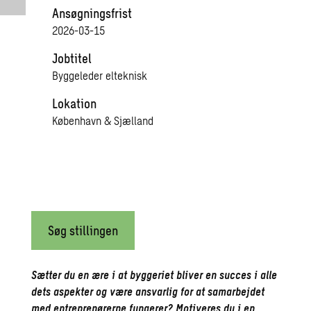
Ansøgningsfrist
2026-03-15
Jobtitel
Byggeleder elteknisk
Lokation
København & Sjælland
Søg stillingen
Sætter du en ære i at byggeriet bliver en succes i alle
dets aspekter og være ansvarlig for at samarbejdet
med entreprenørerne fungerer? Motiveres du i en