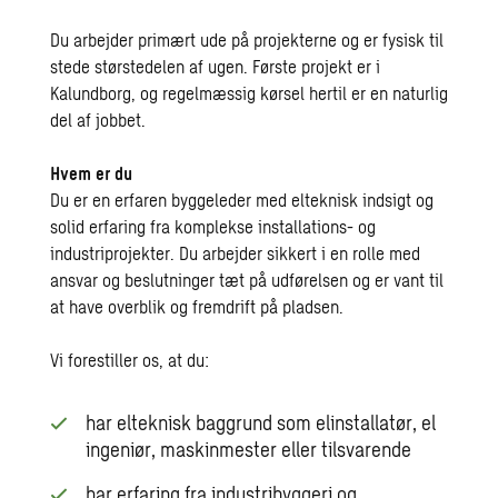
Du arbejder primært ude på projekterne og er fysisk til
stede størstedelen af ugen. Første projekt er i
Kalundborg, og regelmæssig kørsel hertil er en naturlig
del af jobbet.
Hvem er du
Du er en erfaren byggeleder med elteknisk indsigt og
solid erfaring fra komplekse installations- og
industriprojekter. Du arbejder sikkert i en rolle med
ansvar og beslutninger tæt på udførelsen og er vant til
at have overblik og fremdrift på pladsen.
Vi forestiller os, at du:
har elteknisk baggrund som elinstallatør, el
ingeniør, maskinmester eller tilsvarende
har erfaring fra industribyggeri og