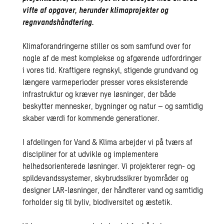
vifte af opgaver, herunder klimaprojekter og
regnvandshåndtering.
Klimaforandringerne stiller os som samfund over for
nogle af de mest komplekse og afgørende udfordringer
i vores tid. Kraftigere regnskyl, stigende grundvand og
længere varmeperioder presser vores eksisterende
infrastruktur og kræver nye løsninger, der både
beskytter mennesker, bygninger og natur – og samtidig
skaber værdi for kommende generationer.
I afdelingen for Vand & Klima arbejder vi på tværs af
discipliner for at udvikle og implementere
helhedsorienterede løsninger. Vi projekterer regn- og
spildevandssystemer, skybrudssikrer byområder og
designer LAR-løsninger, der håndterer vand og samtidig
forholder sig til byliv, biodiversitet og æstetik.