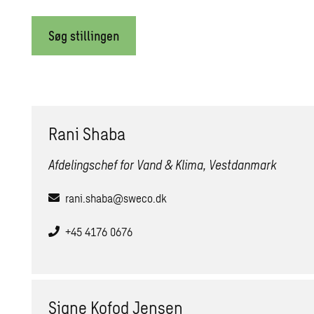
Søg stillingen
Rani Shaba
Afdelingschef for Vand & Klima, Vestdanmark
rani.shaba@sweco.dk
+45 4176 0676
Signe Kofod Jensen