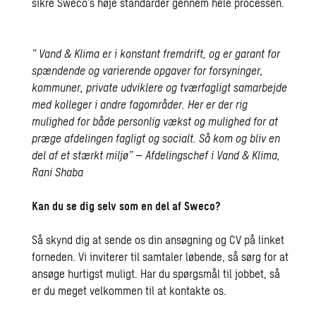
sikre Sweco’s høje standarder gennem hele processen.
” Vand & Klima er i konstant fremdrift, og er garant for
spændende og varierende opgaver for forsyninger,
kommuner, private udviklere og tværfagligt samarbejde
med kolleger i andre fagområder. Her er der rig
mulighed for både personlig vækst og mulighed for at
præge afdelingen fagligt og socialt. Så kom og bliv en
del af et stærkt miljø” – Afdelingschef i Vand & Klima,
Rani Shaba
Kan du se dig selv som en del af Sweco?
Så skynd dig at sende os din ansøgning og CV på linket
forneden. Vi inviterer til samtaler løbende, så sørg for at
ansøge hurtigst muligt. Har du spørgsmål til jobbet, så
er du meget velkommen til at kontakte os.