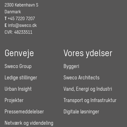
2300 København S
Danmark
T
+45 7220 7207
E
info@sweco.dk
CVR: 48233511
Genveje
Vores ydelser
Sweco Group
Byggeri
Ledige stillinger
Sweco Architects
Urban Insight
Vand, Energi og Industri
Projekter
Transport og Infrastruktur
Pressemeddelelser
Digitale løsninger
Netværk og videndeling