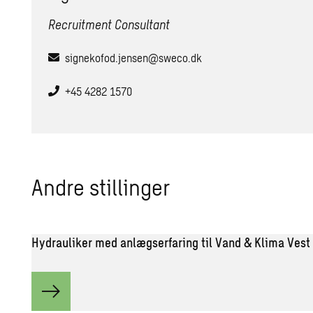
Recruitment Consultant
signekofod.jensen@sweco.dk
+45 4282 1570
Andre stil­lin­ger
Hydrauliker med anlægserfaring til Vand & Klima Vest