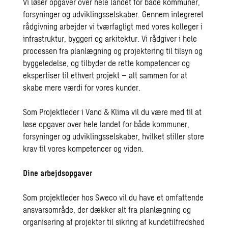
Vi løser opgaver over hele landet for både kommuner,
forsyninger og udviklingsselskaber. Gennem integreret
rådgivning arbejder vi tværfagligt med vores kolleger i
infrastruktur, byggeri og arkitektur. Vi rådgiver i hele
processen fra planlægning og projektering til tilsyn og
byggeledelse, og tilbyder de rette kompetencer og
ekspertiser til ethvert projekt – alt sammen for at
skabe mere værdi for vores kunder.
Som Projektleder i Vand & Klima vil du være med til at
løse opgaver over hele landet for både kommuner,
forsyninger og udviklingsselskaber, hvilket stiller store
krav til vores kompetencer og viden.
Dine arbejdsopgaver
Som projektleder hos Sweco vil du have et omfattende
ansvarsområde, der dækker alt fra planlægning og
organisering af projekter til sikring af kundetilfredshed