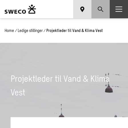
Home
/
Ledige stillinger
/
Projektleder til Vand & Klima Vest
Projektleder til Vand & Klima
Vest