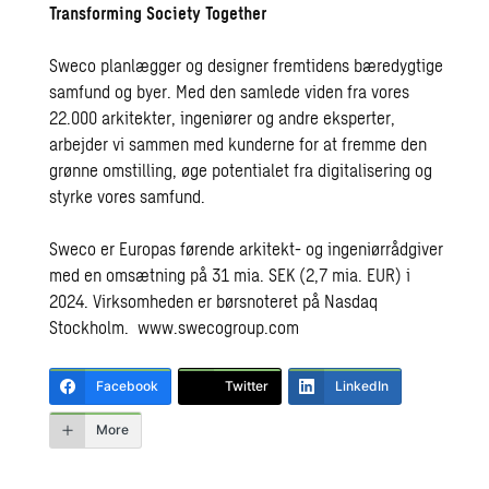
Transforming Society Together
Sweco planlægger og designer fremtidens bæredygtige
samfund og byer. Med den samlede viden fra vores
22.000 arkitekter, ingeniører og andre eksperter,
arbejder vi sammen med kunderne for at fremme den
grønne omstilling, øge potentialet fra digitalisering og
styrke vores samfund.
Sweco er Europas førende arkitekt- og ingeniørrådgiver
med en omsætning på 31 mia. SEK (2,7 mia. EUR) i
2024. Virksomheden er børsnoteret på Nasdaq
Stockholm.
www.swecogroup.com
Facebook
Twitter
LinkedIn
More