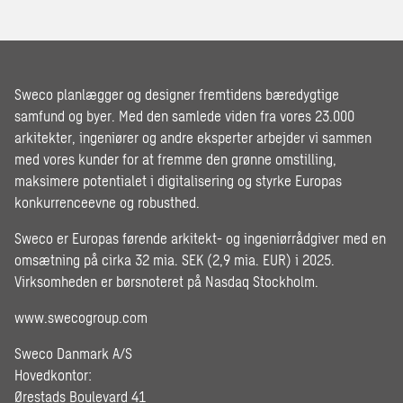
Sweco planlægger og designer fremtidens bæredygtige
samfund og byer. Med den samlede viden fra vores 23.000
arkitekter, ingeniører og andre eksperter arbejder vi sammen
med vores kunder for at fremme den grønne omstilling,
maksimere potentialet i digitalisering og styrke Europas
konkurrenceevne og robusthed.
Sweco er Europas førende arkitekt- og ingeniørrådgiver med en
omsætning på cirka 32 mia. SEK (2,9 mia. EUR) i 2025.
Virksomheden er børsnoteret på Nasdaq Stockholm.
www.swecogroup.com
Sweco Danmark A/S
Hovedkontor:
Ørestads Boulevard 41