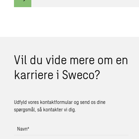
Vil du vide mere om en
kar­ri­e­re i Sweco?
Udfyld vores kontaktformular og send os dine
spørgsmål, så kontakter vi dig.
Navn
*