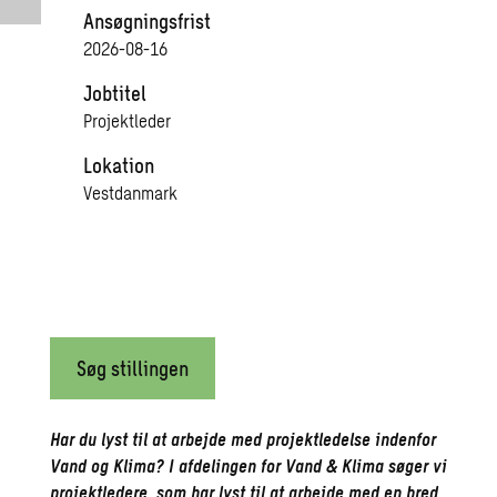
Ansøgningsfrist
2026-08-16
Jobtitel
Projektleder
Lokation
Vestdanmark
Søg stillingen
Har du lyst til at arbejde med projektledelse indenfor
Vand og Klima? I afdelingen for Vand & Klima søger vi
projektledere, som har lyst til at arbejde med en bred