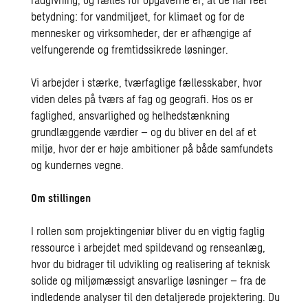
betydning: for vandmiljøet, for klimaet og for de
mennesker og virksomheder, der er afhængige af
velfungerende og fremtidssikrede løsninger.
Vi arbejder i stærke, tværfaglige fællesskaber, hvor
viden deles på tværs af fag og geografi. Hos os er
faglighed, ansvarlighed og helhedstænkning
grundlæggende værdier – og du bliver en del af et
miljø, hvor der er høje ambitioner på både samfundets
og kundernes vegne.
Om stillingen
I rollen som projektingeniør bliver du en vigtig faglig
ressource i arbejdet med spildevand og renseanlæg,
hvor du bidrager til udvikling og realisering af teknisk
solide og miljømæssigt ansvarlige løsninger – fra de
indledende analyser til den detaljerede projektering. Du