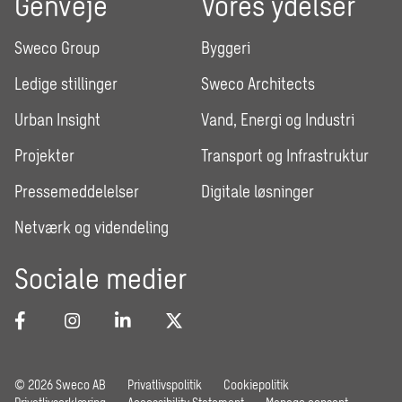
Genveje
Vores ydelser
Sweco Group
Byggeri
Ledige stillinger
Sweco Architects
Urban Insight
Vand, Energi og Industri
Projekter
Transport og Infrastruktur
Pressemeddelelser
Digitale løsninger
Netværk og videndeling
Sociale medier
© 2026 Sweco AB
Privatlivspolitik
Cookiepolitik