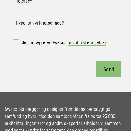
Telefon
*
Hvad kan vi hjælpe med?
Jeg accepterer Swecos
privatlivsbetingelser
.
Send
Sweco planlægger og designer fremtidens bæredygtige
samfund og byer. Med den samlede viden fra vores 23.000
arkitekter, ingeniører og andre eksperter arbejder vi sammen
med vores kunder for at fremme den grønne omstilling,