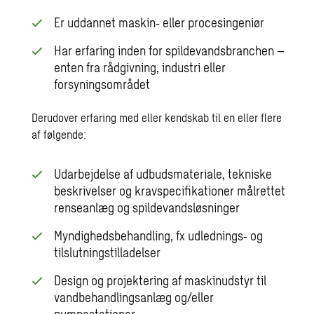
Er uddannet maskin‑ eller procesingeniør
Har erfaring inden for spildevandsbranchen –
enten fra rådgivning, industri eller
forsyningsområdet
Derudover erfaring med eller kendskab til en eller flere
af følgende:
Udarbejdelse af udbudsmateriale, tekniske
beskrivelser og kravspecifikationer målrettet
renseanlæg og spildevandsløsninger
Myndighedsbehandling, fx udlednings‑ og
tilslutningstilladelser
Design og projektering af maskinudstyr til
vandbehandlingsanlæg og/eller
pumpestationer