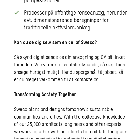
Processer på offentlige renseanlæg, herunder
evt. dimensionerende beregninger for
traditionelle aktivslam‑anlæg
Kan du se dig selv som en del af Sweco?
Så skynd dig at sende os din ansøgning og CV på linket
forneden. Vi inviterer til samtaler løbende, så sørg for at
ansøge hurtigst muligt. Har du spørgsmål til jobbet, så
er du meget velkommen til at kontakte os.
Transforming Society Together
Sweco plans and designs tomorrow’s sustainable
communities and cities. With the collective knowledge
of our 23,000 architects, engineers and other experts
we work together with our clients to facilitate the green
transition, maximise the potential from digitalisation