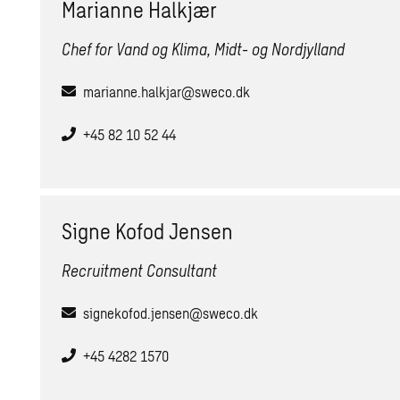
Marianne Halkjær
Chef for Vand og Klima, Midt- og Nordjylland
marianne.halkjar@sweco.dk
+45 82 10 52 44
Signe Kofod Jensen
Recruitment Consultant
signekofod.jensen@sweco.dk
+45 4282 1570