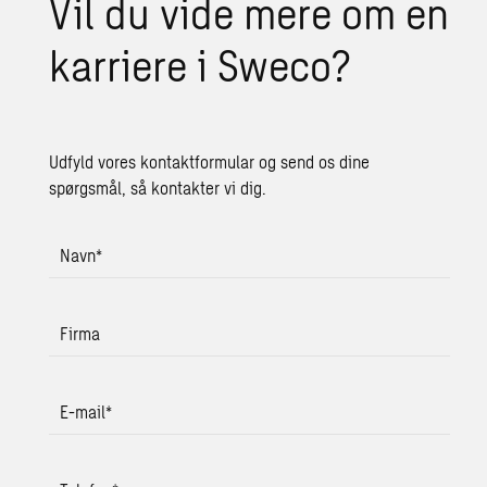
Vil du vide mere om en
kar­ri­e­re i Sweco?
Udfyld vores kontaktformular og send os dine
spørgsmål, så kontakter vi dig.
Navn
*
Firma
E-mail
*