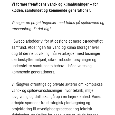
Vi former fremtidens vand- og klimaløsninger – for
kloden, samfundet og kommende generationer.
Vi søger en projektingeniør med fokus på spildevand og
renseanlæg. Er det dig?
I Sweco arbejder vi for at designe et mere bæredygtigt
samfund. Afdelingen for Vand og klima bidrager hver
dag til denne udvikling, når vi arbejder med løsninger,
der beskytter miljøet, sikrer robuste forsyninger og
understøtter samfundets behov – både vores og
kommende generationers.
Vi rådgiver offentlige og private aktører om komplekse
vand- og spildevandsløsninger, hvor teknik, miljø,
lovgivning og drift skal gå op i en højere enhed. Vores
arbejde spænder fra strategisk planlægning og
projektering til myndighedsprocesser og teknisk
rådgivning, og fælles for opgaverne er, at de har reel