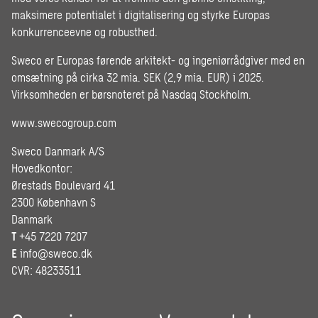
maksimere potentialet i digitalisering og styrke Europas
konkurrenceevne og robusthed.
Sweco er Europas førende arkitekt- og ingeniørrådgiver med en
omsætning på cirka 32 mia. SEK (2,9 mia. EUR) i 2025.
Virksomheden er børsnoteret på Nasdaq Stockholm.
www.swecogroup.com
Sweco Danmark A/S
Hovedkontor:
Ørestads Boulevard 41
2300 København S
Danmark
T
+45 7220 7207
E
info@sweco.dk
CVR: 48233511