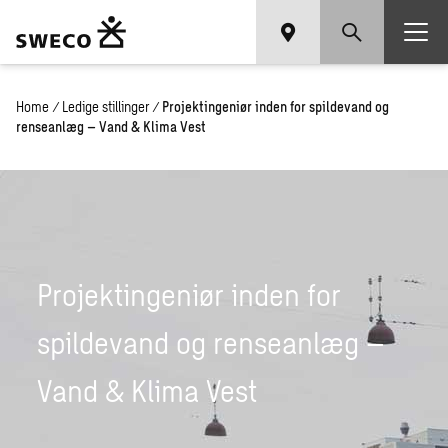
Home
/
Ledige stillinger
/
Projektingeniør inden for spildevand og
renseanlæg – Vand & Klima Vest
Projektingeniør inden for
spildevand og renseanlæg –
Vand & Klima Vest