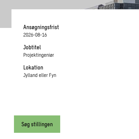
Ansøgningsfrist
2026-08-16
Jobtitel
Projektingeniør
Lokation
Jylland eller Fyn
Søg stillingen