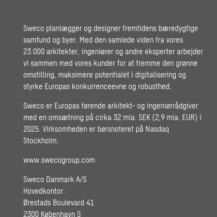
Sweco planlægger og designer fremtidens bæredygtige
samfund og byer. Med den samlede viden fra vores
23.000 arkitekter, ingeniører og andre eksperter arbejder
vi sammen med vores kunder for at fremme den grønne
omstilling, maksimere potentialet i digitalisering og
styrke Europas konkurrenceevne og robusthed.
Sweco er Europas førende arkitekt- og ingeniørrådgiver
med en omsætning på cirka 32 mia. SEK (2,9 mia. EUR) i
2025. Virksomheden er børsnoteret på Nasdaq
Stockholm.
www.swecogroup.com
Sweco Danmark A/S
Hovedkontor:
Ørestads Boulevard 41
2300 København S