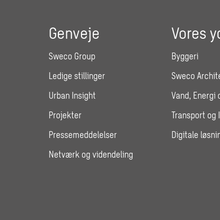
Genveje
Vores y
Sweco Group
Byggeri
Ledige stillinger
Sweco Archit
Urban Insight
Vand, Energi 
Projekter
Transport og 
Pressemeddelelser
Digitale løsni
Netværk og videndeling