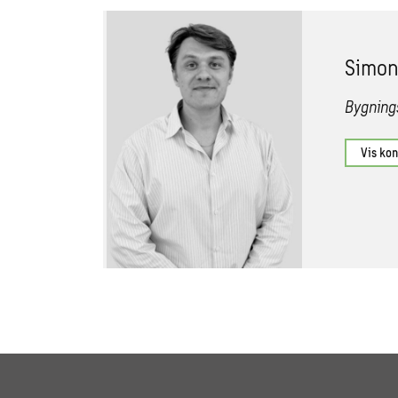
Simon
Bygning
Vis ko