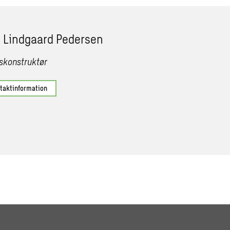
 Lindgaard Pedersen
skonstruktør
ntaktinformation