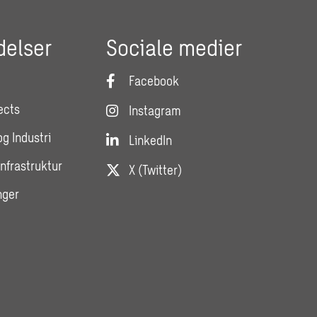
delser
Sociale medier
Facebook
ects
Instagram
og Industri
LinkedIn
Infrastruktur
X (Twitter)
nger