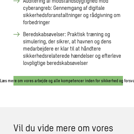
Auditering af modstandsdygtighed mod
cyberangreb: Gennemgang af digitale
sikkerhedsforanstaltninger og rådgivning om
forbedringer
Beredskabsøvelser: Praktisk træning og
simulering, der sikrer, at havnen og dens
medarbejdere er klar til at håndtere
sikkerhedsrelaterede hændelser og efterleve
lovpligtige beredskabsøvelser
Læs mere om vores arbejde og alle kompetencer inden for sikkerhed og forsv
Vil du vide mere om vores