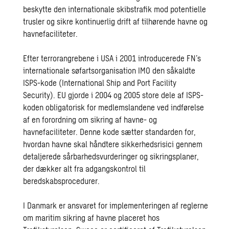
beskytte den internationale skibstrafik mod potentielle
trusler og sikre kontinuerlig drift af tilhørende havne og
havnefaciliteter.
Efter terrorangrebene i USA i 2001 introducerede FN’s
internationale søfartsorganisation IMO den såkaldte
ISPS-kode (International Ship and Port Facility
Security). EU gjorde i 2004 og 2005 store dele af ISPS-
koden obligatorisk for medlemslandene ved indførelse
af en forordning om sikring af havne- og
havnefaciliteter. Denne kode sætter standarden for,
hvordan havne skal håndtere sikkerhedsrisici gennem
detaljerede sårbarhedsvurderinger og sikringsplaner,
der dækker alt fra adgangskontrol til
beredskabsprocedurer.
I Danmark er ansvaret for implementeringen af reglerne
om maritim sikring af havne placeret hos