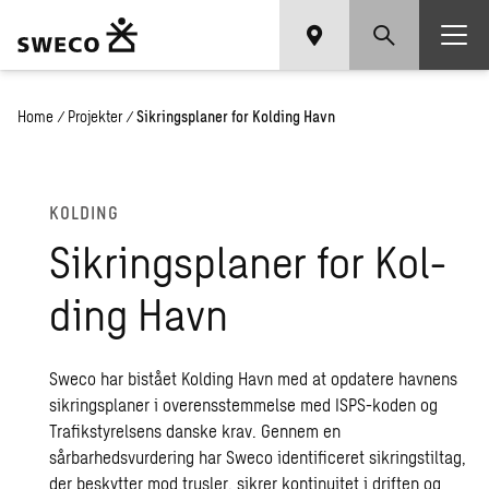
Home
/
Projekter
/
Sikringsplaner for Kolding Havn
KOL­DING
Sik­rings­pla­ner for Kol­
ding Havn
Sweco har bistået Kolding Havn med at opdatere havnens
sikringsplaner i overensstemmelse med ISPS-koden og
Trafikstyrelsens danske krav. Gennem en
sårbarhedsvurdering har Sweco identificeret sikringstiltag,
der beskytter mod trusler, sikrer kontinuitet i driften og