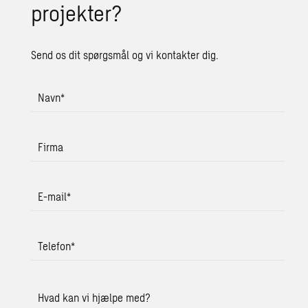
pro­jek­ter?
Send os dit spørgsmål og vi kontakter dig.
Navn
*
Firma
E-mail
*
Telefon
*
Hvad kan vi hjælpe med?