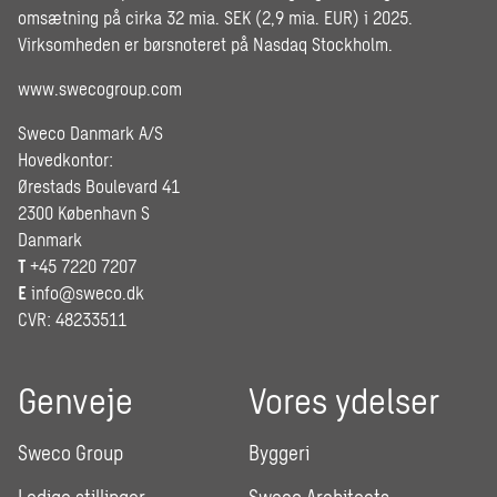
omsætning på cirka 32 mia. SEK (2,9 mia. EUR) i 2025.
Virksomheden er børsnoteret på Nasdaq Stockholm.
www.swecogroup.com
Sweco Danmark A/S
Hovedkontor:
Ørestads Boulevard 41
2300 København S
Danmark
T
+45 7220 7207
E
info@sweco.dk
CVR: 48233511
Genveje
Vores ydelser
Sweco Group
Byggeri