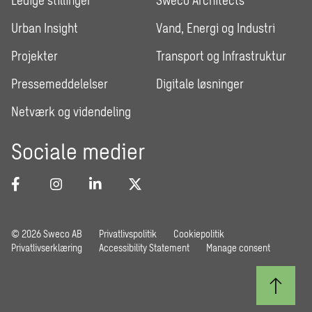
Ledige stillinger
Sweco Architects
Urban Insight
Vand, Energi og Industri
Projekter
Transport og Infrastruktur
Pressemeddelelser
Digitale løsninger
Netværk og videndeling
Sociale medier
© 2026 Sweco AB
Privatlivspolitik
Cookiepolitik
Privatlivserklæring
Accessibility Statement
Manage consent