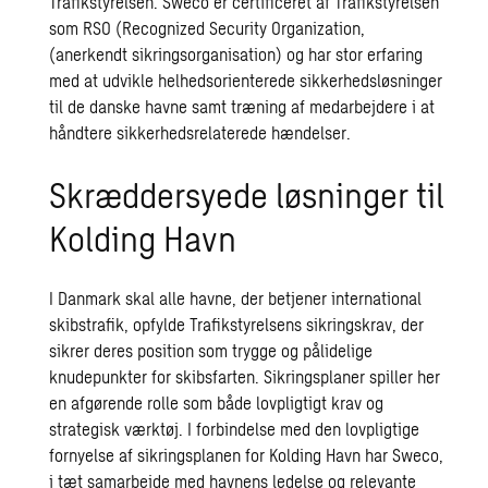
Trafikstyrelsen. Sweco er certificeret af Trafikstyrelsen
som RSO (Recognized Security Organization,
(anerkendt sikringsorganisation) og har stor erfaring
med at udvikle helhedsorienterede sikkerhedsløsninger
til de danske havne samt træning af medarbejdere i at
håndtere sikkerhedsrelaterede hændelser.
Skræddersyede løsninger til
Kolding Havn
I Danmark skal alle havne, der betjener international
skibstrafik, opfylde Trafikstyrelsens sikringskrav, der
sikrer deres position som trygge og pålidelige
knudepunkter for skibsfarten. Sikringsplaner spiller her
en afgørende rolle som både lovpligtigt krav og
strategisk værktøj. I forbindelse med den lovpligtige
fornyelse af sikringsplanen for Kolding Havn har Sweco,
i tæt samarbejde med havnens ledelse og relevante