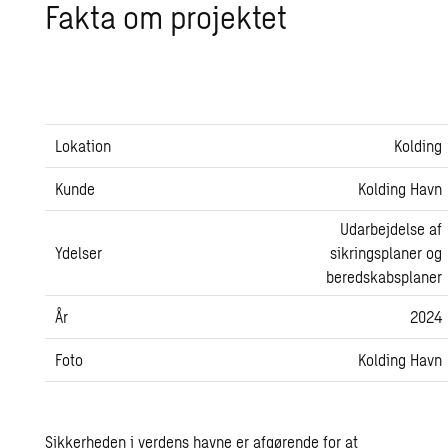
Fakta om pro­jek­tet
Lokation
Kolding
Kunde
Kolding Havn
Udarbejdelse af
Ydelser
sikringsplaner og
beredskabsplaner
År
2024
Foto
Kolding Havn
Sikkerheden i verdens havne er afgørende for at