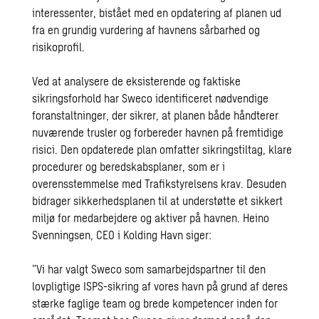
interessenter, bistået med en opdatering af planen ud
fra en grundig vurdering af havnens sårbarhed og
risikoprofil.
Ved at analysere de eksisterende og faktiske
sikringsforhold har Sweco identificeret nødvendige
foranstaltninger, der sikrer, at planen både håndterer
nuværende trusler og forbereder havnen på fremtidige
risici. Den opdaterede plan omfatter sikringstiltag, klare
procedurer og beredskabsplaner, som er i
overensstemmelse med Trafikstyrelsens krav. Desuden
bidrager sikkerhedsplanen til at understøtte et sikkert
miljø for medarbejdere og aktiver på havnen. Heino
Svenningsen, CEO i Kolding Havn siger:
”Vi har valgt Sweco som samarbejdspartner til den
lovpligtige ISPS-sikring af vores havn på grund af deres
stærke faglige team og brede kompetencer inden for