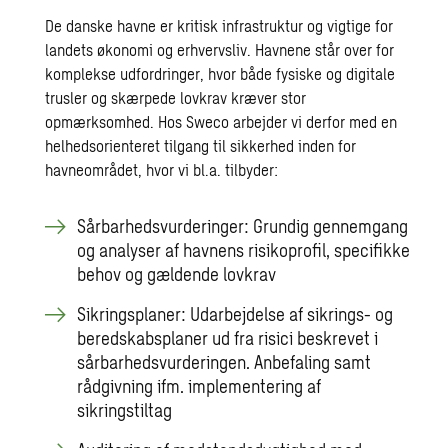
De danske havne er kritisk infrastruktur og vigtige for
landets økonomi og erhvervsliv. Havnene står over for
komplekse udfordringer, hvor både fysiske og digitale
trusler og skærpede lovkrav kræver stor
opmærksomhed. Hos Sweco arbejder vi derfor med en
helhedsorienteret tilgang til sikkerhed inden for
havneområdet, hvor vi bl.a. tilbyder:
Sårbarhedsvurderinger: Grundig gennemgang
og analyser af havnens risikoprofil, specifikke
behov og gældende lovkrav
Sikringsplaner: Udarbejdelse af sikrings- og
beredskabsplaner ud fra risici beskrevet i
sårbarhedsvurderingen. Anbefaling samt
rådgivning ifm. implementering af
sikringstiltag