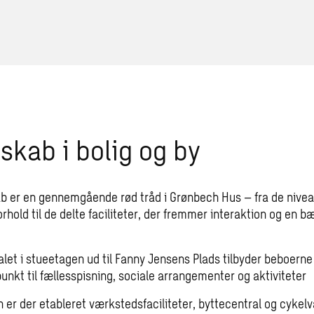
skab i bolig og by
b er en gennemgående rød tråd i Grønbech Hus – fra de nivea
hold til de delte faciliteter, der fremmer interaktion og en b
alet i stueetagen ud til Fanny Jensens Plads tilbyder beboerne
unkt til fællesspisning, sociale arrangementer og aktiviteter
n er der etableret værkstedsfaciliteter, byttecentral og cykel