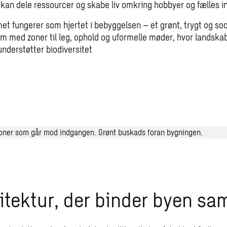
kan dele ressourcer og skabe liv omkring hobbyer og fælles i
t fungerer som hjertet i bebyggelsen – et grønt, trygt og soc
m med zoner til leg, ophold og uformelle møder, hvor landsk
understøtter biodiversitet
itektur, der binder byen s