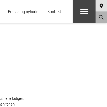
e
Presse og nyheder
Kontakt
 almene boliger,
men for en