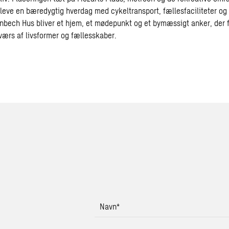
 leve en bæredygtig hverdag med cykeltransport, fællesfaciliteter og
nbech Hus bliver et hjem, et mødepunkt og et bymæssigt anker, der 
ærs af livsformer og fællesskaber.
Navn
*