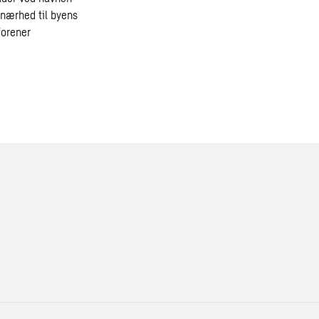
 nærhed til byens
forener