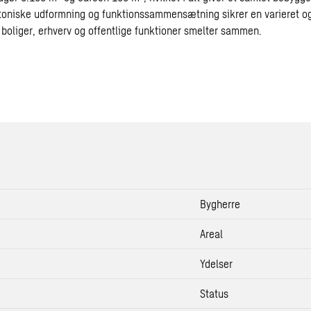
toniske udformning og funktionssammensætning sikrer en varieret o
 boliger, erhverv og offentlige funktioner smelter sammen.
Bygherre
Areal
Ydelser
Status