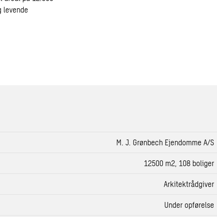
g levende
M. J. Grønbech Ejendomme A/S
12500 m2, 108 boliger
Arkitektrådgiver
Under opførelse