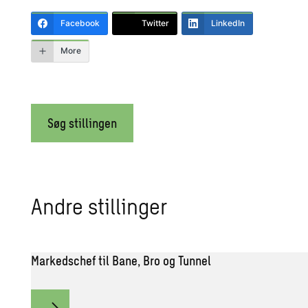
Facebook
Twitter
LinkedIn
More
Søg stillingen
Andre stillinger
Markedschef til Bane, Bro og Tunnel