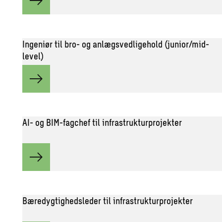
Ingeniør til bro- og anlægsvedligehold (junior/mid-
level)
AI- og BIM-fagchef til infrastrukturprojekter
Bæredygtighedsleder til infrastrukturprojekter