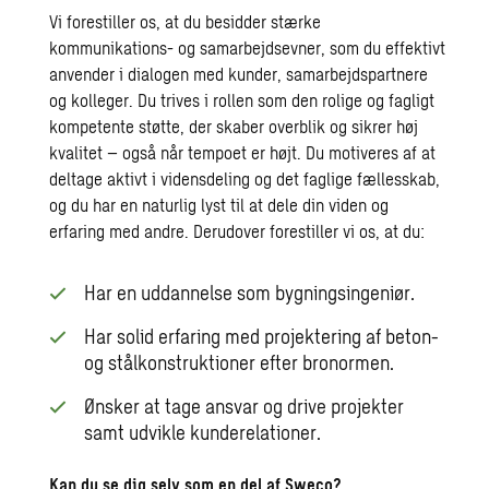
Vi forestiller os, at du besidder stærke
kommunikations- og samarbejdsevner, som du effektivt
anvender i dialogen med kunder, samarbejdspartnere
og kolleger. Du trives i rollen som den rolige og fagligt
kompetente støtte, der skaber overblik og sikrer høj
kvalitet – også når tempoet er højt. Du motiveres af at
deltage aktivt i vidensdeling og det faglige fællesskab,
og du har en naturlig lyst til at dele din viden og
erfaring med andre. Derudover forestiller vi os, at du:
Har en uddannelse som bygningsingeniør.
Har solid erfaring med projektering af beton-
og stålkonstruktioner efter bronormen.
Ønsker at tage ansvar og drive projekter
samt udvikle kunderelationer.
Kan du se dig selv som en del af Sweco?