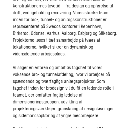
konstruktionernes levetid – fra design og opførelse til
drift, vedligehold og renovering. Vores stærke team
inden for bro-, tunnel- og anlægskonstruktioner er
repræsenteret på Swecos kontorer i København,
Birkerød, Odense, Aarhus, Aalborg, Esbjerg og Silkeborg.
Projekterne løses i tæt samarbejde på tværs af
lokationerne, hvilket sikrer en dynamisk og
vidensdelende arbejdsplads.
Vi søger en erfaren og ambitiøs fagchef til vores
voksende bro- og tunnelafdeling, hvor vi arbejder på
spændende og tværfaglige anlægsprojekter. Som
fagchef inden for brodesign vil du få en ledende rolle i
teamet, der omfatter faglig ledelse af
dimensioneringsgruppen, udvikling af
projekteringsværktøjer, granskning af designløsninger
og sidemandsoplæring af yngre medarbejdere.