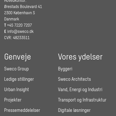
Hovedkontor:
Ørestads Boulevard 41
2300 København S
Danmark
T
+45 7220 7207
E
info@sweco.dk
CVR: 48233511
Genveje
Vores ydelser
Sweco Group
Byggeri
Ledige stillinger
Sweco Architects
Urban Insight
Vand, Energi og Industri
Projekter
Transport og Infrastruktur
Pressemeddelelser
Digitale løsninger