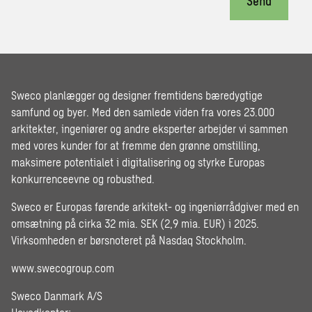
Send
Sweco planlægger og designer fremtidens bæredygtige
samfund og byer. Med den samlede viden fra vores 23.000
arkitekter, ingeniører og andre eksperter arbejder vi sammen
med vores kunder for at fremme den grønne omstilling,
maksimere potentialet i digitalisering og styrke Europas
konkurrenceevne og robusthed.
Sweco er Europas førende arkitekt- og ingeniørrådgiver med en
omsætning på cirka 32 mia. SEK (2,9 mia. EUR) i 2025.
Virksomheden er børsnoteret på Nasdaq Stockholm.
www.swecogroup.com
Sweco Danmark A/S