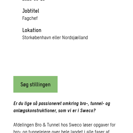
Jobtitel
Fagchef
Lokation
Storkøbenhavn eller Nordsjælland
Søg stillingen
Er du lige så passioneret omkring bro-, tunnel- og
anlægskonstruktioner, som vi er i Sweco?
Afdelingen Bro & Tunnel hos Sweco løser opgaver for
bro- og tunnelejere over hele landet i alle faser af