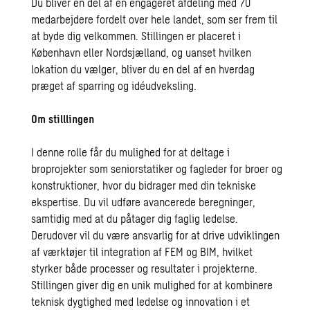
Du bliver en del af en engageret afdeling med 70
medarbejdere fordelt over hele landet, som ser frem til
at byde dig velkommen. Stillingen er placeret i
København eller Nordsjælland, og uanset hvilken
lokation du vælger, bliver du en del af en hverdag
præget af sparring og idéudveksling.
Om stilllingen
I denne rolle får du mulighed for at deltage i
broprojekter som seniorstatiker og fagleder for broer og
konstruktioner, hvor du bidrager med din tekniske
ekspertise. Du vil udføre avancerede beregninger,
samtidig med at du påtager dig faglig ledelse.
Derudover vil du være ansvarlig for at drive udviklingen
af værktøjer til integration af FEM og BIM, hvilket
styrker både processer og resultater i projekterne.
Stillingen giver dig en unik mulighed for at kombinere
teknisk dygtighed med ledelse og innovation i et