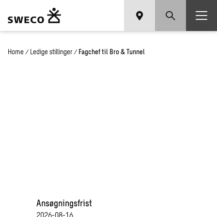
Home
/
Ledige stillinger
/
Fagchef til Bro & Tunnel
Fagchef til Bro & Tunnel
Ansøgningsfrist
2026-08-16