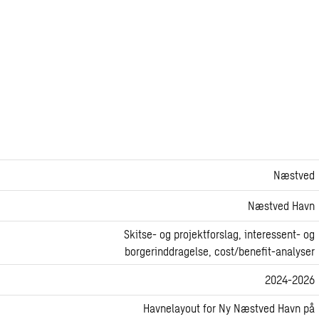
Næstved
Næstved Havn
Skitse- og projektforslag, interessent- og
borgerinddragelse, cost/benefit-analyser
2024-2026
Havnelayout for Ny Næstved Havn på