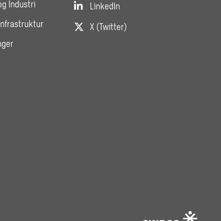
og Industri
LinkedIn
Infrastruktur
X (Twitter)
nger