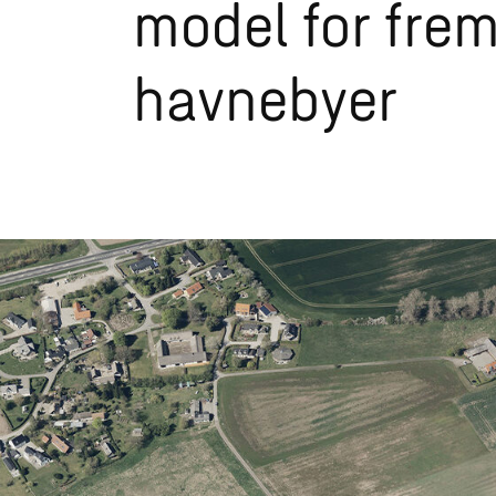
model for fre
havnebyer