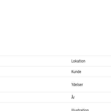
Lokation
Kunde
Ydelser
År
Illustration