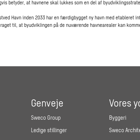
gvis betyder, at havnene skal lukkes som en del af byudviklingsstrat
stved Havn inden 2033 har en færdigbygget ny havn med etableret inf
draget til, at byudviklingen på de nuværende havnearealer kan komme
Genveje
Vores y
Sweco Group
Byggeri
Ledige stillinger
Sweco Archit