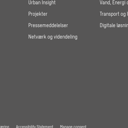
Urban Insight
Vand, Energi 
Projekter
Transport og 
Pressemeddelelser
Digitale løsni
Netværk og videndeling
læring
Accessibility Statement
Manage consent