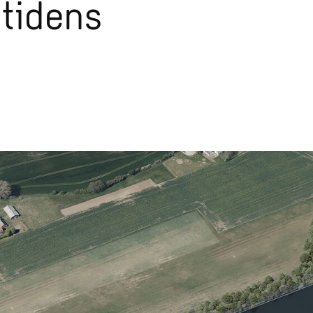
mtidens