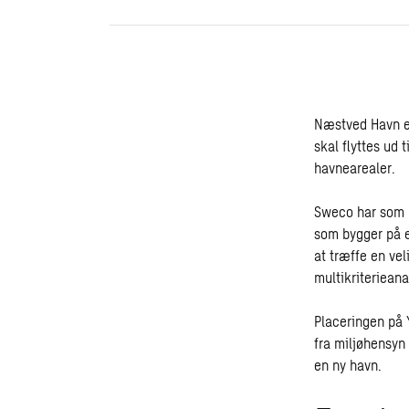
Næstved Havn er
skal flyttes ud 
havnearealer.
Sweco har som r
som bygger på e
at træffe en ve
multikriterieana
Placeringen på 
fra miljøhensyn
en ny havn.