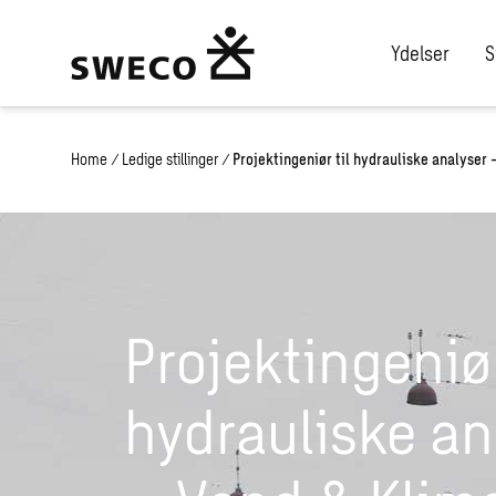
Ydelser
S
Home
/
Ledige stillinger
/
Projektingeniør til hydrauliske analyser
Projektingeniør
hydrauliske an