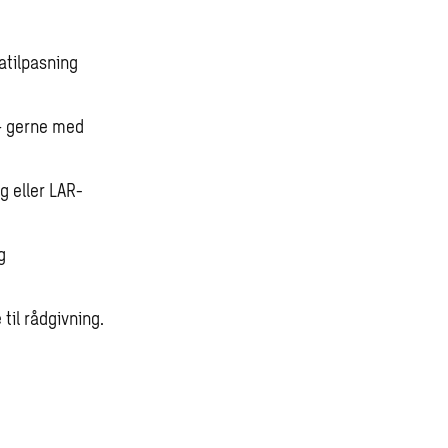
atilpasning
– gerne med
g eller LAR-
g
 til rådgivning.