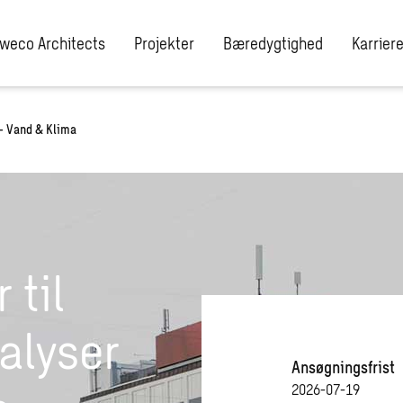
weco Architects
Projekter
Bæredygtighed
Karrier
 – Vand & Klima
 til
alyser
Ansøgningsfrist
2026-07-19