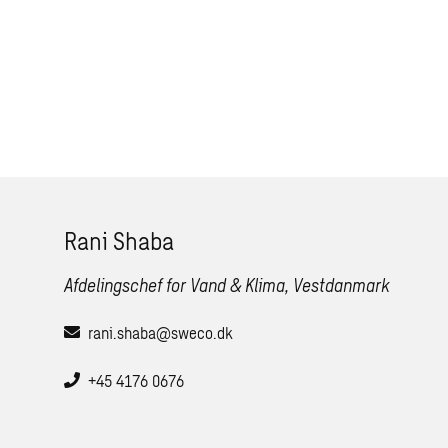
Rani Shaba
Afdelingschef for Vand & Klima, Vestdanmark
rani.shaba@sweco.dk
+45 4176 0676