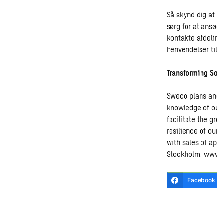
Så skynd dig at 
sørg for at ansø
kontakte afdeli
henvendelser til
Transforming So
Sweco plans and
knowledge of ou
facilitate the g
resilience of o
with sales of ap
Stockholm.
www
Facebook