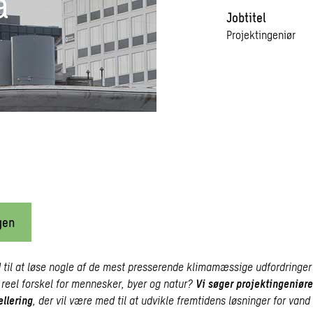
a
Jobtitel
Projektingeniør
gen
 til at løse nogle af de mest presserende klimamæssige udfordringer 
 reel forskel for mennesker, byer og natur?
Vi søger projektingeniøre
llering
, der vil være med til at udvikle fremtidens løsninger for vand