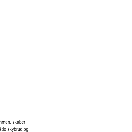
ammen, skaber
 både skybrud og