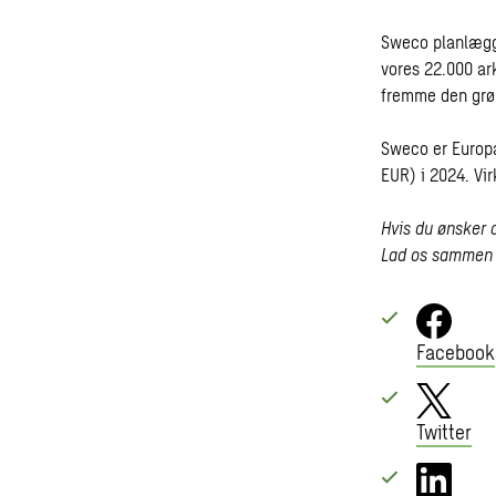
Sweco planlægg
vores 22.000 ar
fremme den grøn
Sweco er Europa
EUR) i 2024. V
Hvis du ønsker a
Lad os sammen 
Facebook
Twitter