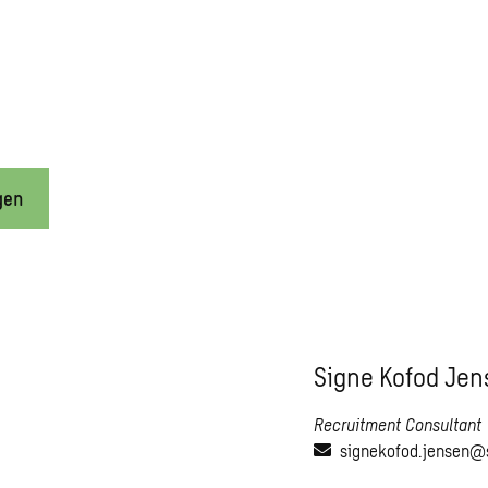
gen
Signe Kofod Jen
Recruitment Consultant
signekofod.jensen@