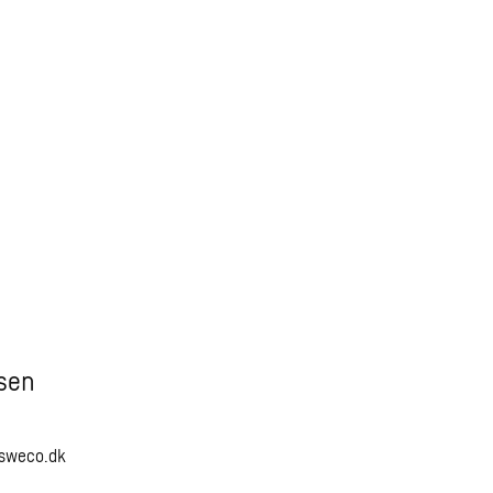
sen
sweco.dk