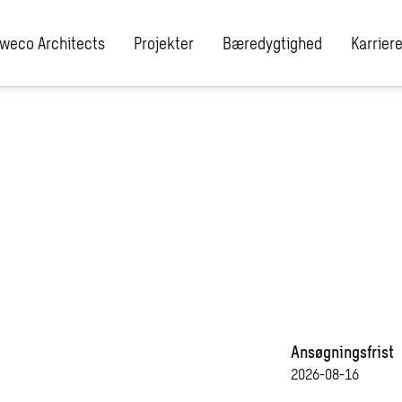
weco Architects
Projekter
Bæredygtighed
Karrier
inden
 Natur
Ansøgningsfrist
2026-08-16