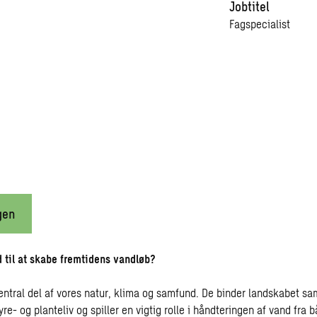
Jobtitel
Fagspecialist
gen
 til at skabe fremtidens vandløb?
entral del af vores natur, klima og samfund. De binder landskabet s
yre- og planteliv og spiller en vigtig rolle i håndteringen af vand fra