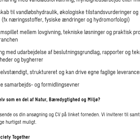
kab til vandløbshydraulik, økologiske tilstandsvurderinger og
d (fx næringsstoffer, fysiske ændringer og hydromorfologi)
mspillet mellem lovgivning, tekniske løsninger og praktisk pro
branchen
ing med udarbejdelse af beslutningsgrundlag, rapporter og tek
gheder og bygherrer
elvstændigt, struktureret og kan drive egne faglige leverancer
e samarbejds- og formidlingsevner
elv som en del af Natur, Bæredygtighed og Miljø?
sende os din ansøgning og CV på linket forneden. Vi inviterer til sam
ge hurtigst muligt.
ciety Together