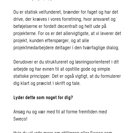
Du er statisk velfunderet, brænder for faget og har det
drive, der kræves i vores forretning, hvor ansvaret og
beføjelserne er fordelt decentralt og helt ude på
projekterne. For os er det allervigtigste, at vi leverer det
projekt, kunden efterspørger, og at alle
projektmedarbejdere deltager i den tværfaglige dialog.
Derudover er du struktureret og løsningsorienteret i dit
arbejde og har evnen til at opstille gode og simple
statiske principper. Det er også vigtigt, at du formulerer
dig klart og præcist i skrift og tale.
Lyder dette som noget for dig?
Ansøg nu og vær med til at forme fremtiden med
Sweco!
Hvis du vil vide mere om stillingen eller Sweco som