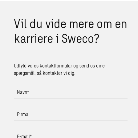
Vil du vide mere om en
kar­ri­e­re i Sweco?
Udfyld vores kontaktformular og send os dine
spørgsmål, så kontakter vi dig.
Navn
*
Firma
E-mail
*