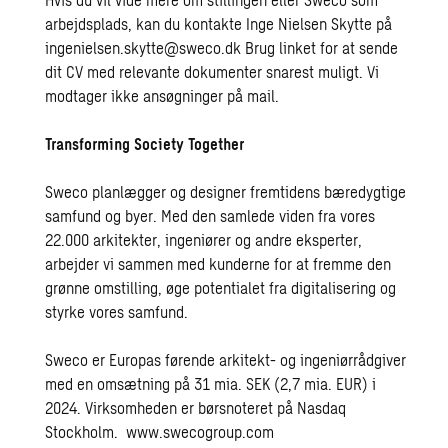
arbejdsplads, kan du kontakte Inge Nielsen Skytte på
ingenielsen.skytte@sweco.dk
Brug linket for at sende
dit CV med relevante dokumenter snarest muligt. Vi
modtager ikke ansøgninger på mail.
Transforming Society Together
Sweco planlægger og designer fremtidens bæredygtige
samfund og byer. Med den samlede viden fra vores
22.000 arkitekter, ingeniører og andre eksperter,
arbejder vi sammen med kunderne for at fremme den
grønne omstilling, øge potentialet fra digitalisering og
styrke vores samfund.
Sweco er Europas førende arkitekt- og ingeniørrådgiver
med en omsætning på 31 mia. SEK (2,7 mia. EUR) i
2024. Virksomheden er børsnoteret på Nasdaq
Stockholm.
www.swecogroup.com