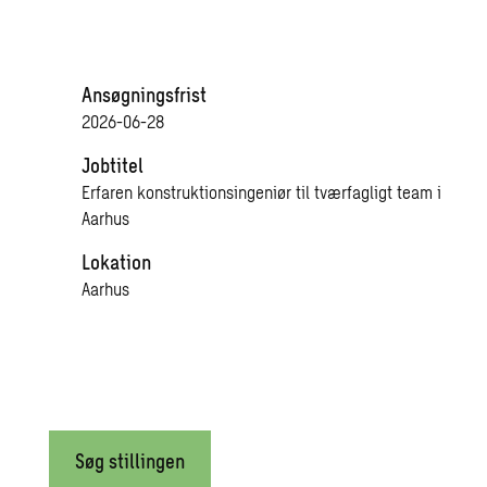
Ansøgningsfrist
2026-06-28
Jobtitel
Erfaren konstruktionsingeniør til tværfagligt team i
Aarhus
Lokation
Aarhus
Søg stillingen