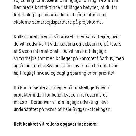
Den brede kontaktflade i stillingen betyder, at du får
tæt dialog og samarbejde med både interne og
eksterne samarbejdspartnere på projekterne.
Rollen indebærer også cross-border samarbejde, hvor
du vil medvirke til vidensdeling og opbygning på tværs
af Sweco internationalt. Du vil have dit daglige
samarbejde tæt med kolleger på kontoret i Aarhus, men
også med andre Sweco-teams over hele landet, hvor
højt fagligt niveau og daglig sparring er en prioritet.
Du kan forvente at arbejde på forskellige typer af
projekter inden for bolig, byggeri, renovering og
industri. Derudover vil din faglige udvikling blive
understøttet på tværs af hele Byggeri-afdelingen.
Helt konkret vil rollens opgaver indebære: