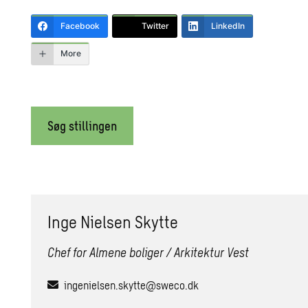
Facebook
Twitter
LinkedIn
More
Søg stillingen
Inge Nielsen Skytte
Chef for Almene boliger / Arkitektur Vest
ingenielsen.skytte@sweco.dk