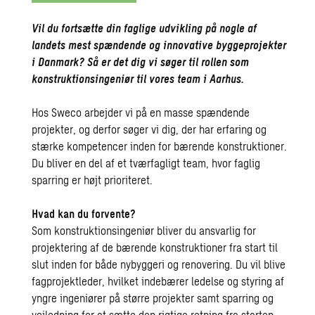
Vil du fortsætte din faglige udvikling på nogle af
landets mest spændende og innovative byggeprojekter
i Danmark? Så er det dig vi søger til rollen som
konstruktionsingeniør til vores team i Aarhus.
Hos Sweco arbejder vi på en masse spændende
projekter, og derfor søger vi dig, der har erfaring og
stærke kompetencer inden for bærende konstruktioner.
Du bliver en del af et tværfagligt team, hvor faglig
sparring er højt prioriteret.
Hvad kan du forvente?
Som konstruktionsingeniør bliver du ansvarlig for
projektering af de bærende konstruktioner fra start til
slut inden for både nybyggeri og renovering. Du vil blive
fagprojektleder, hvilket indebærer ledelse og styring af
yngre ingeniører på større projekter samt sparring og
vejledning for at sætte den rigtige retning fra starten.