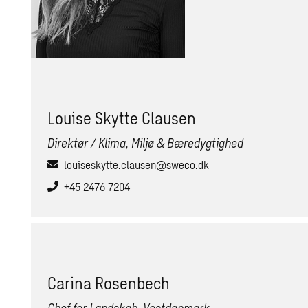
Louise Skytte Clausen
Direktør / Klima, Miljø & Bæredygtighed
louiseskytte.clausen@sweco.dk
+45 2476 7204
Carina Rosenbech