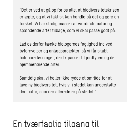
”Det er ved at gå op for os alle, at biodiversitetskrisen
er ægte, og at vi faktisk kan handle på det og gøre en
forskel. Vi har stadig masser af værdifuld natur og
spændende arter tilbage, som vi skal passe godt på.
Lad os derfor tænke biologernes faglighed ind ved
byfornyelser og anlægsprojekter, så vi får skabt
holdbare løsninger, der fx passer til jordtypen og de
hjemmehørende arter.
Samtidig skal vi heller ikke rydde et område for at
lave ny biodiversitet, hvis vi i stedet kan understøtte
den natur, som der allerede er på stedet.”
En tværfaglig tilgang til