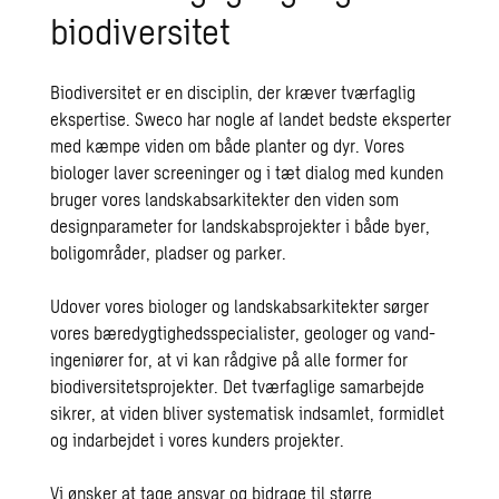
biodiversitet
Biodiversitet er en disciplin, der kræver tværfaglig
ekspertise. Sweco har nogle af landet bedste eksperter
med kæmpe viden om både planter og dyr. Vores
biologer laver screeninger og i tæt dialog med kunden
bruger vores landskabsarkitekter den viden som
designparameter for landskabsprojekter i både byer,
boligområder, pladser og parker.
Udover vores biologer og landskabsarkitekter sørger
vores bæredygtighedsspecialister, geologer og vand-
ingeniører for, at vi kan rådgive på alle former for
biodiversitetsprojekter. Det tværfaglige samarbejde
sikrer, at viden bliver systematisk indsamlet, formidlet
og indarbejdet i vores kunders projekter.
Vi ønsker at tage ansvar og bidrage til større