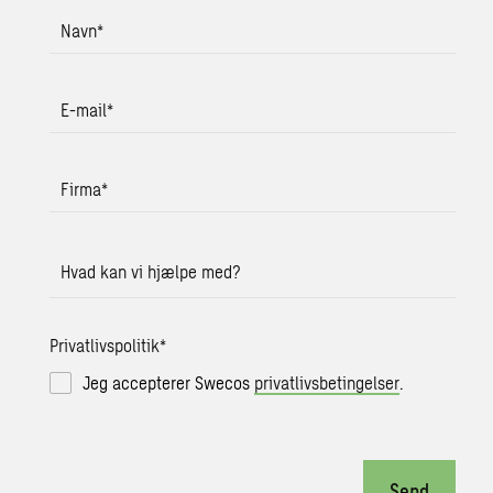
Navn
*
E-mail
*
Firma
*
Hvad kan vi hjælpe med?
Privatlivspolitik
*
Jeg accepterer Swecos
privatlivsbetingelser
.
Send