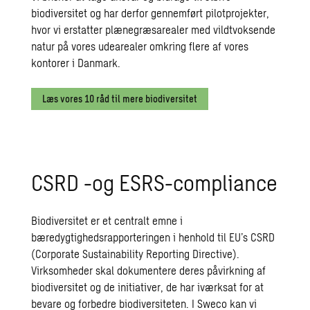
biodiversitet og har derfor gennemført pilotprojekter,
hvor vi erstatter plænegræsarealer med vildtvoksende
natur på vores udearealer omkring flere af vores
kontorer i Danmark.
Læs vores 10 råd til mere biodiversitet
CSRD -og ESRS-compliance
Biodiversitet er et centralt emne i
bæredygtighedsrapporteringen i henhold til EU’s CSRD
(Corporate Sustainability Reporting Directive).
Virksomheder skal dokumentere deres påvirkning af
biodiversitet og de initiativer, de har iværksat for at
bevare og forbedre biodiversiteten. I Sweco kan vi