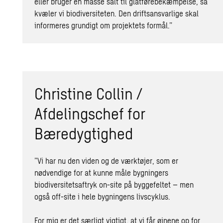
eller bruger en masse salt til glatførebekæmpelse, så
kvæler vi biodiversiteten. Den driftsansvarlige skal
informeres grundigt om projektets formål.”
Christine Collin /
Afdelingschef for
Bæredygtighed
”Vi har nu den viden og de værktøjer, som er
nødvendige for at kunne måle bygningers
biodiversitetsaftryk on-site på byggefeltet – men
også off-site i hele bygningens livscyklus.
For mig er det særligt vigtigt, at vi får øjnene op for