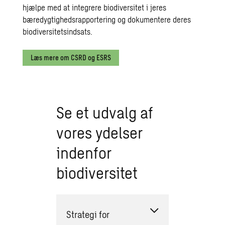
hjælpe med at integrere biodiversitet i jeres
bæredygtighedsrapportering og dokumentere deres
biodiversitetsindsats.
Læs mere om CSRD og ESRS
Se et udvalg af
vores ydelser
indenfor
biodiversitet
Strategi for