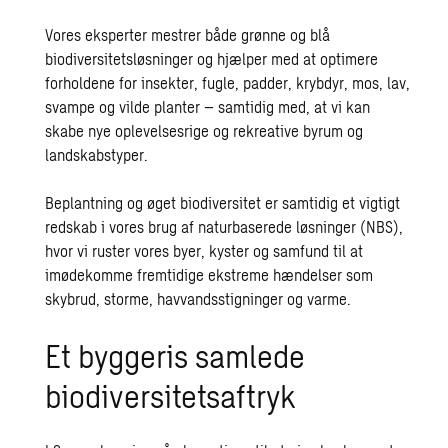
Vores eksperter mestrer både grønne og blå
biodiversitetsløsninger og hjælper med at optimere
forholdene for insekter, fugle, padder, krybdyr, mos, lav,
svampe og vilde planter – samtidig med, at vi kan
skabe nye oplevelsesrige og rekreative byrum og
landskabstyper.
Beplantning og øget biodiversitet er samtidig et vigtigt
redskab i vores brug af naturbaserede løsninger (NBS),
hvor vi ruster vores byer, kyster og samfund til at
imødekomme fremtidige ekstreme hændelser som
skybrud, storme, havvandsstigninger og varme.
Et byggeris samlede
biodiversitetsaftryk