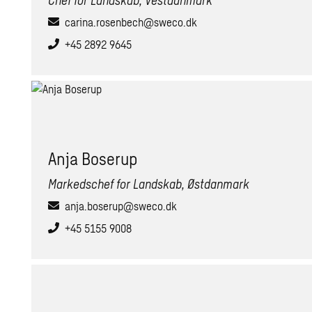
Chef for Landskab, Vestdanmark
carina.rosenbech@sweco.dk
+45 2892 9645
Anja Boserup
Markedschef for Landskab, Østdanmark
anja.boserup@sweco.dk
+45 5155 9008