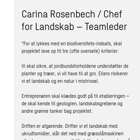
Carina Rosenbech / Chef
for Landskab – Teamleder
“For at lykkes med en biodiversitets-indsats, skal
projektet leve op til tre (ofte oversete) kriterier:
Vi skal sikre, at jordbundsforholdene understøtter de
planter og træer, vi vil have til at gro. Ellers risikerer
vi et landskab og en natur i mistrivsel.
Entreprenøren skal klædes godt på til etableringen –
de skal kende til geologien, landskabsgrebene og
andre grønne tanker bag projektet.
Driften er afgørende. Drifter vi et landskab med
ukrudtsmidler, slår det ned med græsslåmaskinen