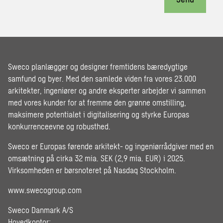
Sweco planlægger og designer fremtidens bæredygtige
samfund og byer. Med den samlede viden fra vores 23.000
arkitekter, ingeniører og andre eksperter arbejder vi sammen
med vores kunder for at fremme den grønne omstilling,
maksimere potentialet i digitalisering og styrke Europas
konkurrenceevne og robusthed.
Sweco er Europas førende arkitekt- og ingeniørrådgiver med en
omsætning på cirka 32 mia. SEK (2,9 mia. EUR) i 2025.
Virksomheden er børsnoteret på Nasdaq Stockholm.
www.swecogroup.com
Sweco Danmark A/S
Hovedkontor: