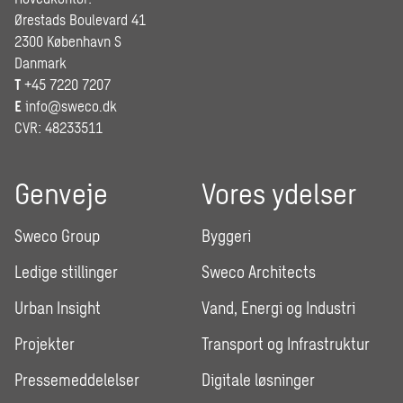
Ørestads Boulevard 41
2300 København S
Danmark
T
+45 7220 7207
E
info@sweco.dk
CVR: 48233511
Genveje
Vores ydelser
Sweco Group
Byggeri
Ledige stillinger
Sweco Architects
Urban Insight
Vand, Energi og Industri
Projekter
Transport og Infrastruktur
Pressemeddelelser
Digitale løsninger