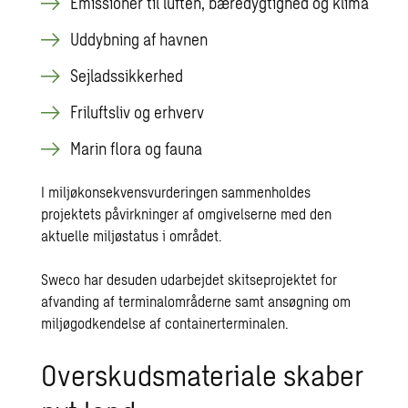
Emissioner til luften, bæredygtighed og klima
Uddybning af havnen
Sejladssikkerhed
Friluftsliv og erhverv
Marin flora og fauna
I miljøkonsekvensvurderingen sammenholdes
projektets påvirkninger af omgivelserne med den
aktuelle miljøstatus i området.
Sweco har desuden udarbejdet skitseprojektet for
afvanding af terminalområderne samt ansøgning om
miljøgodkendelse af containerterminalen.
Overskudsmateriale skaber