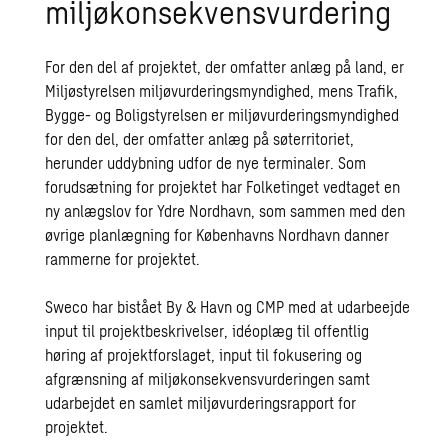
miljøkonsekvensvurdering
For den del af projektet, der omfatter anlæg på land, er
Miljøstyrelsen miljøvurderingsmyndighed, mens Trafik,
Bygge- og Boligstyrelsen er miljøvurderingsmyndighed
for den del, der omfatter anlæg på søterritoriet,
herunder uddybning udfor de nye terminaler. Som
forudsætning for projektet har Folketinget vedtaget en
ny anlægslov for Ydre Nordhavn, som sammen med den
øvrige planlægning for Københavns Nordhavn danner
rammerne for projektet.
Sweco har bistået By & Havn og CMP med at udarbeejde
input til projektbeskrivelser, idéoplæg til offentlig
høring af projektforslaget, input til fokusering og
afgrænsning af miljøkonsekvensvurderingen samt
udarbejdet en samlet miljøvurderingsrapport for
projektet.