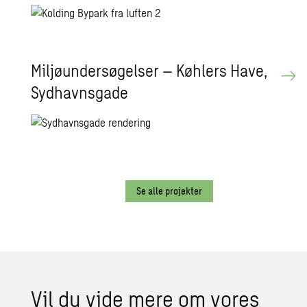
Miljøundersøgelser – Køhlers Have,
Sydhavnsgade
Se alle projekter
Vil du vide mere om vores