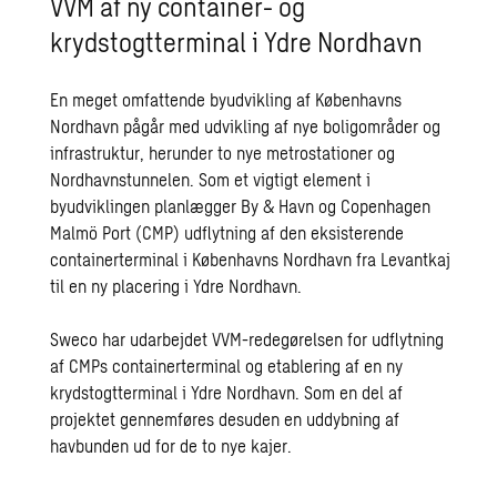
VVM af ny container- og
krydstogtterminal i Ydre Nordhavn
En meget omfattende byudvikling af Københavns
Nordhavn pågår med udvikling af nye boligområder og
infrastruktur, herunder to nye metrostationer og
Nordhavnstunnelen. Som et vigtigt element i
byudviklingen planlægger By & Havn og Copenhagen
Malmö Port (CMP) udflytning af den eksisterende
containerterminal i Københavns Nordhavn fra Levantkaj
til en ny placering i Ydre Nordhavn.
Sweco har udarbejdet VVM-redegørelsen for udflytning
af CMPs containerterminal og etablering af en ny
krydstogtterminal i Ydre Nordhavn. Som en del af
projektet gennemføres desuden en uddybning af
havbunden ud for de to nye kajer.