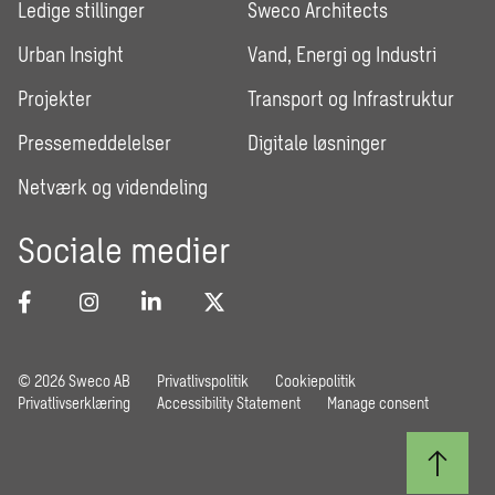
Ledige stillinger
Sweco Architects
Urban Insight
Vand, Energi og Industri
Projekter
Transport og Infrastruktur
Pressemeddelelser
Digitale løsninger
Netværk og videndeling
Sociale medier
© 2026 Sweco AB
Privatlivspolitik
Cookiepolitik
Privatlivserklæring
Accessibility Statement
Manage consent