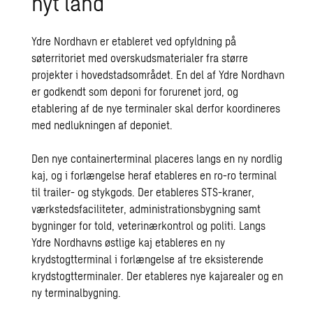
nyt land
Ydre Nordhavn er etableret ved opfyldning på
søterritoriet med overskudsmaterialer fra større
projekter i hovedstadsområdet. En del af Ydre Nordhavn
er godkendt som deponi for forurenet jord, og
etablering af de nye terminaler skal derfor koordineres
med nedlukningen af deponiet.
Den nye containerterminal placeres langs en ny nordlig
kaj, og i forlængelse heraf etableres en ro-ro terminal
til trailer- og stykgods. Der etableres STS-kraner,
værkstedsfaciliteter, administrationsbygning samt
bygninger for told, veterinærkontrol og politi. Langs
Ydre Nordhavns østlige kaj etableres en ny
krydstogtterminal i forlængelse af tre eksisterende
krydstogtterminaler. Der etableres nye kajarealer og en
ny terminalbygning.