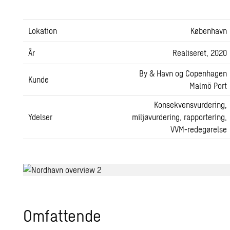
Lokation
København
År
Realiseret, 2020
By & Havn og Copenhagen
Kunde
Malmö Port
Konsekvensvurdering,
Ydelser
miljøvurdering, rapportering,
VVM-redegørelse
Omfattende